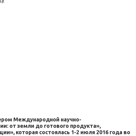
ку
ером Международной научно-
и: от земли до готового продукта»,
», которая состоялась 1-2 июля 2016 года во