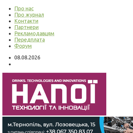
Про нас
Про журнал
Контакти
Партнери
Рекламодавцям
Передплата
Форум
08.08.2026