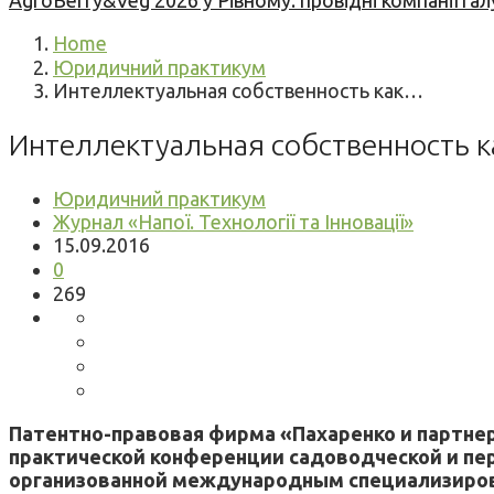
AgroBerry&Veg 2026 у Рівному: провідні компанії гал
Home
Юридичний практикум
Интеллектуальная собственность как…
Интеллектуальная собственность к
Юридичний практикум
Журнал «Напої. Технології та Інновації»
15.09.2016
0
269
Патентно-правовая фирма «Пахаренко и партн
практической конференции садоводческой и пер
организованной международным специализирован