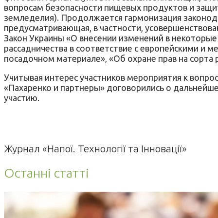
вопросам безопасности пищевых продуктов и защи
земледелия). Продолжается гармонизация законода
предусматривающая, в частности, усовершенствован
Закон Украины «О внесении изменений в некоторые
рассадничества в соответствие с европейскими и 
посадочном материале», «Об охране прав на сорта ра
Учитывая интерес участников мероприятия к вопро
«Пахаренко и партнеры» договорились о дальнейше
участию.
Журнал «Напої. Технології та Інновації»
Останні статті