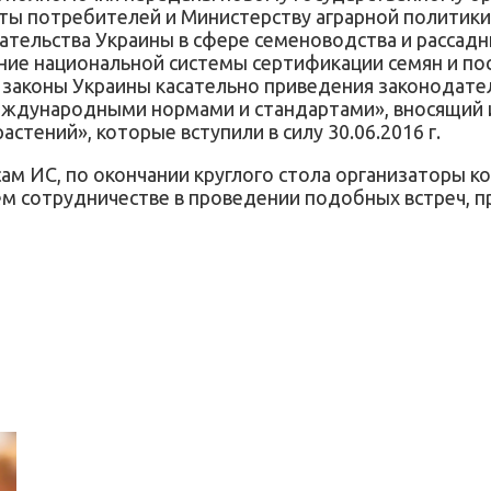
ты потребителей и Министерству аграрной политики
тельства Украины в сфере семеноводства и рассадни
ие национальной системы сертификации семян и поса
 законы Украины касательно приведения законодате
международными нормами и стандартами», вносящий 
стений», которые вступили в силу 30.06.2016 г.
сам ИС, по окончании круглого стола организаторы 
м сотрудничестве в проведении подобных встреч, пр