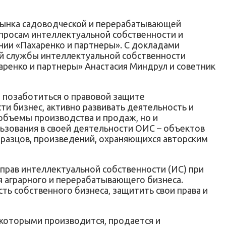
 рынка садоводческой и перерабатывающей
опросам интеллектуальной собственности и
нии «Пахаренко и партнеры». С докладами
й службы интеллектуальной собственности
ренко и партнеры» Анастасия Миндрул и советник
о позаботиться о правовой защите
ти бизнес, активно развивать деятельность и
объемы производства и продаж, но и
ьзования в своей деятельности ОИС – объектов
разцов, произведений, охраняющихся авторским
прав интеллектуальной собственности (ИС) при
 аграрного и перерабатывающего бизнеса.
ть собственного бизнеса, защитить свои права и
 которыми производится, продается и