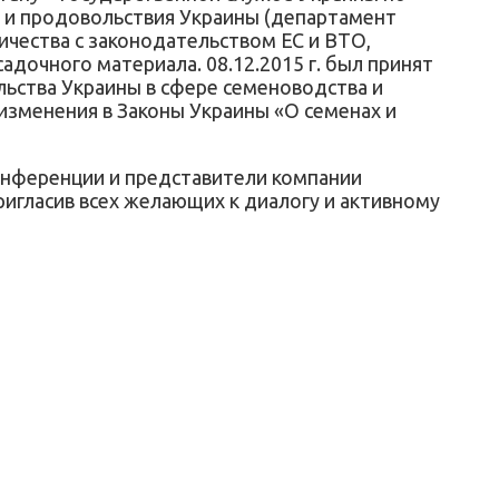
 и продовольствия Украины (департамент
чества с законодательством ЕС и ВТО,
дочного материала. 08.12.2015 г. был принят
льства Украины в сфере семеноводства и
изменения в Законы Украины «О семенах и
конференции и представители компании
игласив всех желающих к диалогу и активному