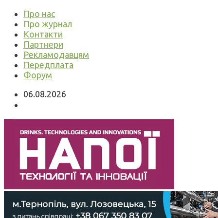
Про нас
Про журнал
Контакти
Партнери
Рекламодавцям
Передплата
Форум
06.08.2026