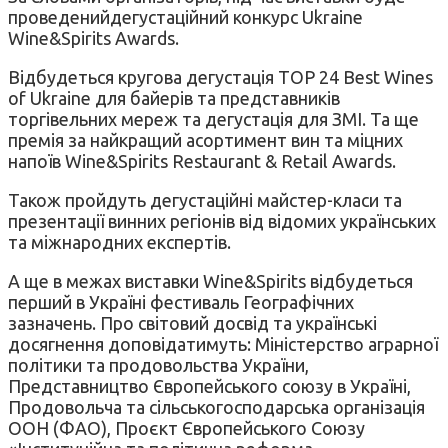
проведенийдегустаційний конкурс Ukraine
Wine&Spirits Awards.
Відбудеться кругова дегустація TOP 24 Best Wines
of Ukraine для байерів та представників
торгівельних мереж та дегустація для ЗМІ. Та ще
премія за найкращий асортимент вин та міцних
напоїв Wine&Spirits Restaurant & Retail Awards.
Також пройдуть дегустаційні майстер-класи та
презентації винних регіонів від відомих українських
та міжнародних експертів.
А ще в межах виставки Wine&Spirits відбудеться
перший в Україні фестиваль Географічних
зазначень. Про світовий досвід та українські
досягнення доповідатимуть: Міністерство аграрної
політики та продовольства України,
Представництво Європейського союзу в Україні,
Продовольча та сільськогосподарська організація
ООН (ФАО), Проєкт Європейського Союзу