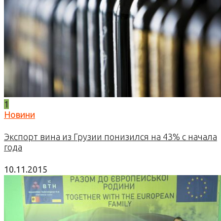
1
Новини
Экспорт вина из Грузии понизился на 43% с начала
года
10.11.2015