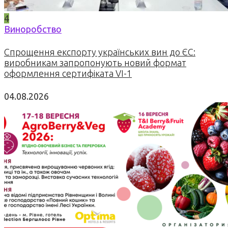
4
Виноробство
Спрощення експорту українських вин до ЄС:
виробникам запропонують новий формат
оформлення сертифіката VI-1
04.08.2026