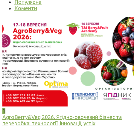
Популярне
Коменти
1
AgroBerry&Veg 2026. Ягідно-овочевий бізнес та
переробка: технології, інновації, успіх