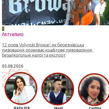
2
Актуально
12 років Volynski Browar: як березнівська
пивоварня розвиває крафтове пивоваріння,
безалкогольні напої та експорт
05.08.2026