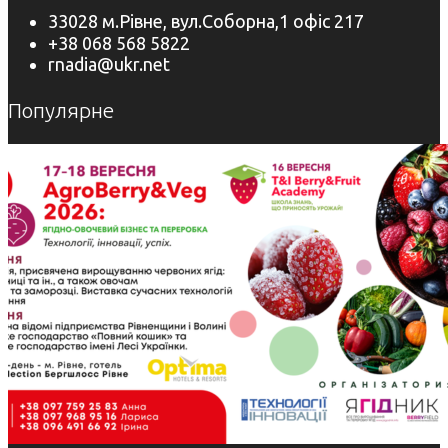
33028 м.Рівне, вул.Соборна,1 офіс 217
+38 068 568 5822
rnadia@ukr.net
Популярне