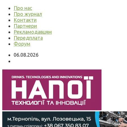
Про нас
Про журнал
Контакти
Партнери
Рекламодавцям
Передплата
Форум
06.08.2026