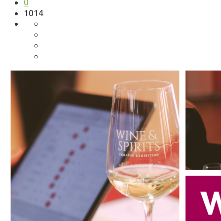
0
1014