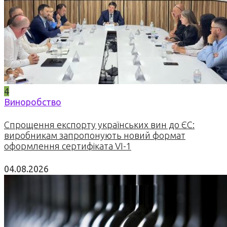
4
Виноробство
Спрощення експорту українських вин до ЄС:
виробникам запропонують новий формат
оформлення сертифіката VI-1
04.08.2026