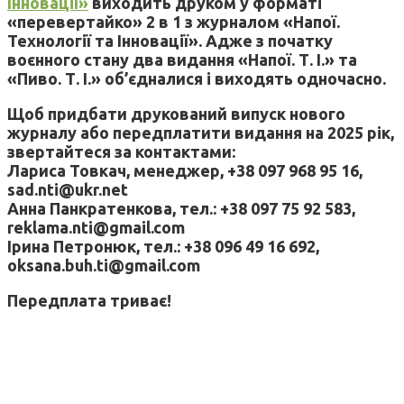
Інновації»
виходить друком у форматі
«перевертайко» 2 в 1 з журналом «Напої.
Технології та Інновації». Адже з початку
воєнного стану два видання «Напої. Т. І.» та
«Пиво. Т. І.» об’єдналися і виходять одночасно.
Щоб придбати друкований випуск нового
журналу або передплатити видання на 2025 рік,
звертайтеся за контактами:
Лариса Товкач, менеджер, +38 097 968 95 16,
sad.nti@ukr.net
Анна Панкратенкова, тел.: +38 097 75 92 583,
reklama.nti@gmail.com
Ірина Петронюк, тел.: +38 096 49 16 692,
oksana.buh.ti@gmail.com
Передплата триває!