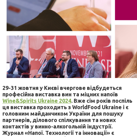
29-31 жовтня у Києві вчергове відбудеться
професійна виставка вин та міцних напоїв
Wine&Spirits Ukraine 2024
. Вже сім років поспіль
ця виставка проходить з WorldFood Ukraine і є
головним майданчиком України для пошуку
партнерів, ділового спілкування та нових
контактів у винно-алкогольній індустрії.
Журнал «Напої. Технології та інновації» є