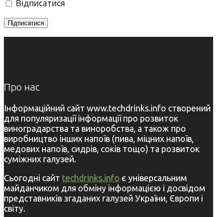
Відписатися
Про нас
Інформаційний сайт www.techdrinks.info створений
для популяризації інформації про розвиток
виноградарства та виноробства, а також про
виробництво інших напоїв (пива, міцних напоїв,
медових напоїв, сидрів, соків тощо) та розвиток
суміжних галузей.
Сьогодні сайт
techdrinks.info
є універсальним
майданчиком для обміну інформацією і досвідом
представників згаданих галузей України, Європи і
світу.