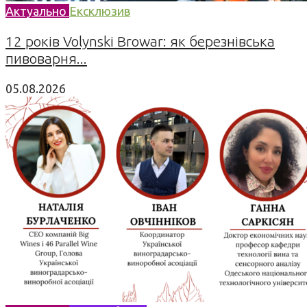
Актуально
Ексклюзив
12 років Volynski Browar: як березнівська
пивоварня...
05.08.2026