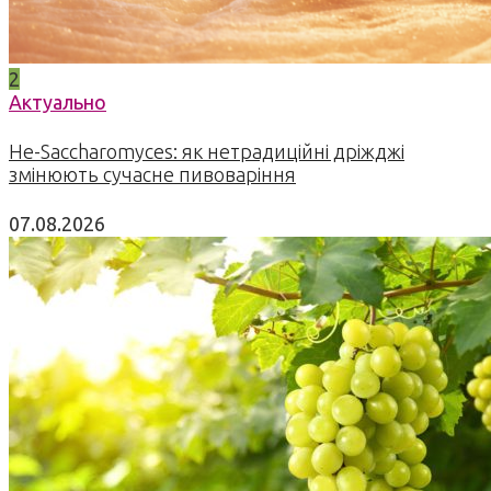
2
Актуально
Не-Saccharomyces: як нетрадиційні дріжджі
змінюють сучасне пивоваріння
07.08.2026