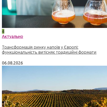
4
Актуально
Трансформація ринку напоїв у Європі:
функціональність витісняє традиційні формати
06.08.2026