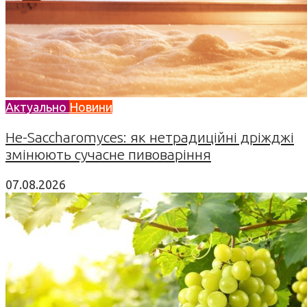
Актуально
Новини
Не-Saccharomyces: як нетрадиційні дріжджі
змінюють сучасне пивоваріння
07.08.2026