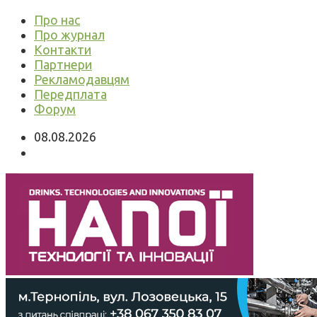
Про нас
Про журнал
Контакти
Партнери
Рекламодавцям
Передплата
Форум
08.08.2026