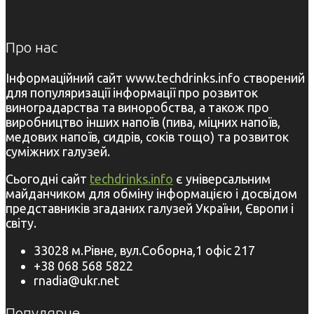
Про нас
Інформаційний сайт www.techdrinks.info створений
для популяризації інформації про розвиток
виноградарства та виноробства, а також про
виробництво інших напоїв (пива, міцних напоїв,
медових напоїв, сидрів, соків тощо) та розвиток
суміжних галузей.
Сьогодні сайт
techdrinks.info
є універсальним
майданчиком для обміну інформацією і досвідом
представників згаданих галузей України, Європи і
світу.
33028 м.Рівне, вул.Соборна,1 офіс 217
+38 068 568 5822
rnadia@ukr.net
Популярне