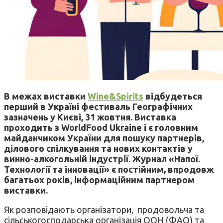
В межах виставки
Wine&Spirits
відбудеться
перший в Україні фестиваль Географічних
зазначень у Києві, 31 жовтня. Виставка
проходить з WorldFood Ukraine і є головним
майданчиком України для пошуку партнерів,
ділового спілкування та нових контактів у
винно-алкогольній індустрії. Журнал «Напої.
Технології та інновації» є постійним, впродовж
багатьох років, інформаційним партнером
виставки.
Як розповідають організатори, продовольча та
сільськогосподарська організація ООН (ФАО) та