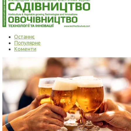
Останнє
Популярне
Коменти