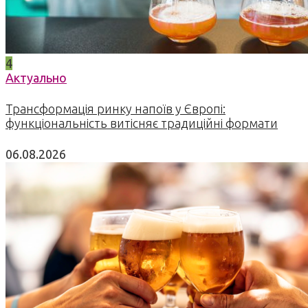
4
Актуально
Трансформація ринку напоїв у Європі:
функціональність витісняє традиційні формати
06.08.2026