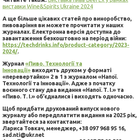
виставки Wine&Spirits Ukraine 2024
А ще більше цікавих статей про виноробство,
пивоваріння ви можете прочитати у наших
журналах. Електронна версія доступна до
завантаження безкоштовно на період війни:
https://techdrinks.info/product-category/2023-
2024/
.
Журнал
«Пиво. Технології та
Інновації»
виходить друком у форматі
«перевертайко» 2 в 1 з журналом «Напої.
Технології та Інновації». Адже з початку
воєнного стану два видання «Напої. Т. І.» та
«Пиво. Т. І.» об’єдналися і виходять одночасно.
Щоб придбати друкований випуск нового
журналу або передплатити видання на 2025 рік,
звертайтеся за контактами:
Лариса Товкач, менеджер, +38 097 968 95 16,
sad.nti@ukr.net