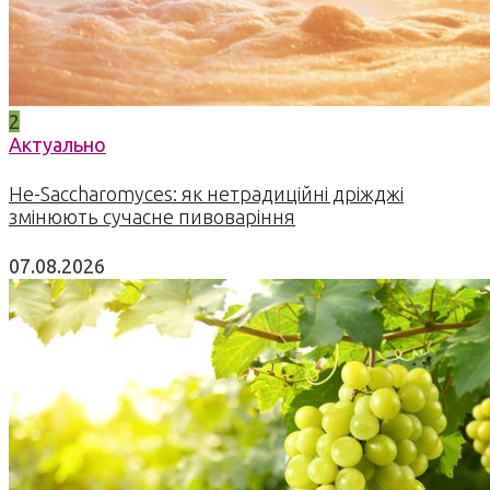
2
Актуально
Не-Saccharomyces: як нетрадиційні дріжджі
змінюють сучасне пивоваріння
07.08.2026