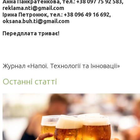
Анна Панкратенкова, тел.: +38 097 75 92 583,
reklama.nti@gmail.com
Ірина Петронюк, тел.: +38 096 49 16 692,
oksana.buh.ti@gmail.com
Передплата триває!
Журнал «Напої. Технології та Інновації»
Останні статті