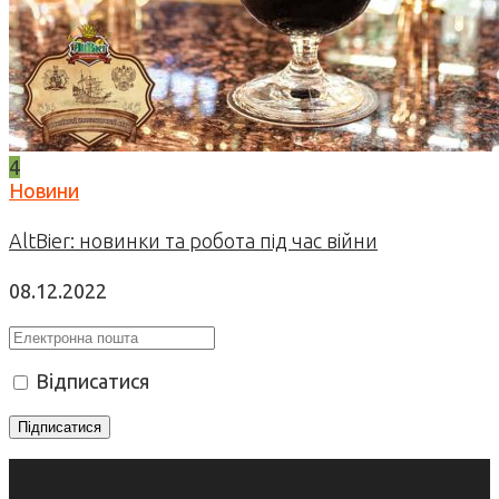
4
Новини
AltBier: новинки та робота під час війни
08.12.2022
Відписатися