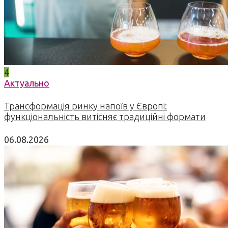
4
Актуально
Трансформація ринку напоїв у Європі:
функціональність витісняє традиційні формати
06.08.2026