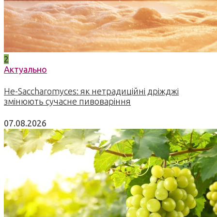
2
Актуально
Не-Saccharomyces: як нетрадиційні дріжджі
змінюють сучасне пивоваріння
07.08.2026