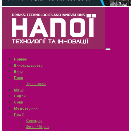
Новини
Виноградарство
Вино
Пиво
Що на крані
Міцні
Сидри
Соки
Медоваріння
Події
Календар
Фото / Відео