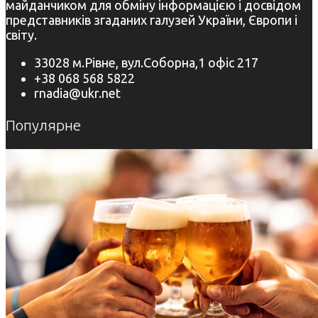
майданчиком для обміну інформацією і досвідом
представників згаданих галузей України, Європи і
світу.
33028 м.Рівне, вул.Соборна,1 офіс 217
+38 068 568 5822
rnadia@ukr.net
Популярне