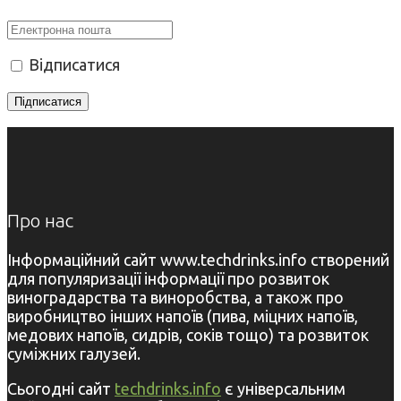
Відписатися
Про нас
Інформаційний сайт www.techdrinks.info створений
для популяризації інформації про розвиток
виноградарства та виноробства, а також про
виробництво інших напоїв (пива, міцних напоїв,
медових напоїв, сидрів, соків тощо) та розвиток
суміжних галузей.
Сьогодні сайт
techdrinks.info
є універсальним