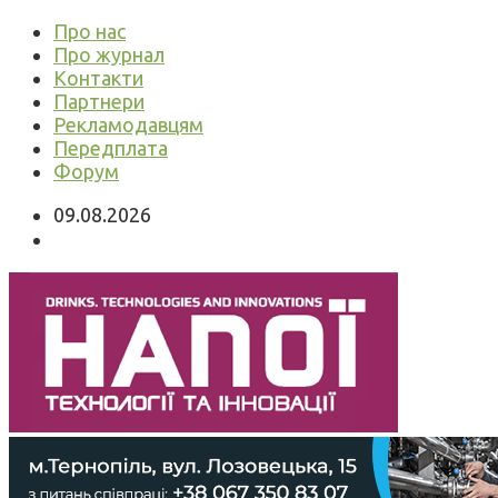
Про нас
Про журнал
Контакти
Партнери
Рекламодавцям
Передплата
Форум
09.08.2026