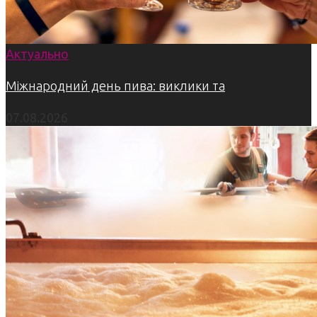
Актуально
Міжнародний день пива: виклики та
07.08.2026