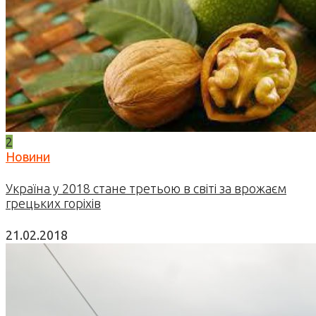
2
Новини
Україна у 2018 стане третьою в світі за врожаєм
грецьких горіхів
21.02.2018