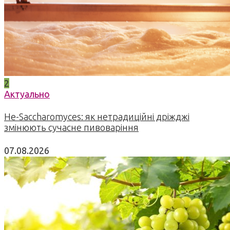
2
Актуально
Не-Saccharomyces: як нетрадиційні дріжджі
змінюють сучасне пивоваріння
07.08.2026