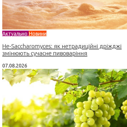
Актуально
Новини
Не-Saccharomyces: як нетрадиційні дріжджі
змінюють сучасне пивоваріння
07.08.2026