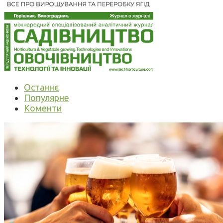
Останнє
Популярне
Коменти