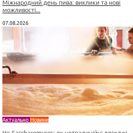
Міжнародний день пива: виклики та нові
можливості...
07.08.2026
Актуально
Новини
Не-Saccharomyces: як нетрадиційні дріжджі