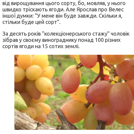
від вирощування цього сорту, бо, мовляв, у нього
швидко тріскають ягоди. Але Ярослав про Велес
іншої думки: “У мене він буде завжди. Скільки я,
стільки буде цей сорт”.
За десять років “колекціонерського стажу” чоловік
зібрав у своєму винограднику понад 100 різних
сортів ягоди на 15 сотих землі.