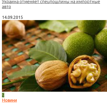
Украина отменяет спецпошлины на импортные
авто
14.09.2015
2
Новини