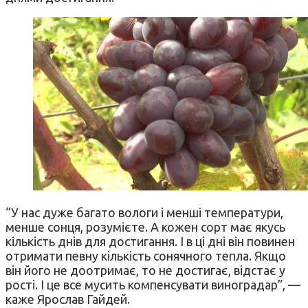
“У нас дуже багато вологи і менші температури,
менше сонця, розумієте. А кожен сорт має якусь
кількість днів для достигання. І в ці дні він повинен
отримати певну кількість сонячного тепла. Якщо
він його не доотримає, то не достигає, відстає у
рості. І це все мусить компенсувати виноградар”, —
каже Ярослав Гайдей.