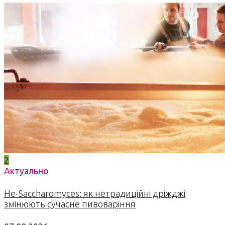
2
Актуально
Не-Saccharomyces: як нетрадиційні дріжджі
змінюють сучасне пивоваріння