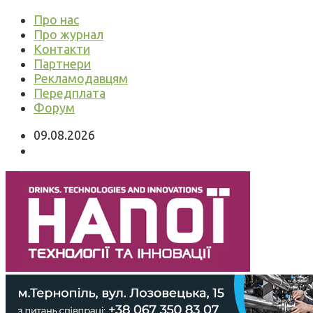
Про нас
Про журнал
Контакти
Партнери
Рекламодавцям
Передплата
Форум
09.08.2026