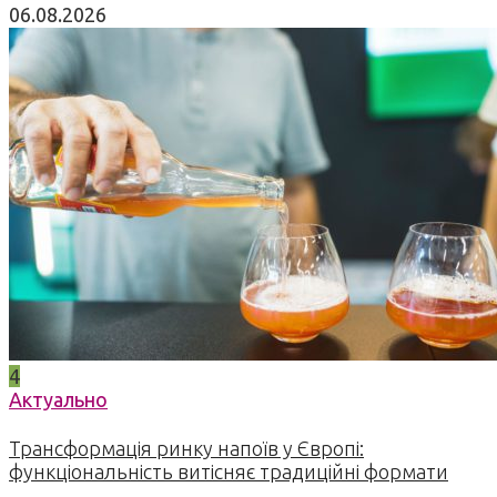
06.08.2026
4
Актуально
Трансформація ринку напоїв у Європі:
функціональність витісняє традиційні формати