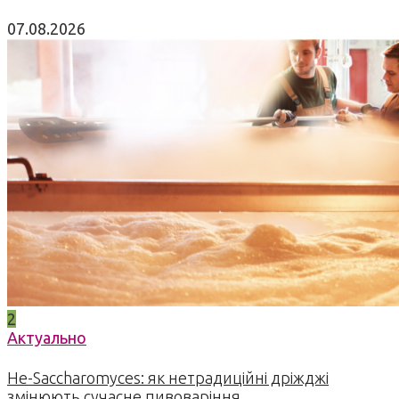
07.08.2026
2
Актуально
Не-Saccharomyces: як нетрадиційні дріжджі
змінюють сучасне пивоваріння