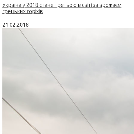
Україна у 2018 стане третьою в світі за врожаєм
грецьких горіхів
21.02.2018