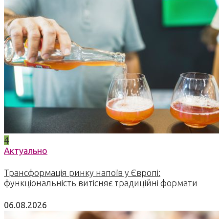
4
Актуально
Трансформація ринку напоїв у Європі:
функціональність витісняє традиційні формати
06.08.2026