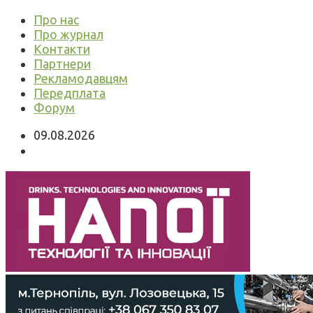
Про нас
Про журнал
Контакти
Партнери
Рекламодавцям
Передплата
Форум
09.08.2026