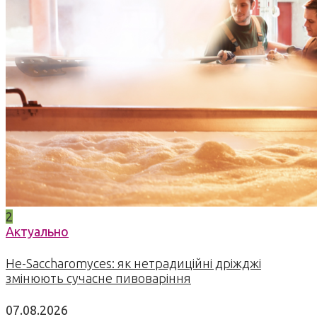
2
Актуально
Не-Saccharomyces: як нетрадиційні дріжджі
змінюють сучасне пивоваріння
07.08.2026