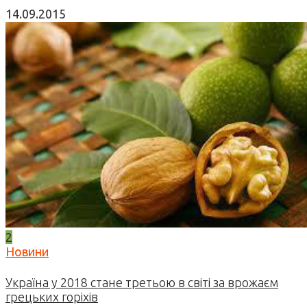
14.09.2015
2
Новини
Україна у 2018 стане третьою в світі за врожаєм
грецьких горіхів