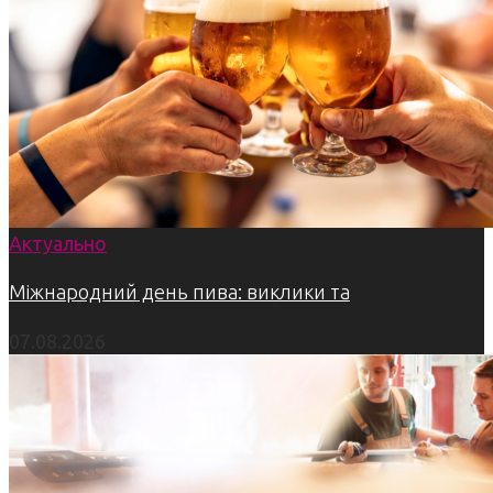
Актуально
Міжнародний день пива: виклики та
07.08.2026