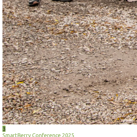
3
SmartBerry Conference 2025