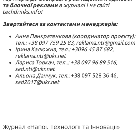
та блочної реклами
в журналі і на сайті
techdrinks.info!
Звертайтеся за контактами менеджерів:
Анна Панкратенкова (координатор проєкту):
тел.: +38 097 759 25 83, reklama.nti@gmail.com
Ірина Калюжна, тел.: +3096 45 87 682,
reklama.nti@ukr.net
Лариса Товкач, тел..: +38 097 96 89 516,
sad.nti@ukr.net
Альона Данчук, тел.:
+38 097 528 36 46
,
sad2017@ukr.net
Журнал «Напої. Технології та Інновації»