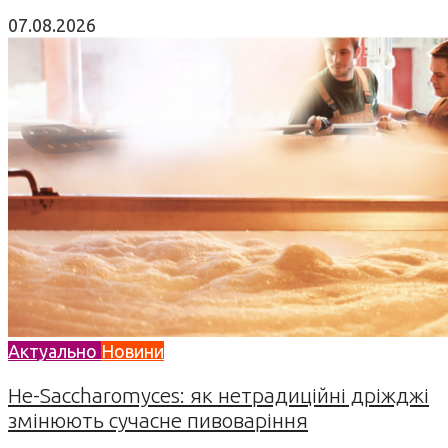
07.08.2026
Актуально
Новини
Не-Saccharomyces: як нетрадиційні дріжджі
змінюють сучасне пивоваріння