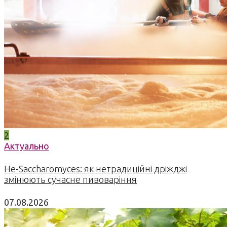
2
Актуально
Не-Saccharomyces: як нетрадиційні дріжджі
змінюють сучасне пивоваріння
07.08.2026