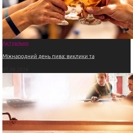
Актуально
Міжнародний день пива: виклики та
07.08.2026