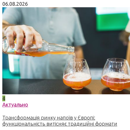
06.08.2026
4
Актуально
Трансформація ринку напоїв у Європі:
функціональність витісняє традиційні формати