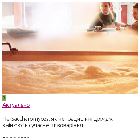
2
Актуально
Не-Saccharomyces: як нетрадиційні дріжджі
змінюють сучасне пивоваріння