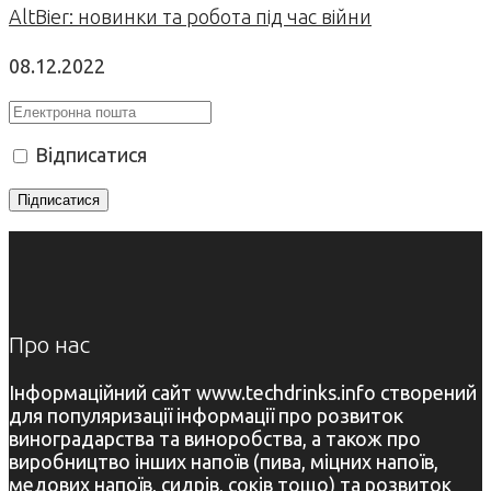
AltBier: новинки та робота під час війни
08.12.2022
Відписатися
Про нас
Інформаційний сайт www.techdrinks.info створений
для популяризації інформації про розвиток
виноградарства та виноробства, а також про
виробництво інших напоїв (пива, міцних напоїв,
медових напоїв, сидрів, соків тощо) та розвиток