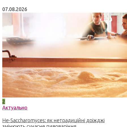
07.08.2026
2
Актуально
Не-Saccharomyces: як нетрадиційні дріжджі
змінюють сучасне пивоваріння