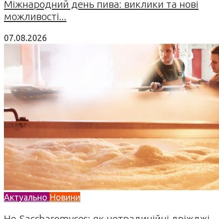
Міжнародний день пива: виклики та нові
можливості...
07.08.2026
Актуально
Новини
Не-Saccharomyces: як нетрадиційні дріжджі