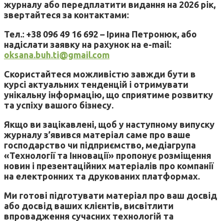
журналу або передплатити видання на 2026 рік,
звертайтеся за контактами:
Тел.: +38 096 49 16 692 – Ірина Петронюк, або
надіслати заявку на рахунок на e-mail:
oksana.buh.ti@gmail.com
Скористайтеся можливістю завжди бути в
курсі актуальних тенденцій і отримувати
унікальну інформацію, що сприятиме розвитку
та успіху вашого бізнесу.
Якщо ви зацікавлені, щоб у наступному випуску
журналу з’явився матеріал саме про ваше
господарство чи підприємство, медіагрупа
«Технології та Інновації» пропонує розміщення
новин і презентаційних матеріалів про компанії
на електронних та друкованих платформах.
Ми готові підготувати матеріал про ваш досвід
або досвід ваших клієнтів, висвітлити
впровадження сучасних технологій та