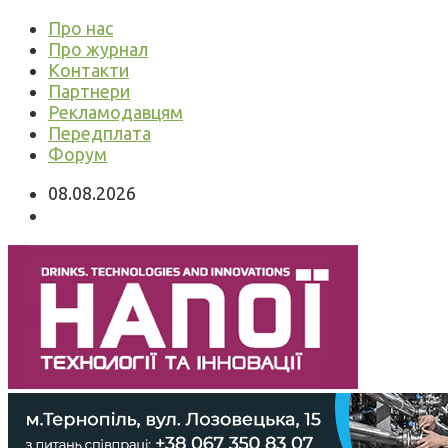
Про нас
Про журнал
Контакти
Партнери
Рекламодавцям
Передплата
Форум
08.08.2026