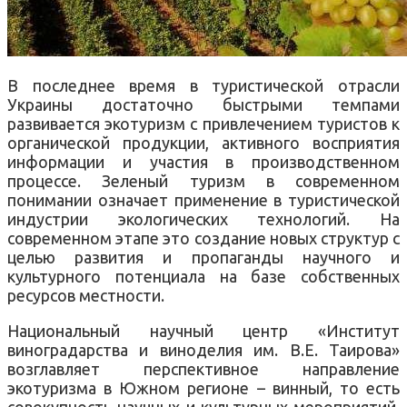
В последнее время в туристической отрасли
Украины достаточно быстрыми темпами
развивается экотуризм с привлечением туристов к
органической продукции, активного восприятия
информации и участия в производственном
процессе. Зеленый туризм в современном
понимании означает применение в туристической
индустрии экологических технологий. На
современном этапе это создание новых структур с
целью развития и пропаганды научного и
культурного потенциала на базе собственных
ресурсов местности.
Национальный научный центр «Институт
виноградарства и виноделия им. В.Е. Таирова»
возглавляет перспективное направление
экотуризма в Южном регионе – винный, то есть
совокупность научных и культурных мероприятий,