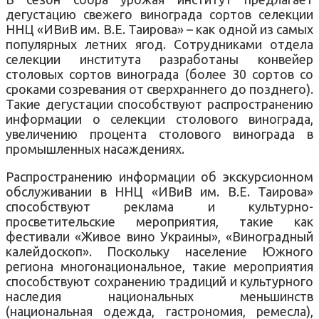
дегустацию свежего винограда сортов селекции
ННЦ «ИВиВ им. В.Е. Таирова» – как одной из самых
популярных летних ягод. Сотрудниками отдела
селекции института разработаны конвейер
столовых сортов винограда (более 30 сортов со
сроками созревания от сверхраннего до позднего).
Такие дегустации способствуют распространению
информации о селекции столового винограда,
увеличению процента столового винограда в
промышленных насаждениях.
Распространению информации об экскурсионном
обслуживании в ННЦ «ИВиВ им. В.Е. Таирова»
способствуют реклама и культурно-
просветительские мероприятия, такие как
фестивали «Живое вино Украины», «Виноградный
калейдоскоп». Поскольку население Южного
региона многонациональное, такие мероприятия
способствуют сохранению традиций и культурного
наследия национальных меньшинств
(национальная одежда, гастрономия, ремесла),