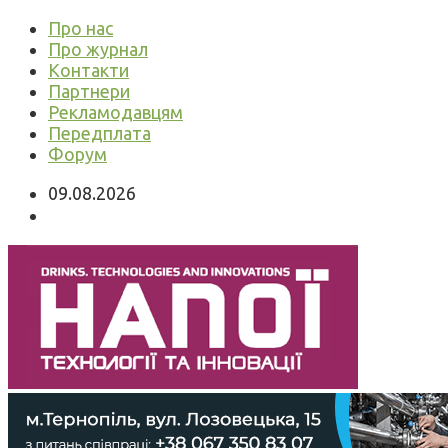
Про нас
Про журнал
Контакти
Партнери
Рекламодавцям
Передплата
Форум
09.08.2026