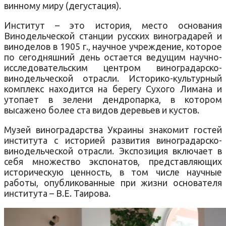
винному миру (дегустация).
Институт – это история, место основания
Винодельческой станции русских виноградарей и
виноделов в 1905 г., научное учреждение, которое
по сегодняшний день остается ведущим научно-
исследовательским центром виноградарско-
винодельческой отрасли. Историко-культурный
комплекс находится на берегу Сухого Лимана и
утопает в зелени дендропарка, в котором
высажено более ста видов деревьев и кустов.
Музей виноградарства Украины знакомит гостей
института с историей развития виноградарско-
винодельческой отрасли. Экспозиция включает в
себя множество экспонатов, представляющих
историческую ценность, в том числе научные
работы, опубликованные при жизни основателя
института – В.Е. Таирова.