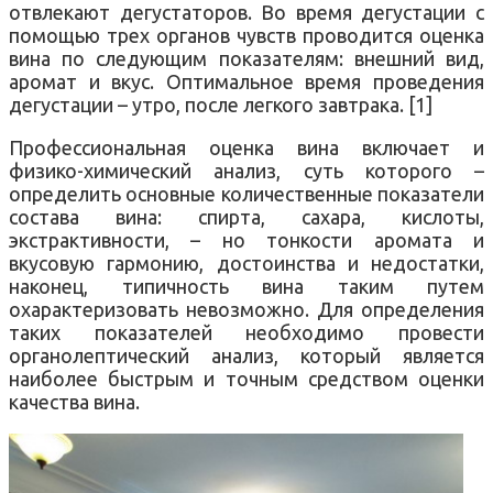
отвлекают дегустаторов. Во время дегустации с
помощью трех органов чувств проводится оценка
вина по следующим показателям: внешний вид,
аромат и вкус. Оптимальное время проведения
дегустации – утро, после легкого завтрака. [1]
Профессиональная оценка вина включает и
физико-химический анализ, суть которого –
определить основные количественные показатели
состава вина: спирта, сахара, кислоты,
экстрактивности, – но тонкости аромата и
вкусовую гармонию, достоинства и недостатки,
наконец, типичность вина таким путем
охарактеризовать невозможно. Для определения
таких показателей необходимо провести
органолептический анализ, который является
наиболее быстрым и точным средством оценки
качества вина.