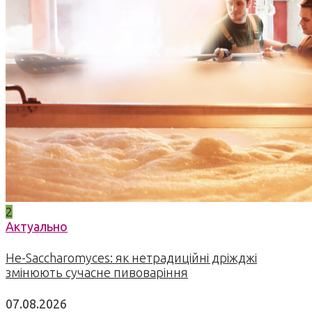
2
Актуально
Не-Saccharomyces: як нетрадиційні дріжджі
змінюють сучасне пивоваріння
07.08.2026