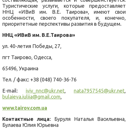
Туристические услуги, которые предоставляет
ННЦ «ИВиВ им. В.Е. Таирова», имеют свои
особенности, своего покупателя, и, конечно,
приоритетные перспективы развития в будущем.
ННЦ «ИВиВ им. В.Е.Таирова»
ул. 40-летия Победы, 27,
пгт Таирово, Одесса,
65496, Украина
Тел. / факс: +38 (048) 740-36-76
E-mail:
iviv_nnc@ukr.net
,
nata7957545@ukr.net
,
bulaieva.iuliia@gmail.com
,
www.tairov.com.ua
Контактные лица:
Буруля Наталья Васильевна,
Булаева Юлия Юрьевна