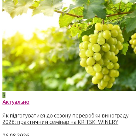
3
Актуально
Як підготуватися до сезону переробки винограду
2026: практичний семінар на KRITSKI WINERY
06.08.2026