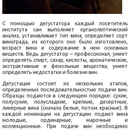
С помощью дегустатора каждый посетитель
института сам выполняет органолептический
анализ, устанавливает тип вина, определяет сорт
винограда, из которого оно было изготовлено,
возраст вина и содержание в нем основных
веществ. Ведь дегустатор – профессионал, умеет
определять спирт, сахар, кислоты, ароматические,
экстрактивные и фенольные вещества, умеет
определять недостатки и болезни вин.
Дегустация состоит из нескольких этапов,
определенных последовательностью подачи вин.
Образцы подаются в следующем порядке: сухие,
полусухие, полусладкие, крепкие, десертные,
ликерные вина (сначала белые, потом красные). В
каждой номинации на дегустацию подают вина
молодые, ординарные, марочные и
коллекционные. При подаче вин необходимо