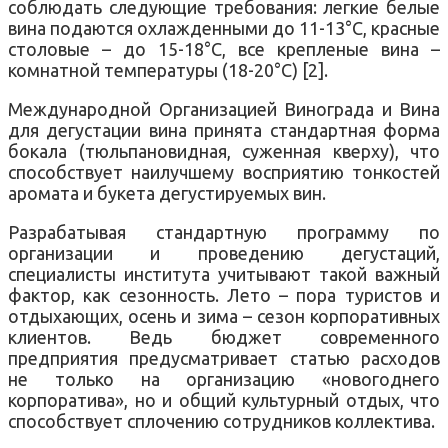
соблюдать следующие требования: легкие белые
вина подаются охлажденными до 11-13°С, красные
столовые – до 15-18°С, все крепленые вина –
комнатной температуры (18-20°С) [2].
Международной Организацией Винограда и Вина
для дегустации вина принята стандартная форма
бокала (тюльпановидная, суженная кверху), что
способствует наилучшему восприятию тонкостей
аромата и букета дегустируемых вин.
Разрабатывая стандартную программу по
организации и проведению дегустаций,
специалисты института учитывают такой важный
фактор, как сезонность. Лето – пора туристов и
отдыхающих, осень и зима – сезон корпоративных
клиентов. Ведь бюджет современного
предприятия предусматривает статью расходов
не только на организацию «новогоднего
корпоратива», но и общий культурный отдых, что
способствует сплочению сотрудников коллектива.