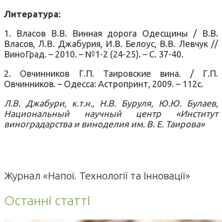
Литература:
1. Власов В.В. Винная дорога Одесщины / В.В.
Власов, Л.В. Джабурия, И.В. Белоус, В.В. Левчук //
ВиноГрад. – 2010. – №1-2 (24-25). – С. 37-40.
2. Овчинников Г.П. Таировские вина. / Г.П.
Овчинников. – Одесса: Астропринт, 2009. – 112с.
Л.В. Джабури, к.т.н., Н.В. Буруля, Ю.Ю. Булаев,
Национальный научный центр «Институт
виноградарства и виноделия им. В. Е. Таирова»
Журнал «Напої. Технології та Інновації»
Останні статті