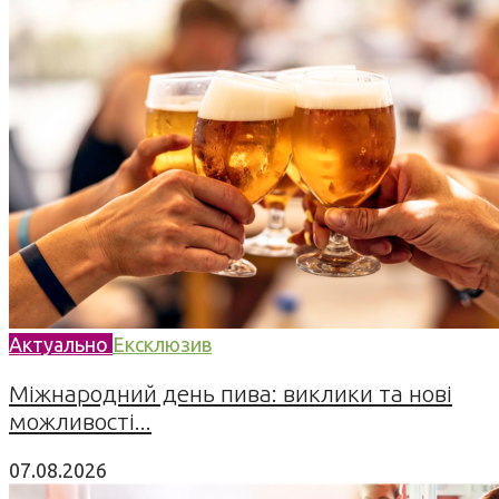
Актуально
Ексклюзив
Міжнародний день пива: виклики та нові
можливості...
07.08.2026