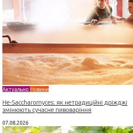
Актуально
Новини
Не-Saccharomyces: як нетрадиційні дріжджі
змінюють сучасне пивоваріння
07.08.2026