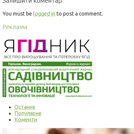
Залишити коментар
You must be
logged in
to post a comment.
Реклама
Останнє
Популярне
Коменти