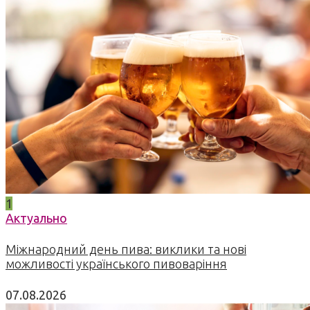
1
Актуально
Міжнародний день пива: виклики та нові
можливості українського пивоваріння
07.08.2026