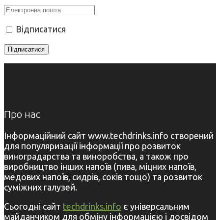
Відписатися
Про нас
Інформаційний сайт www.techdrinks.info створений
для популяризації інформації про розвиток
виноградарства та виноробства, а також про
виробництво інших напоїв (пива, міцних напоїв,
медових напоїв, сидрів, соків тощо) та розвиток
суміжних галузей.
Сьогодні сайт
techdrinks.info
є універсальним
майданчиком для обміну інформацією і досвідом