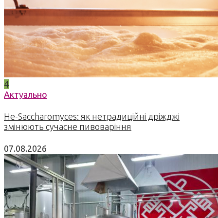
4
Актуально
Не-Saccharomyces: як нетрадиційні дріжджі
змінюють сучасне пивоваріння
07.08.2026