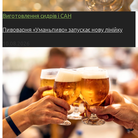
Виготовлення сидрів і САН
Пивоварня «Уманьпиво» запускає нову лінійку
10.08.2026