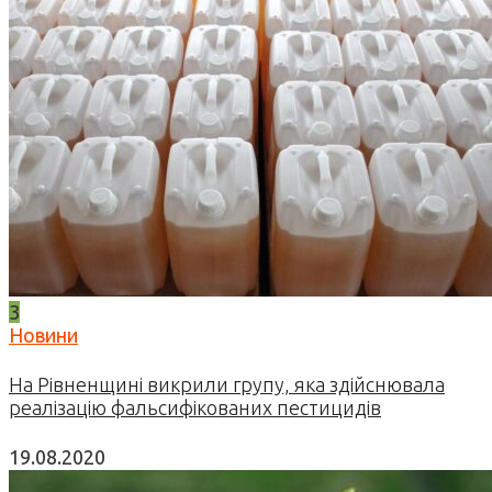
3
Новини
На Рівненщині викрили групу, яка здійснювала
реалізацію фальсифікованих пестицидів
19.08.2020