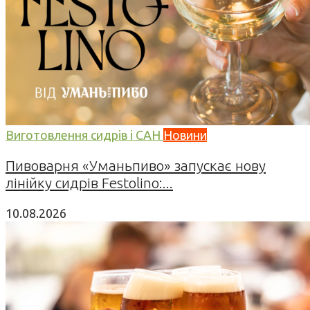
Виготовлення сидрів і САН
Новини
Пивоварня «Уманьпиво» запускає нову
лінійку сидрів Festolino:...
10.08.2026