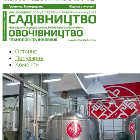
Останнє
Популярне
Коменти