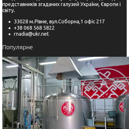
представників згаданих галузей України, Європи і
світу.
33028 м.Рівне, вул.Соборна,1 офіс 217
+38 068 568 5822
rnadia@ukr.net
Популярне