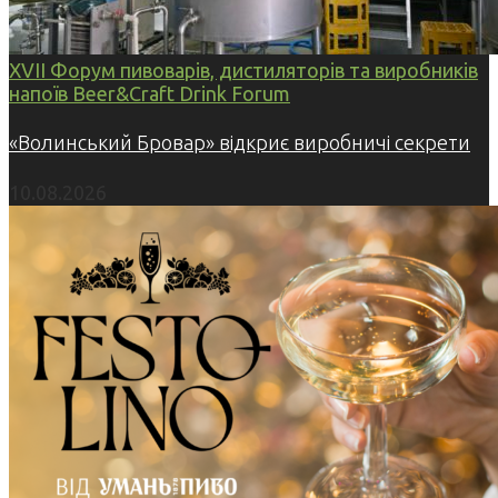
XVII Форум пивоварів, дистиляторів та виробників
напоїв Beer&Craft Drink Forum
«Волинський Бровар» відкриє виробничі секрети
10.08.2026