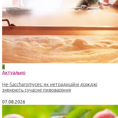
4
Актуально
Не-Saccharomyces: як нетрадиційні дріжджі
змінюють сучасне пивоваріння
07.08.2026