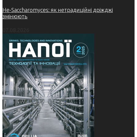
Не-Saccharomyces: як нетрадиційні дріжджі
змінюють
07.08.2026