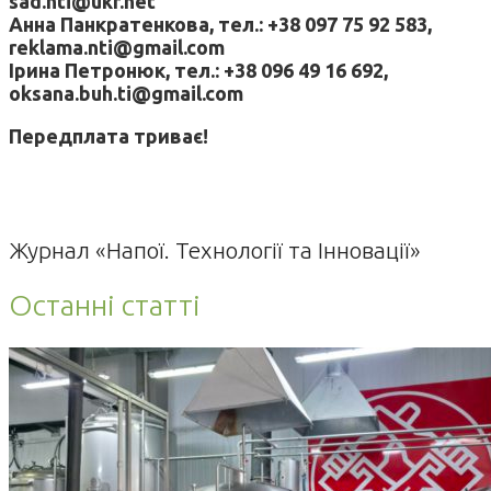
sad.nti@ukr.net
Анна Панкратенкова, тел.: +38 097 75 92 583,
reklama.nti@gmail.com
Ірина Петронюк, тел.: +38 096 49 16 692,
oksana.buh.ti@gmail.com
Передплата триває!
Журнал «Напої. Технології та Інновації»
Останні статті