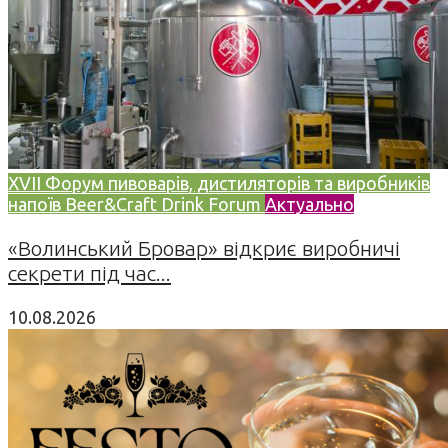
XVII Форум пивоварів, дистиляторів та виробників
напоїв Beer&Craft Drink Forum
Актуально
«Волинський Бровар» відкриє виробничі
секрети під час...
10.08.2026