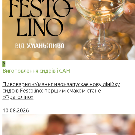
2
Виготовлення сидрів і САН
Пивоварня «Уманьпиво» запускає нову лінійку
сидрів Festolino: першим смаком стане
«Фраголіно»
10.08.2026