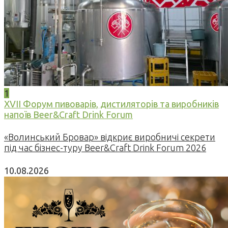
1
XVII Форум пивоварів, дистиляторів та виробників
напоїв Beer&Craft Drink Forum
«Волинський Бровар» відкриє виробничі секрети
під час бізнес-туру Beer&Craft Drink Forum 2026
10.08.2026