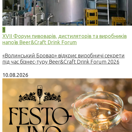
1
XVII Форум пивоварів, дистиляторів та виробників
напоїв Beer&Craft Drink Forum
«Волинський Бровар» відкриє виробничі секрети
під час бізнес-туру Beer&Craft Drink Forum 2026
10.08.2026