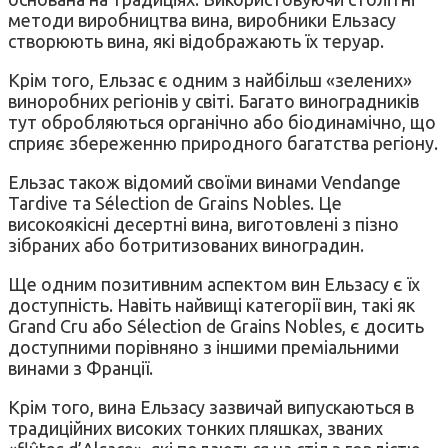
методи виробництва вина, виробники Ельзасу
створюють вина, які відображають їх теруар.
Крім того, Ельзас є одним з найбільш «зелених»
виноробних регіонів у світі. Багато виноградників
тут обробляються органічно або біодинамічно, що
сприяє збереженню природного багатства регіону.
Ельзас також відомий своїми винами Vendange
Tardive та Sélection de Grains Nobles. Це
високоякісні десертні вина, виготовлені з пізно
зібраних або ботритизованих виноградин.
Ще одним позитивним аспектом вин Ельзасу є їх
доступність. Навіть найвищі категорії вин, такі як
Grand Cru або Sélection de Grains Nobles, є досить
доступними порівняно з іншими преміальними
винами з Франції.
Крім того, вина Ельзасу зазвичай випускаються в
традиційних високих тонких пляшках, званих