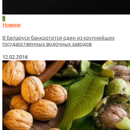
1
Новини
В Беларуси банкротится один из крупнейших
государственных водочных заводов
12.02.2016