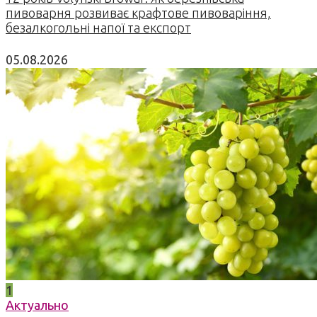
пивоварня розвиває крафтове пивоваріння,
безалкогольні напої та експорт
05.08.2026
1
Актуально