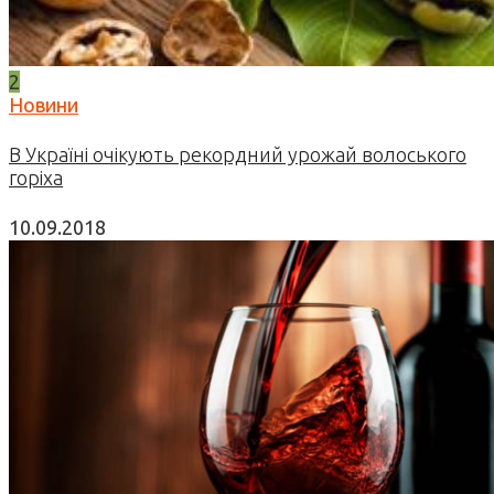
2
Новини
В Україні очікують рекордний урожай волоського
горіха
10.09.2018