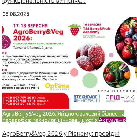
функціональність витісняє...
06.08.2026
AgroBerry&Veg 2026. Ягідно-овочевий бізнес та
переробка: технології, інновації, успіх
Актуально
AgroBerry&Veg 2026 у Рівному: провідні