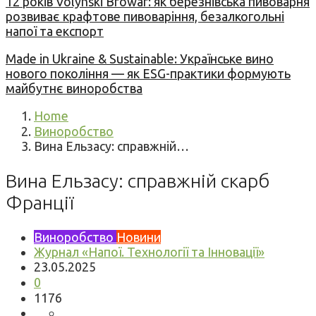
12 років Volynski Browar: як березнівська пивоварня
розвиває крафтове пивоваріння, безалкогольні
напої та експорт
Made in Ukraine & Sustainable: Українське вино
нового покоління — як ESG-практики формують
майбутнє виноробства
Home
Виноробство
Вина Ельзасу: справжній…
Вина Ельзасу: справжній скарб
Франції
Виноробство
Новини
Журнал «Напої. Технології та Інновації»
23.05.2025
0
1176