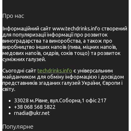
Про нас
Інформаційний сайт www.techdrinks.info створений
для популяризації інформації про розвиток
виноградарства та виноробства, а також про
виробництво інших напоїв (пива, міцних напоїв,
медових напоїв, сидрів, соків тощо) та розвиток
суміжних галузей.
Сьогодні сайт
techdrinks.info
є універсальним
майданчиком для обміну інформацією і досвідом
представників згаданих галузей України, Європи і
світу.
33028 м.Рівне, вул.Соборна,1 офіс 217
+38 068 568 5822
rnadia@ukr.net
Популярне