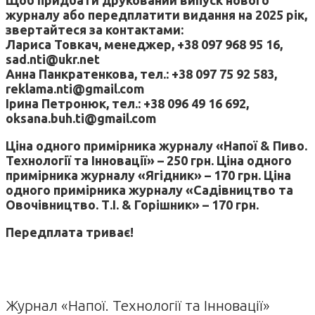
журналу або передплатити видання на 2025 рік,
звертайтеся за контактами:
Лариса Товкач, менеджер, +38 097 968 95 16,
sad.nti@ukr.net
Анна Панкратенкова, тел.: +38 097 75 92 583,
reklama.nti@gmail.com
Ірина Петронюк, тел.: +38 096 49 16 692,
oksana.buh.ti@gmail.com
Ціна одного примірника журналу «Напої & Пиво.
Технології та Інновації» – 250 грн. Ціна одного
примірника журналу «Ягідник» – 170 грн. Ціна
одного примірника журналу «Садівництво та
Овочівництво. Т.І. & Горішник» – 170 грн.
Передплата триває!
Журнал «Напої. Технології та Інновації»