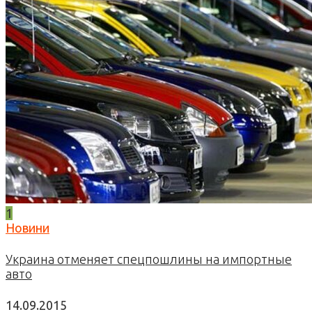
1
Новини
Украина отменяет спецпошлины на импортные
авто
14.09.2015