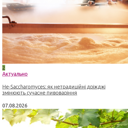
2
Актуально
Не-Saccharomyces: як нетрадиційні дріжджі
змінюють сучасне пивоваріння
07.08.2026