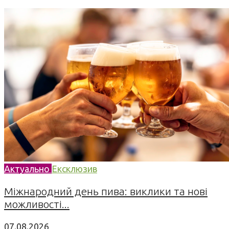
Актуально
Ексклюзив
Міжнародний день пива: виклики та нові
можливості...
07.08.2026