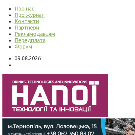
Про нас
Про журнал
Контакти
Партнери
Рекламодавцям
Передплата
Форум
09.08.2026