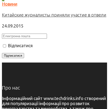
Новини
Китайские журналисты приняли участие в ртвели
24.09.2015
Відписатися
Про нас
Інформаційний сайт www.techdrinks.info створений
для популяризації інформації про розвиток
виноградарства та виноробства, а також про