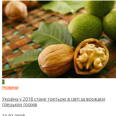
2
Новини
Україна у 2018 стане третьою в світі за врожаєм
грецьких горіхів
21.02.2018