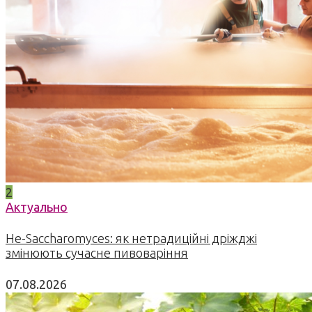
2
Актуально
Не-Saccharomyces: як нетрадиційні дріжджі
змінюють сучасне пивоваріння
07.08.2026