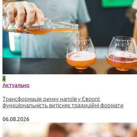
4
Актуально
Трансформація ринку напоїв у Європі:
функціональність витісняє традиційні формати
06.08.2026