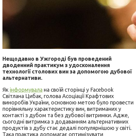
Нещодавно в Ужгороді був проведений
дводенний практикум з удосконалення
технології столових вин за допомогою дубової
альтернативи.
Як
інформувала
на своїй сторінці у Facebook
Світлана Цибак, голова Асоціації Крафтових
виноробів України, основною метою було провести
порівняльну характеристику вин, витриманих у
контакті з дубом та без дубової витримки. Адже,
сьогодні витримка з додаванням альтернативних
продуктів з дубу стає дедалі популярнішою у світі.
Така практика допомагає оптимізувати