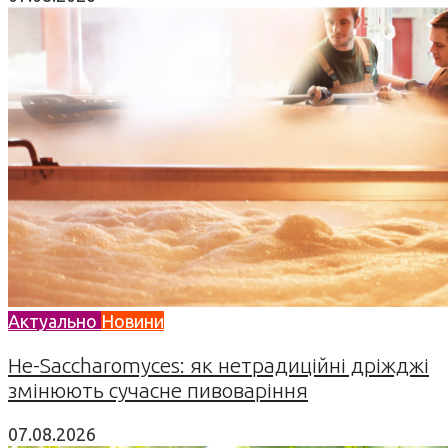
Актуально
Новини
Не-Saccharomyces: як нетрадиційні дріжджі
змінюють сучасне пивоваріння
07.08.2026