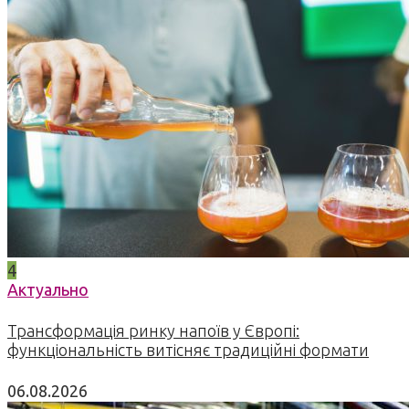
4
Актуально
Трансформація ринку напоїв у Європі:
функціональність витісняє традиційні формати
06.08.2026