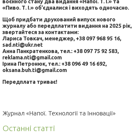
воєнного стану два видання «Напої. Т. І.» та
«Пиво. Т. І.» об’єдналися і виходять одночасно.
Щоб придбати друкований випуск нового
журналу або передплатити видання на 2025 рік,
звертайтеся за контактами:
Лариса Товкач, менеджер, +38 097 968 95 16,
sad.nti@ukr.net
Анна Панкратенкова, тел.: +38 097 75 92 583,
reklama.nti@gmail.com
Ірина Петронюк, тел.: +38 096 49 16 692,
oksana.buh.ti@gmail.com
Передплата триває!
Журнал «Напої. Технології та Інновації»
Останні статті