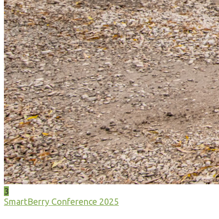
3
SmartBerry Conference 2025