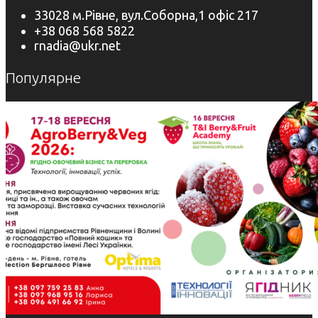
33028 м.Рівне, вул.Соборна,1 офіс 217
+38 068 568 5822
rnadia@ukr.net
Популярне