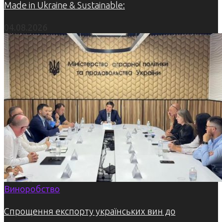
Made in Ukraine & Sustainable:
04.08.2026
Виноробство
Спрощення експорту українських вин до