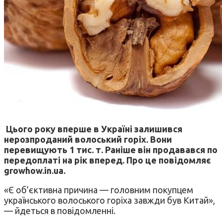
Цього року вперше в Україні залишився
нерозпроданий волоський горіх. Вони
перевищують 1 тис. т. Раніше він продавався по
передоплаті на рік вперед. Про це повідомляє
growhow.in.ua.
«Є об’єктивна причина — головним покупцем
українського волоського горіха завжди був Китай»,
— йдеться в повідомленні.