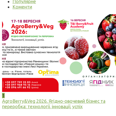
Популярне
Коменти
1
AgroBerry&Veg 2026. Ягідно-овочевий бізнес та
переробка: технології, інновації, успіх