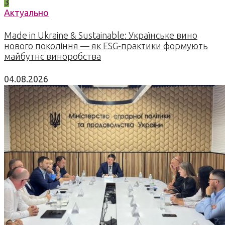
3
Актуально
Made in Ukraine & Sustainable: Українське вино
нового покоління — як ESG-практики формують
майбутнє виноробства
04.08.2026