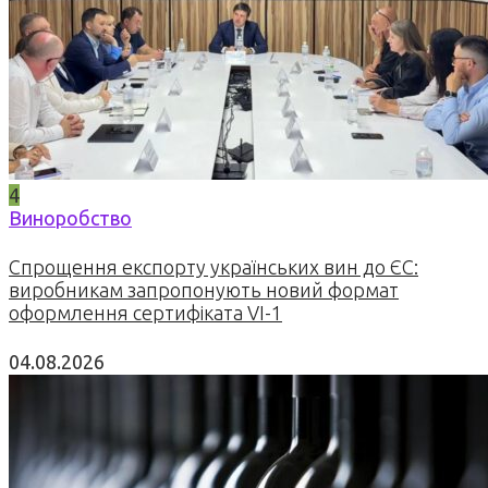
4
Виноробство
Спрощення експорту українських вин до ЄС:
виробникам запропонують новий формат
оформлення сертифіката VI-1
04.08.2026