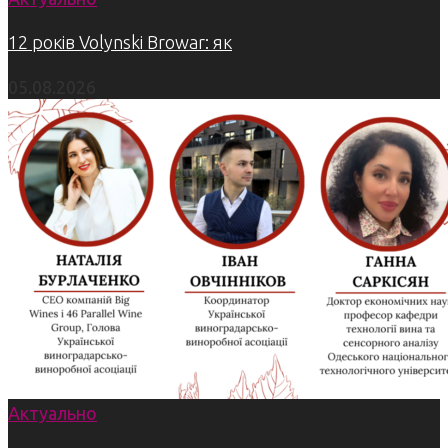
12 років Volynski Browar: як
05.08.2026
Актуально