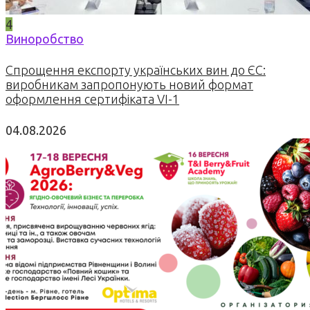
4
Виноробство
Спрощення експорту українських вин до ЄС:
виробникам запропонують новий формат
оформлення сертифіката VI-1
04.08.2026