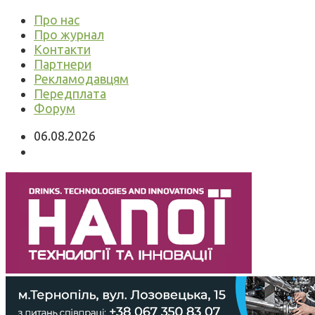
Про нас
Про журнал
Контакти
Партнери
Рекламодавцям
Передплата
Форум
06.08.2026