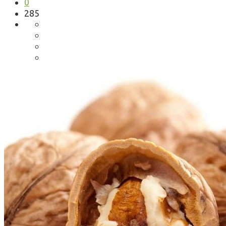
0
285