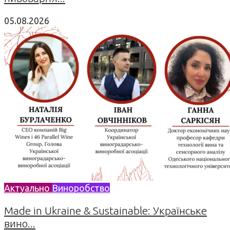
05.08.2026
Актуально
Виноробство
Made in Ukraine & Sustainable: Українське
вино...