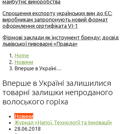
майбутнє виноробства
Спрощення експорту українських вин до ЄС:
виробникам запропонують новий формат
оформлення сертифіката VI-1
Фірмові заклади як інструмент бренду: досвід
львівської пивоварні «Правда»
Home
Новини
Вперше в Україні…
Вперше в Україні залишилися
товарні залишки непроданого
волоського горіха
Новини
Журнал «Напої. Технології та Інновації»
28.06.2018