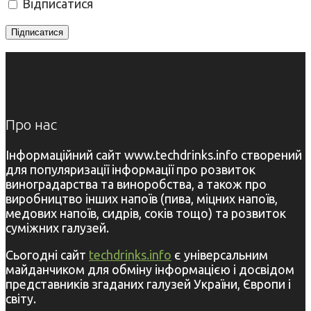
Відписатися
Про нас
Інформаційний сайт www.techdrinks.info створений
для популяризації інформації про розвиток
виноградарства та виноробства, а також про
виробництво інших напоїв (пива, міцних напоїв,
медових напоїв, сидрів, соків тощо) та розвиток
суміжних галузей.
Сьогодні сайт
techdrinks.info
є універсальним
майданчиком для обміну інформацією і досвідом
представників згаданих галузей України, Європи і
світу.