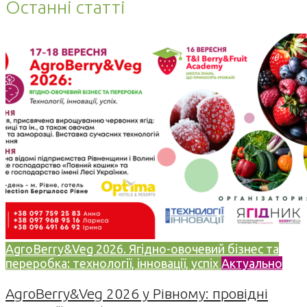
Останні статті
AgroBerry&Veg 2026. Ягідно-овочевий бізнес та
переробка: технології, інновації, успіх
Актуально
AgroBerry&Veg 2026 у Рівному: провідні