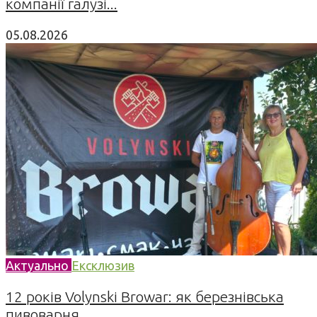
компанії галузі...
05.08.2026
Актуально
Ексклюзив
12 років Volynski Browar: як березнівська
пивоварня...