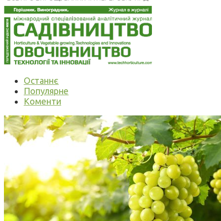
Останнє
Популярне
Коменти