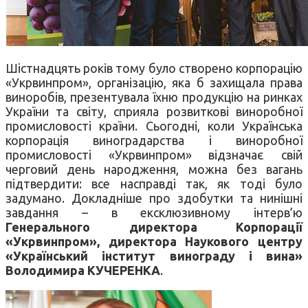
Шістнадцять років тому було створено корпорацію
«Укрвинпром», організацію, яка б захищала права
виноробів, презентувала їхню продукцію на ринках
України та світу, сприяла розвиткові виноробної
промисловості країни. Сьогодні, коли Українська
корпорація виноградарства і виноробної
промисловості «Укрвинпром» відзначає свій
черговий день народження, можна без вагань
підтвердити: все насправді так, як тоді було
задумано. Докладніше про здобутки та нинішні
завдання – в ексклюзивному інтерв’ю
Генерального директора Корпорації
«Укрвинпром», директора Наукового центру
«Український інститут винограду і вина»
Володимира КУЧЕРЕНКА
.