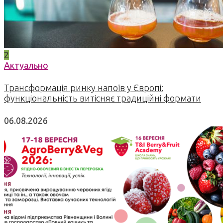
2
Актуально
Трансформація ринку напоїв у Європі:
функціональність витісняє традиційні формати
06.08.2026