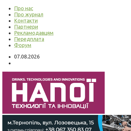
Про нас
Про журнал
Контакти
Партнери
Рекламодавцям
Передплата
Форум
07.08.2026