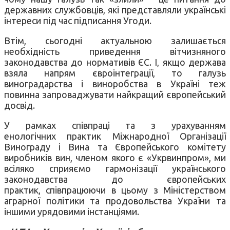
державних службовців, які представляли українські
інтереси під час підписання Угоди.
Втім, сьогодні актуальною залишається
необхідність приведення вітчизняного
законодавства до нормативів ЄС. І, якщо держава
взяла напрям євроінтеграції, то галузь
виноградарства і виноробства в Україні теж
повинна запроваджувати найкращий європейський
досвід.
У рамках співпраці та з урахуванням
енологічних практик Міжнародної Організації
Винограду і Вина та Європейського комітету
виробників вин, членом якого є «Укрвинпром», ми
всіляко сприяємо гармонізації українського
законодавства до європейських
практик, співпрацюючи в цьому з Міністерством
аграрної політики та продовольства України та
іншими урядовими інстанціями.