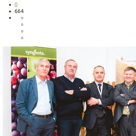
0
664