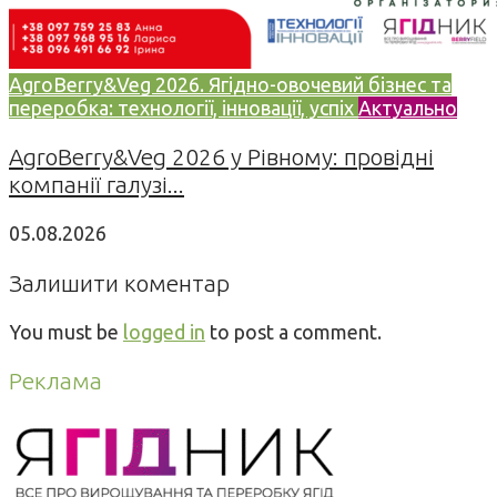
AgroBerry&Veg 2026. Ягідно-овочевий бізнес та
переробка: технології, інновації, успіх
Актуально
AgroBerry&Veg 2026 у Рівному: провідні
компанії галузі...
05.08.2026
Залишити коментар
You must be
logged in
to post a comment.
Реклама