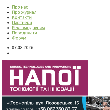
Про нас
Про журнал
Контакти
Партнери
Рекламодавцям
Передплата
Форум
07.08.2026