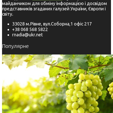
майданчиком для обміну інформацією і досвідом
представників згаданих галузей України, Європи і
світу.
33028 м.Рівне, вул.Соборна,1 офіс 217
+38 068 568 5822
rnadia@ukr.net
Популярне