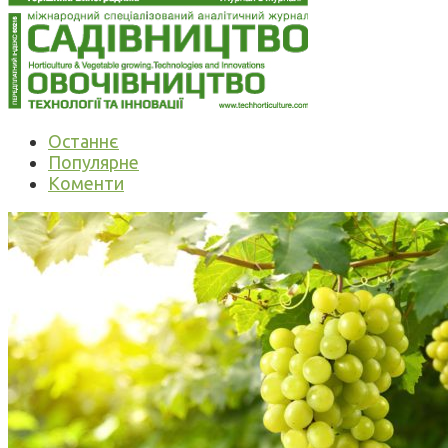
Останнє
Популярне
Коменти