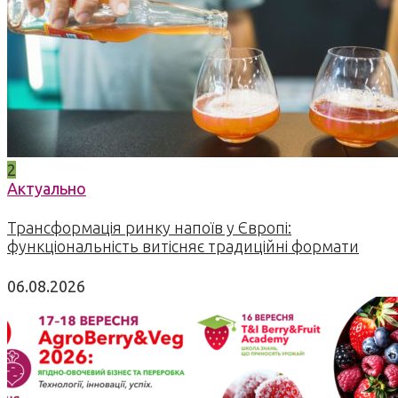
2
Актуально
Трансформація ринку напоїв у Європі:
функціональність витісняє традиційні формати
06.08.2026