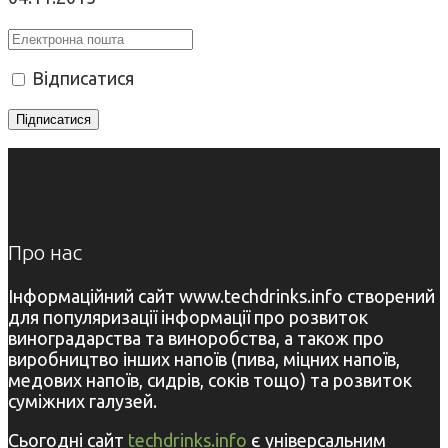
Відписатися
Про нас
Інформаційний сайт www.techdrinks.info створений
для популяризації інформації про розвиток
виноградарства та виноробства, а також про
виробництво інших напоїв (пива, міцних напоїв,
медових напоїв, сидрів, соків тощо) та розвиток
суміжних галузей.
Сьогодні сайт
techdrinks.info
є універсальним