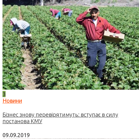
3
Новини
Бізнес знову перевірятимуть: вступає в силу
постанова КМУ
09.09.2019