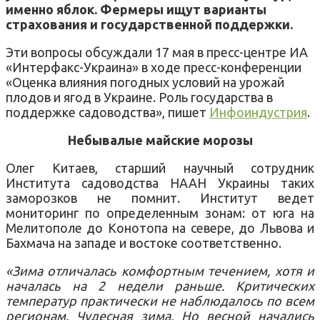
именно яблок. Фермеры ищут варианты
страхования и государственной поддержки.
Эти вопросы обсуждали 17 мая в пресс-центре ИА
«Интерфакс-Украина» в ходе пресс-конференции
«Оценка влияния погодных условий на урожай
плодов и ягод в Украине. Роль государства в
поддержке садоводства», пишет
Инфоиндустрия
.
Небывалые майские морозы
Олег Китаев, старший научный сотрудник
Института садоводства НААН Украины таких
заморозков не помнит. Институт ведет
мониторинг по определенным зонам: от юга на
Мелитополе до Конотопа на севере, до Львова и
Бахмача на западе и востоке соответственно.
«Зима отличалась комфортным течением, хотя и
началась на 2 недели раньше. Критических
температур практически не наблюдалось по всем
регионам. Чудесная зима. Но весной начались