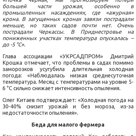
большей части урожая, особенно в
промышленных насаждениях, где «ажурная»
крона. В загущенных кронах завязи пострадали
меньше, но таких садов почти нет. Очень
пострадали Черкассы. В Приднестровье на
пониженных участках температура опускалась –
до -5 °C».
Глава ассоциации «УКРСАДПРОМ» Дмитрий
Крошка отмечает, что проблемы в садах помимо
заморозков усугубила длительная холодная
погода: «Наблюдалась низкая среднесуточная
температура. Месяц с температурами на уровне 5-
6 °C сильно снижает интенсивность опыления.
Олег Китаев подтверждает: «Холодная погода на
30-40% снизит урожай и без мороза, из-за
недостаточности опыления».
Беда для малого фермера