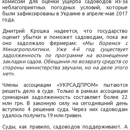
комиссии для оценки ущерба садоводов из-за
неблагоприятных погодных условий, которые
были зафиксированы в Украине в апреле-мае 2017
года.
Дмитрий Крошка надеется, что государство
оценит убытки и поможет садоводам, пока же
оно задолжало фермерам:
«Мы боремся с
Минагрополитики. Уже 4-й год существует
задолженность по программе на возмещение
закладки садов. Обещания по возврату средств со
стороны министерства звучали, но на деле этого
нет».
Члены ассоциации «УКРСАДПРОМ» пытаются
решить дело в суде. Только в рамках ассоциации
суммарная задолженность составляет более 22
млн грн. В законную силу на сегодняшний день
вступило 4 решения суда. Через них садоводам
удалось получить 19 млн гривен.
Суды, как правило, садоводов поддерживают. А