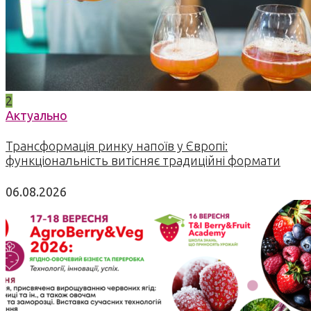
2
Актуально
Трансформація ринку напоїв у Європі:
функціональність витісняє традиційні формати
06.08.2026