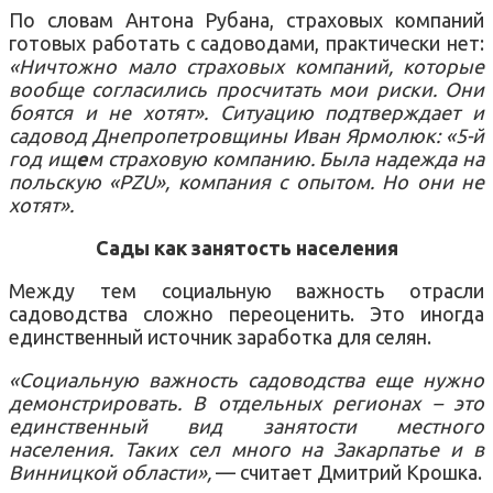
По словам Антона Рубана, страховых компаний
готовых работать с садоводами, практически нет:
«Ничтожно мало страховых компаний, которые
вообще согласились просчитать мои риски. Они
боятся и не хотят». Ситуацию подтверждает и
садовод Днепропетровщины Иван Ярмолюк: «5-й
год ищ
е
м страховую компанию. Была надежда на
польскую «PZU», компания с опытом. Но они не
хотят».
Сады как занятость населения
Между тем социальную важность отрасли
садоводства сложно переоценить. Это иногда
единственный источник заработка для селян.
«Социальную важность садоводства еще нужно
демонстрировать. В отдельных регионах – это
единственный вид занятости местного
населения. Таких сел много на Закарпатье и в
Винницкой области»,
— считает Дмитрий Крошка.