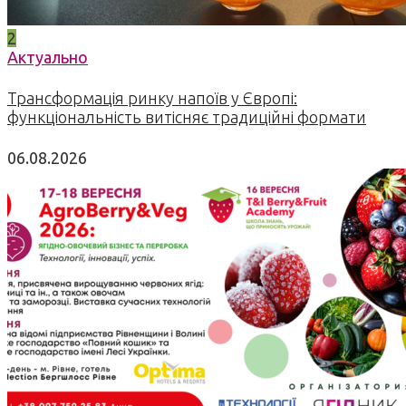
2
Актуально
Трансформація ринку напоїв у Європі:
функціональність витісняє традиційні формати
06.08.2026