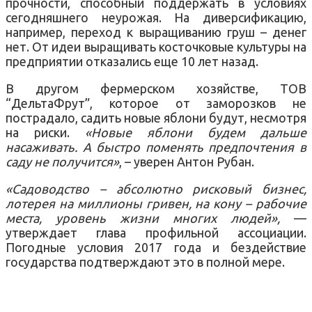
прочности, способный поддержать в условиях
сегодняшнего неурожая. На диверсификацию,
например, переход к выращиванию груш – денег
нет. От идеи выращивать косточковые культуры на
предприятии отказались еще 10 лет назад.
В другом фермерском хозяйстве, ТОВ
“ДельтаФрут”, которое от заморозков не
пострадало, садить новые яблони будут, несмотря
на риски.
«Новые яблони будем дальше
насаживать. А быстро поменять предпочтения в
саду не получится»
, – уверен Антон Рубан.
«Садоводство – абсолютно рисковый бизнес,
лотерея на миллионы гривен, на кону – рабочие
места, уровень жизни многих людей»,
—
утверждает глава профильной ассоциации.
Погодные условия 2017 года и бездействие
государства подтверждают это в полной мере.