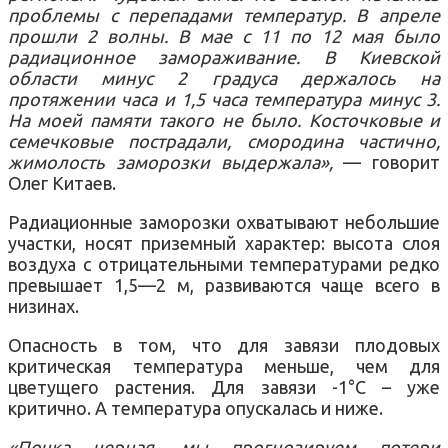
проблемы с перепадами температур. В апреле
прошли 2 волны. В мае с 11 по 12 мая было
радиационное замораживание. В Киевской
области минус 2 градуса держалось на
протяжении часа и 1,5 часа температура минус 3.
На моей памяти такого не было. Косточковые и
семечковые пострадали, смородина частично,
жимолость заморозки выдержала»,
— говорит
Олег Китаев.
Радиационные заморозки охватывают небольшие
участки, носят приземный характер: высота слоя
воздуха с отрицательными температурами редко
превышает 1,5—2 м, развиваются чаще всего в
низинах.
Опасность в том, что для завязи плодовых
критическая температура меньше, чем для
цветущего растения. Для завязи -1°C – уже
критично. А температура опускалась и ниже.
«Почка черная, мы прогнозируем потери