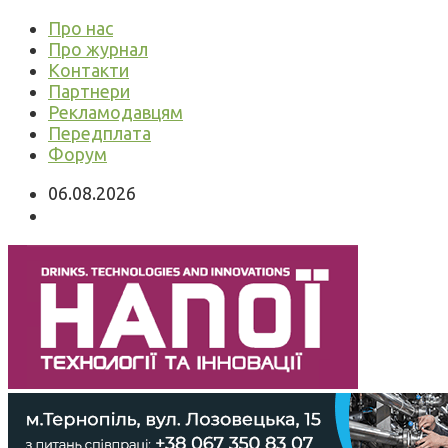
Про нас
Про журнал
Контакти
Партнери
Рекламодавцям
Передплата
Форум
06.08.2026