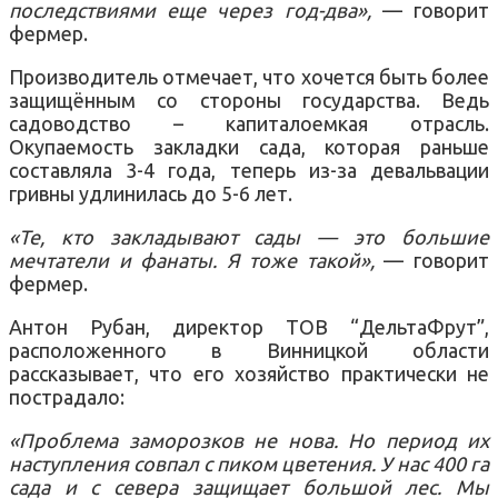
последствиями еще через год-два»,
— говорит
фермер.
Производитель отмечает, что хочется быть более
защищённым со стороны государства. Ведь
садоводство – капиталоемкая отрасль.
Окупаемость закладки сада, которая раньше
составляла 3-4 года, теперь из-за девальвации
гривны удлинилась до 5-6 лет.
«Те, кто закладывают сады — это большие
мечтатели и фанаты. Я тоже такой»,
— говорит
фермер.
Антон Рубан, директор ТОВ “ДельтаФрут”,
расположенного в Винницкой области
рассказывает, что его хозяйство практически не
пострадало:
«Проблема заморозков не нова. Но период их
наступления совпал с пиком цветения. У нас 400 га
сада и с севера защищает большой лес. Мы