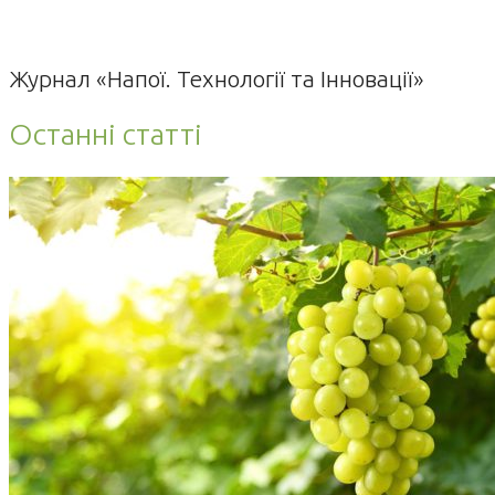
Журнал «Напої. Технології та Інновації»
Останні статті