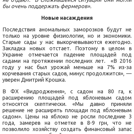
бы очень поддержать фермеров».
Новые насаждения
Последствия аномальных заморозков будут не
только на уровне физиологии, но и экономики.
Старые сады у нас выкорчевываются ежегодно.
Закладка новых отстает. Поэтому в целом в
Украине отмечается падение площадей под
садами на протяжении последних лет. «В 2016
году у нас был урожай меньше на 7% из-за
корчевания старых садов, минус продолжится», —
уверен Дмитрий Крошка.
В ФХ «Видродження», с садом на 80 га, к
расширению площадей под яблоневым садом
относятся скептически. «Мы давно приняли
решение не расширять площади под яблоневым
садом». Цены на яблоко не росли последние 3
года, замерев на отметке в 8-9 грн, что не
позволило хозяйству создать финансовый запас