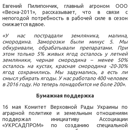
Евгений Пилипончик, главный агроном ООО
«Весна-2011», рассказывает, что в связи с
непогодой потребность в рабочей силе в сезон
снижается вдвое.
«У нас пострадали земляника, малина,
смородина. Заморозки были минус 5. Мы
обкуривали, обрабатывали препаратами. При
этом только 5% живых ягод осталось у летней
земляники, черная смородина – менее 50%
осталось на кустах, красная смородина -20-30%
ягод сохранились. Мы задумались, а есть ли
смысл убирать ягоды. У нас работало 400 человек
в 2016 году. Но теперь понадобится не боле 200».
Бумажная поддержка
16 мая Комитет Верховной Рады Украины по
аграрной политике и земельным отношениям
поддержал инициативу Ассоциации
«УКРСАДПРОМ» по созданию специальной