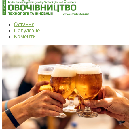
Останнє
Популярне
Коменти