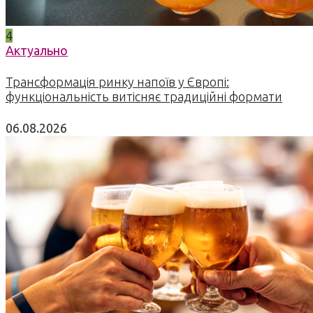
4
Актуально
Трансформація ринку напоїв у Європі:
функціональність витісняє традиційні формати
06.08.2026