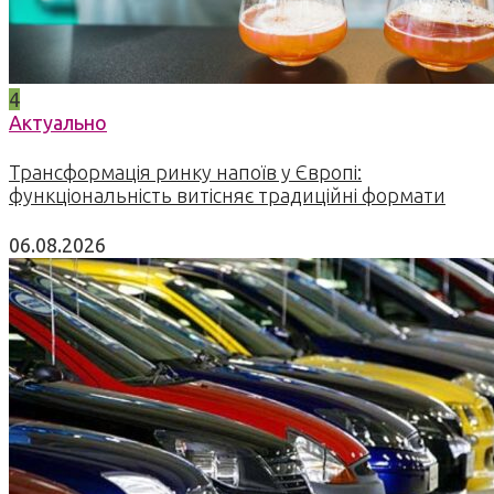
4
Актуально
Трансформація ринку напоїв у Європі:
функціональність витісняє традиційні формати
06.08.2026