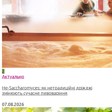
2
Актуально
Не-Saccharomyces: як нетрадиційні дріжджі
змінюють сучасне пивоваріння
07.08.2026