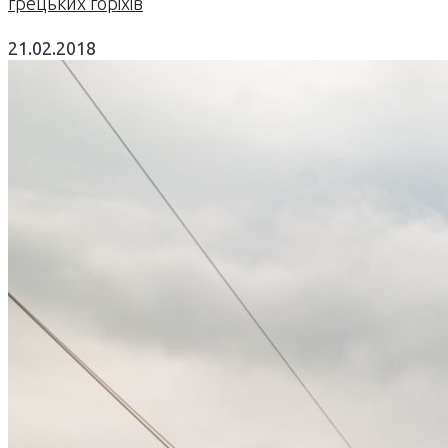
грецьких горіхів
21.02.2018