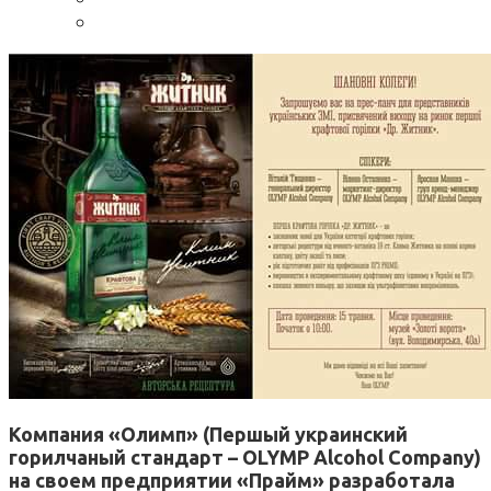
Компания «Олимп» (Першый украинский
горилчаный стандарт – OLYMP Alcohol Company)
на своем предприятии «Прайм» разработала