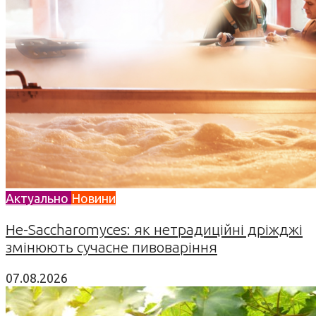
Актуально
Новини
Не-Saccharomyces: як нетрадиційні дріжджі
змінюють сучасне пивоваріння
07.08.2026