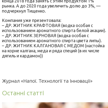
конца 2018 года занять с этим продуктом 1%
рынка. А до 2020 года увеличить долю до 3%, —
подчеркнул Тищенко.
Компания уже презентовала:
– ДР. ЖИТНИК КРАФТОВАЯ (водка особая с
использованием ароматного спирта белой акации).
– ДР. ЖИТНИК ЗЕРНОВАЯ (водка особая с
использованием ароматного спирта цвета липы).
– ДР. ЖИТНИК КАЛГАНОВАЯ С МЕДОМ (настойка
на корне калгана, меда и ряда специй (в их числе
дягиль и кардамон))
Журнал «Напої. Технології та Інновації»
Останні статті