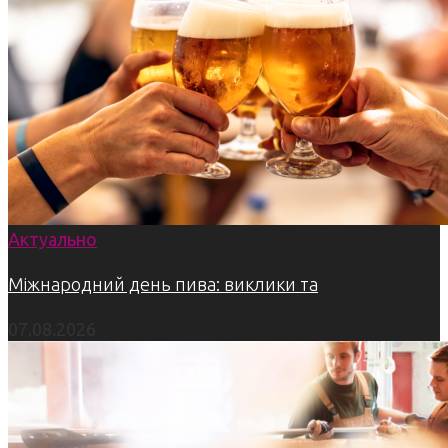
Актуально
Міжнародний день пива: виклики та
07.08.2026