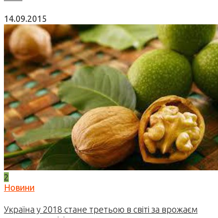
14.09.2015
2
Новини
Україна у 2018 стане третьою в світі за врожаєм