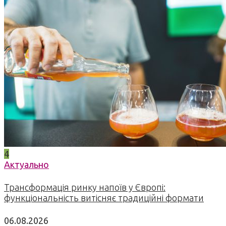
4
Актуально
Трансформація ринку напоїв у Європі:
функціональність витісняє традиційні формати
06.08.2026