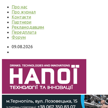
Про нас
Про журнал
Контакти
Партнери
Рекламодавцям
Передплата
Форум
09.08.2026