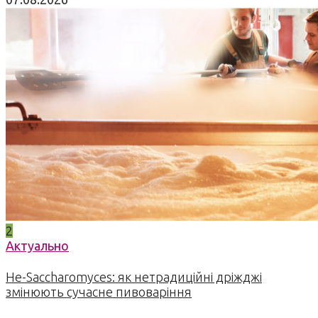
2
Актуально
Не-Saccharomyces: як нетрадиційні дріжджі
змінюють сучасне пивоваріння