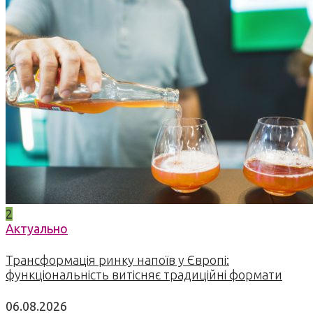
2
Актуально
Трансформація ринку напоїв у Європі:
функціональність витісняє традиційні формати
06.08.2026