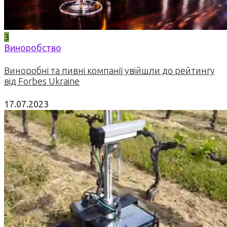
3
Виноробство
Виноробні та пивні компанії увійшли до рейтингу
від Forbes Ukraine
17.07.2023