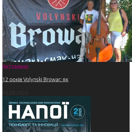
Актуально
12 років Volynski Browar: як
05.08.2026