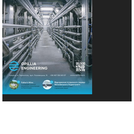
© 2013-2026 Засновники: Конєва К.В., Ящук Н.І.
Назва, концепція та дизайн проєктів медіагрупи
«Технології та Інновації» охороняється Законом
«Про авторське право». Редакція не відповідає за