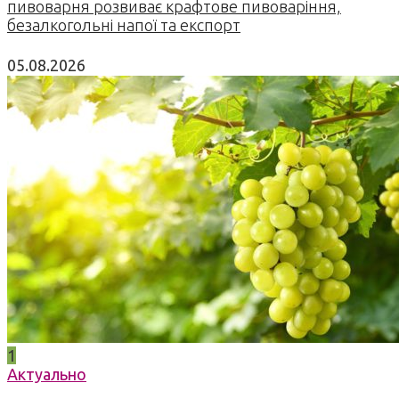
пивоварня розвиває крафтове пивоваріння,
безалкогольні напої та експорт
05.08.2026
1
Актуально