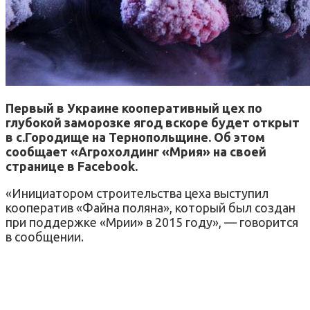
Первый в Украине кооперативный цех по
глубокой заморозке ягод вскоре будет открыт
в с.Городище на Тернопольщине. Об этом
сообщает «Агрохолдинг «Мрия» на своей
странице в Facebook.
«Инициатором строительства цеха выступил
кооператив «Файна поляна», который был создан
при поддержке «Мрии» в 2015 году», — говорится
в сообщении.