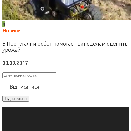
4
Новини
В Португалии робот помогает виноделам оценить
урожай
08.09.2017
Відписатися