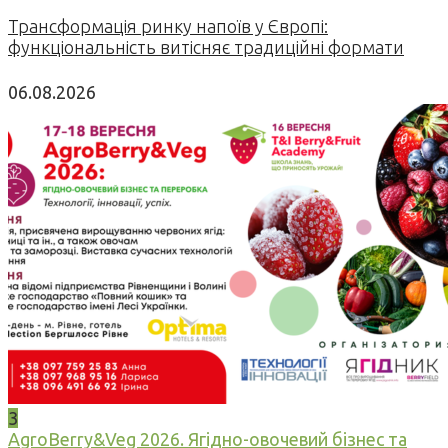
Трансформація ринку напоїв у Європі:
функціональність витісняє традиційні формати
06.08.2026
3
AgroBerry&Veg 2026. Ягідно-овочевий бізнес та