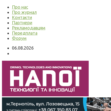
Про нас
Про журнал
Контакти
Партнери
Рекламодавцям
Передплата
Форум
06.08.2026