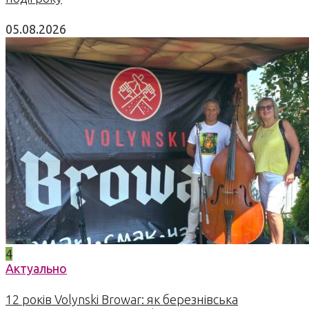
05.08.2026
4
Актуально
12 років Volynski Browar: як березнівська