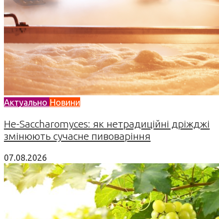
Актуально
Новини
Не-Saccharomyces: як нетрадиційні дріжджі
змінюють сучасне пивоваріння
07.08.2026