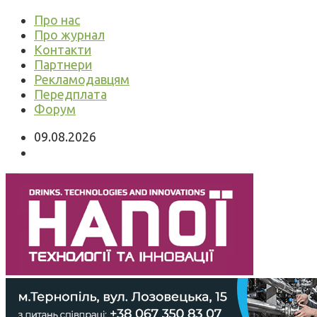
Про нас
Про журнал
Контакти
Партнери
Рекламодавцям
Передплата
Форум
09.08.2026