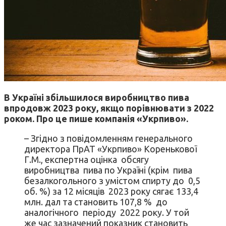
В Україні збільшилося виробництво пива
впродовж 2023 року, якщо порівнювати з 2022
роком. Про це пише компанія «Укрпиво».
– Згідно з повідомленням генерального
директора ПрАТ «Укрпиво» Коренькової
Г.М., експертна оцінка обсягу
виробництва пива по Україні (крім пива
безалкогольного з умістом спирту до 0,5
об. %) за 12 місяців 2023 року сягає 133,4
млн. дал та становить 107,8 % до
аналогічного періоду 2022 року. У той
же час зазначений показник становить