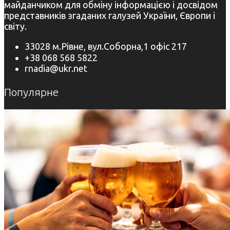
майданчиком для обміну інформацією і досвідом
представників згаданих галузей України, Європи і
світу.
33028 м.Рівне, вул.Соборна,1 офіс 217
+38 068 568 5822
rnadia@ukr.net
Популярне