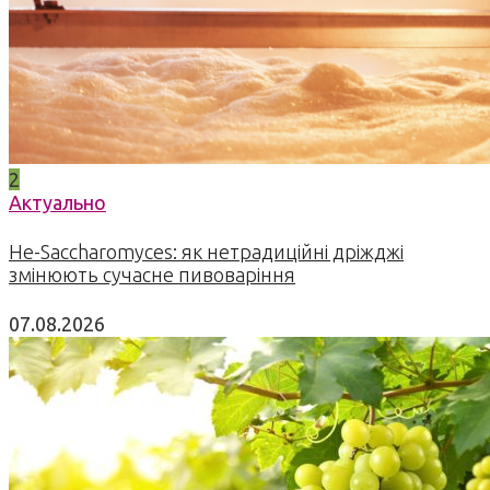
2
Актуально
Не-Saccharomyces: як нетрадиційні дріжджі
змінюють сучасне пивоваріння
07.08.2026