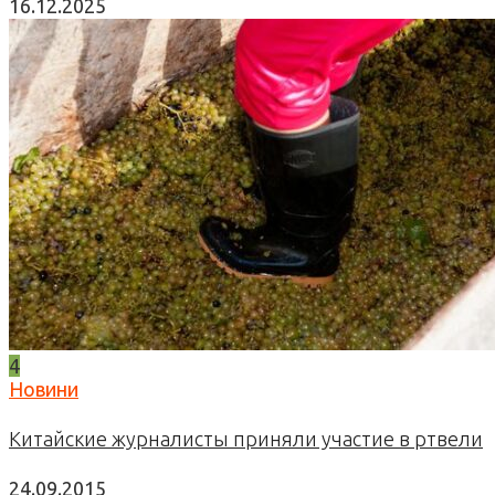
16.12.2025
4
Новини
Китайские журналисты приняли участие в ртвели
24.09.2015