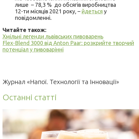
лише – 78,3 % до обсягів виробництва
12-ти місяців 2021 року, –
йдеться
у
повідомленні.
Читайте також:
Хмільні легенди львівських пивоварень
Flex-Blend 3000 від Anton Paar: розкрийте творчий
потенціал у пивоварінні
Журнал «Напої. Технології та Інновації»
Останні статті