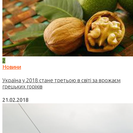
2
Новини
Україна у 2018 стане третьою в світі за врожаєм
грецьких горіхів
21.02.2018