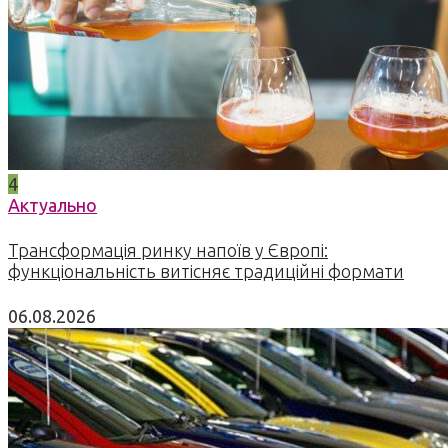
4
Актуально
Трансформація ринку напоїв у Європі:
функціональність витісняє традиційні формати
06.08.2026