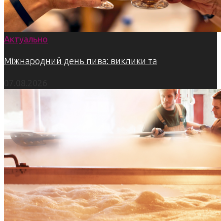
Актуально
Міжнародний день пива: виклики та
07.08.2026