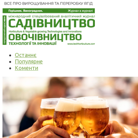
Останнє
Популярне
Коменти