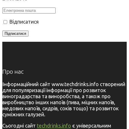
Відписатися
Про нас
Інформаційний сайт www.techdrinks.info створений
для популяризації інформації про розвиток
виноградарства та виноробства, а також про
виробництво інших напоїв (пива, міцних напоїв,
медових напоїв, сидрів, соків тощо) та розвиток
суміжних галузей.
Сьогодні сайт
techdrinks.info
є універсальним