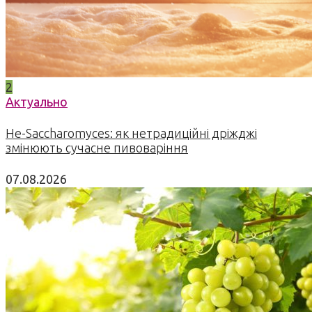
2
Актуально
Не-Saccharomyces: як нетрадиційні дріжджі
змінюють сучасне пивоваріння
07.08.2026