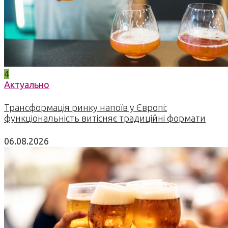
4
Актуально
Трансформація ринку напоїв у Європі:
функціональність витісняє традиційні формати
06.08.2026