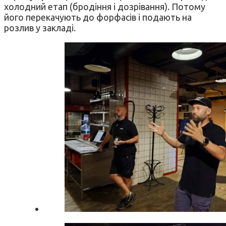
холодний етап (бродіння і дозрівання). Потому
його перекачують до форфасів і подають на
розлив у закладі.