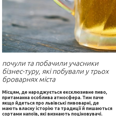
почули та побачили учасники
бізнес-туру, які побували у трьох
броварнях міста
Місцям, де народжується ексклюзивне пиво,
притаманна особлива атмосфера. Тим паче
якщо йдеться про львівські пивоварні, де
мають власну історію та традиції й пишаються
сортами напоїв, які визнають поціновувачі.