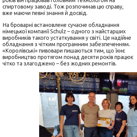
спиртовому заводі. Тож розпочинав цю справу,
вже маючи певні знання й досвід.
На броварні встановлене сучасне обладнання
німецької компанії Schulz – одного з найстарших
виробників такого устаткування у світі. Це надійне
обладнання з чітким програмним забезпеченням.
«Королівські» пивовари пишаються тим, що їхнє
виробництво протягом понад десяти років працює
чітко та злагоджено – без жодних ремонтів.