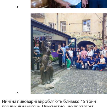
Нині на пивоварні виробляють близько 15 тонн
продукції на місяць. Прикметно, що протягом