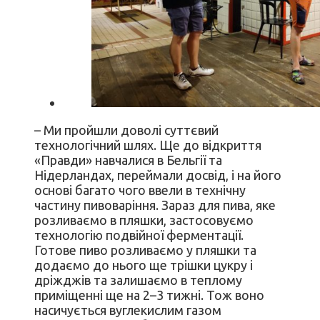
– Ми пройшли доволі суттєвий
технологічний шлях. Ще до відкриття
«Правди» навчалися в Бельгії та
Нідерландах, переймали досвід, і на його
основі багато чого ввели в технічну
частину пивоваріння. Зараз для пива, яке
розливаємо в пляшки, застосовуємо
технологію подвійної ферментації.
Готове пиво розливаємо у пляшки та
додаємо до нього ще трішки цукру і
дріжджів та залишаємо в теплому
приміщенні ще на 2–3 тижні. Тож воно
насичується вуглекислим газом