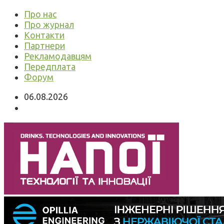
Про нас
Про журнал
Контакти
Партнери
Рекламодавцям
Передплата
Форум
06.08.2026