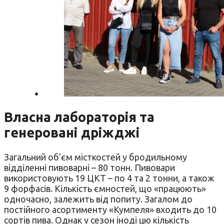
Власна лабораторія та
генеровані дріжджі
Загальний об’єм місткостей у бродильному
відділенні пивоварні – 80 тонн. Пивовари
використовують 19 ЦКТ – по 4 та 2 тонни, а також
9 форфасів. Кількість ємностей, що «працюють»
одночасно, залежить від попиту. Загалом до
постійного асортименту «Кумпеля» входить до 10
сортів пива. Однак у сезон іноді цю кількість