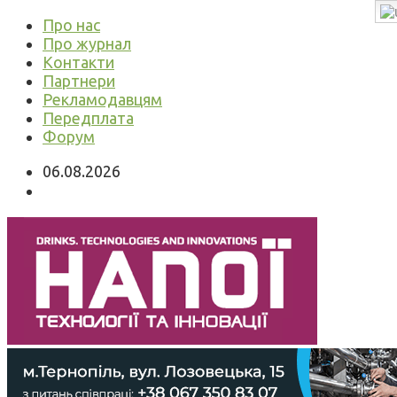
Про нас
Про журнал
Контакти
Партнери
Рекламодавцям
Передплата
Форум
06.08.2026