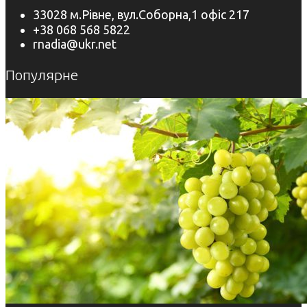
33028 м.Рівне, вул.Соборна,1 офіс 217
+38 068 568 5822
rnadia@ukr.net
Популярне