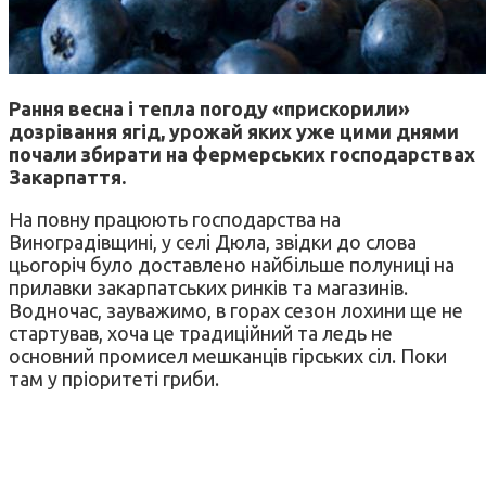
Рання весна і тепла погоду «прискорили»
дозрівання ягід, урожай яких уже цими днями
почали збирати на фермерських господарствах
Закарпаття.
На повну працюють господарства на
Виноградівщині, у селі Дюла, звідки до слова
цьогоріч було доставлено найбільше полуниці на
прилавки закарпатських ринків та магазинів.
Водночас, зауважимо, в горах сезон лохини ще не
стартував, хоча це традиційний та ледь не
основний промисел мешканців гірських сіл. Поки
там у пріоритеті гриби.