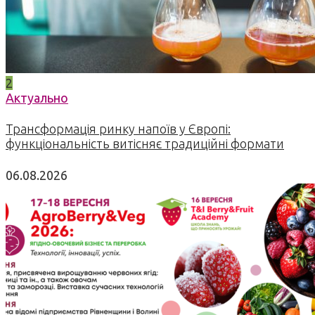
2
Актуально
Трансформація ринку напоїв у Європі:
функціональність витісняє традиційні формати
06.08.2026