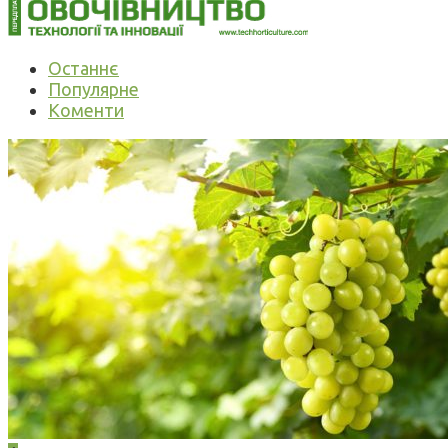
Останнє
Популярне
Коменти