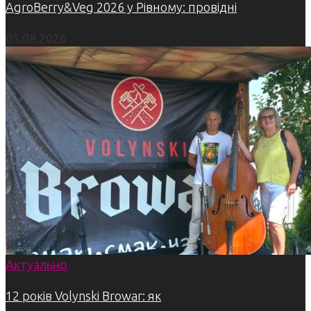
AgroBerry&Veg 2026 у Рівному: провідні
05.08.2026
Актуально
12 років Volynski Browar: як