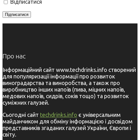
Відписатися
Про нас
Інформаційний сайт www.techdrinks.info створений
для популяризації інформації про розвиток
виноградарства та виноробства, а також про
виробництво інших напоїв (пива, міцних напоїв,
медових напоїв, сидрів, соків тощо) та розвиток
суміжних галузей.
Сьогодні сайт
techdrinks.info
є універсальним
майданчиком для обміну інформацією і досвідом
представників згаданих галузей України, Європи і
світу.