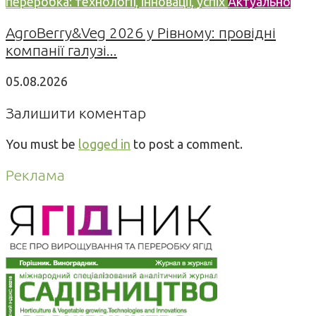
переробка: технології, інновації, успіх
Актуально
AgroBerry&Veg 2026 у Рівному: провідні
компанії галузі...
05.08.2026
Залишити коментар
You must be
logged in
to post a comment.
Реклама