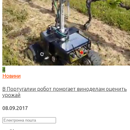
4
Новини
В Португалии робот помогает виноделам оценить
урожай
08.09.2017