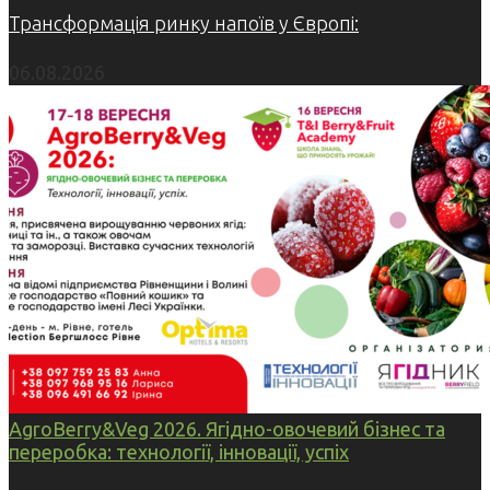
Трансформація ринку напоїв у Європі:
06.08.2026
AgroBerry&Veg 2026. Ягідно-овочевий бізнес та
переробка: технології, інновації, успіх