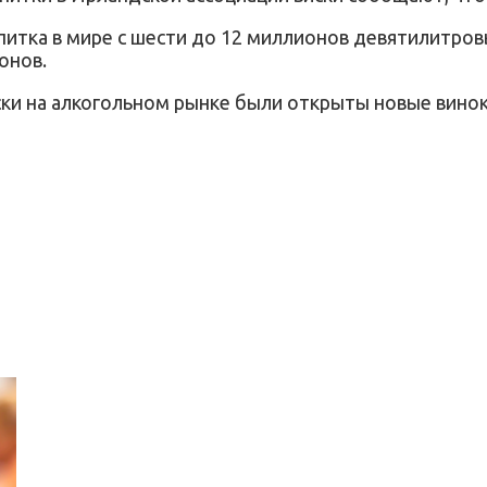
питка в мире с шести до 12 миллионов девятилитровы
онов.
ски на алкогольном рынке были открыты новые вино