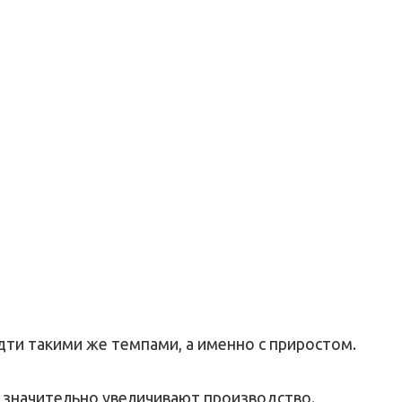
идти такими же темпами, а именно с приростом.
о значительно увеличивают производство.