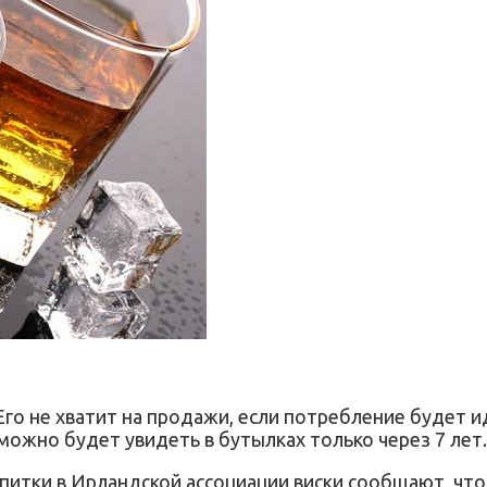
 Его не хватит на продажи, если потребление будет 
 можно будет увидеть в бутылках только через 7 лет.
апитки в Ирландской ассоциации виски сообщают, чт