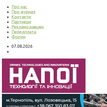
Про нас
Про журнал
Контакти
Партнери
Рекламодавцям
Передплата
Форум
07.08.2026