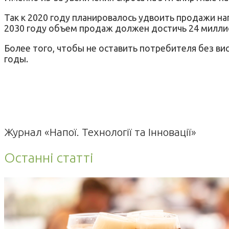
Так к 2020 году планировалось удвоить продажи на
2030 году объем продаж должен достичь 24 милли
Более того, чтобы не оставить потребителя без ви
годы.
Журнал «Напої. Технології та Інновації»
Останні статті