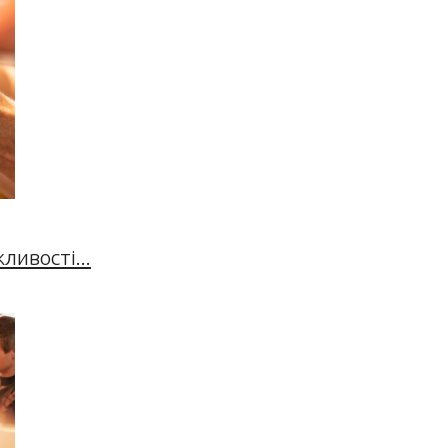
ивості...