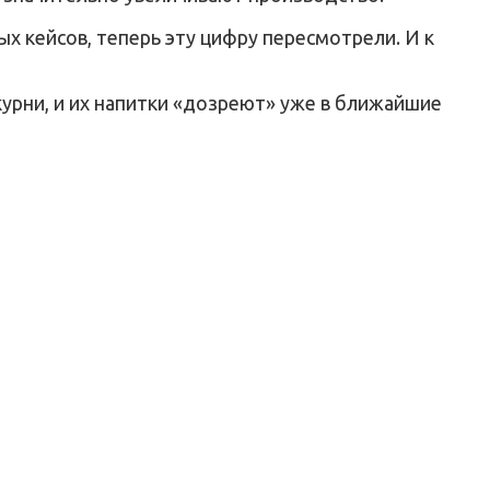
х кейсов, теперь эту цифру пересмотрели. И к
курни, и их напитки «дозреют» уже в ближайшие