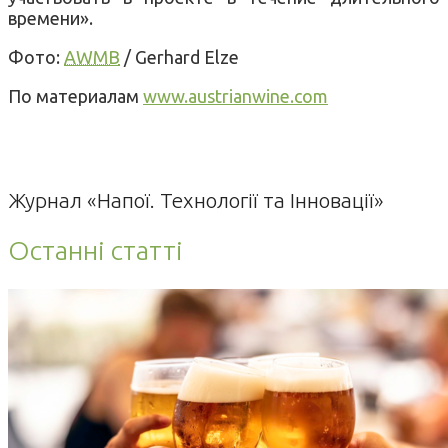
времени».
Фото:
AWMB
/ Gerhard Elze
По материалам
www.austrianwine.com
Журнал «Напої. Технології та Інновації»
Останні статті