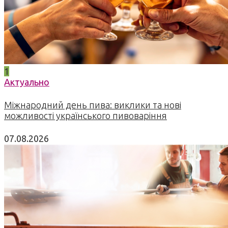
1
Актуально
Міжнародний день пива: виклики та нові
можливості українського пивоваріння
07.08.2026