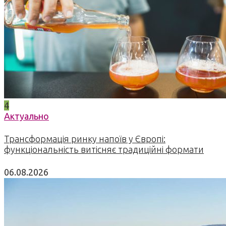
4
Актуально
Трансформація ринку напоїв у Європі:
функціональність витісняє традиційні формати
06.08.2026