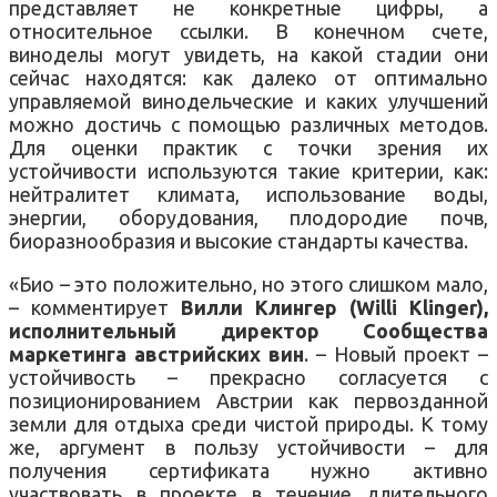
представляет не конкретные цифры, а
относительное ссылки. В конечном счете,
виноделы могут увидеть, на какой стадии они
сейчас находятся: как далеко от оптимально
управляемой винодельческие и каких улучшений
можно достичь с помощью различных методов.
Для оценки практик с точки зрения их
устойчивости используются такие критерии, как:
нейтралитет климата, использование воды,
энергии, оборудования, плодородие почв,
биоразнообразия и высокие стандарты качества.
«Био – это положительно, но этого слишком мало,
– комментирует
Вилли Клингер (Willi Klinger),
исполнительный директор Сообщества
маркетинга австрийских вин
. – Новый проект –
устойчивость – прекрасно согласуется с
позиционированием Австрии как первозданной
земли для отдыха среди чистой природы. К тому
же, аргумент в пользу устойчивости – для
получения сертификата нужно активно
участвовать в проекте в течение длительного