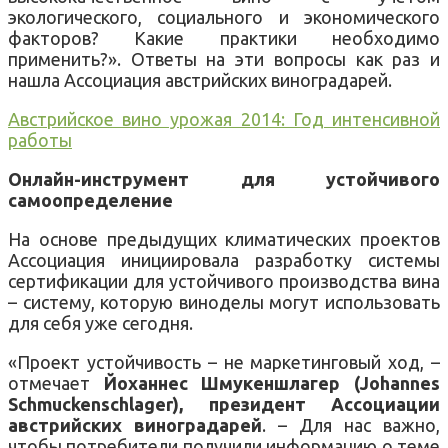
экологического, социального и экономического
факторов? Какие практики необходимо
применить?». Ответы на эти вопросы как раз и
нашла Ассоциация австрийских виноградарей.
Австрийское вино урожая 2014: Год интенсивной
работы
Онлайн-инструмент для устойчивого
самоопределение
На основе предыдущих климатических проектов
Ассоциация инициировала разработку системы
сертификации для устойчивого производства вина
– систему, которую виноделы могут использовать
для себя уже сегодня.
«Проект устойчивость – не маркетинговый ход, –
отмечает
Йоханнес Шмукеншлагер (Johannes
Schmuckenschlager), президент Ассоциации
австрийских виноградарей
. – Для нас важно,
чтобы потребители получили информацию о теме