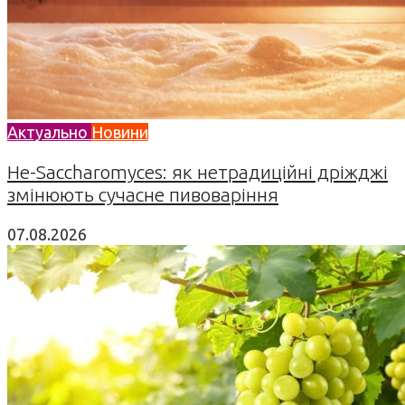
Актуально
Новини
Не-Saccharomyces: як нетрадиційні дріжджі
змінюють сучасне пивоваріння
07.08.2026