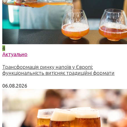
4
Актуально
Трансформація ринку напоїв у Європі:
функціональність витісняє традиційні формати
06.08.2026