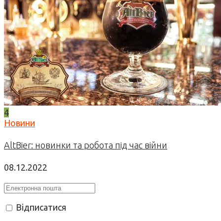
4
Новини
AltBier: новинки та робота під час війни
08.12.2022
Відписатися