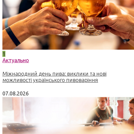
1
Актуально
Міжнародний день пива: виклики та нові
можливості українського пивоваріння
07.08.2026