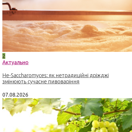
2
Актуально
Не-Saccharomyces: як нетрадиційні дріжджі
змінюють сучасне пивоваріння
07.08.2026