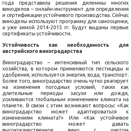
года представила решения дилеммы многих
виноделов – онлайн-инструмент для определения
и сертификации устойчивого производства. Сейчас
виноделы используют программу для самооценки,
а уже зимой 2014-2015 гг. Будут выданы первые
сертификаты устойчивости.
Устойчивость как необходимость для
австрийского виноградарства
Виноградарство – интенсивный тип сельского
хозяйства, в котором применяются пестициды и
удобрения, используется энергия, вода, транспорт.
Более того, виноградарство очень чутко реагирует
на изменения погодных условий, таких как
длительные периоды засухи или дождя,
усиливаются глобальным изменением климата на
планете. В связи с этим возникают вопросы: «Как
виноградарство может адаптироваться к
изменениям климата?» Или «Как устойчивое
виноградарство может давать
высококачественное вино с учетом