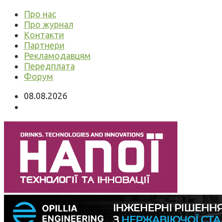
Про нас
Про журнал
Контакти
Партнери
Рекламодавцям
Передплата
Форум
08.08.2026