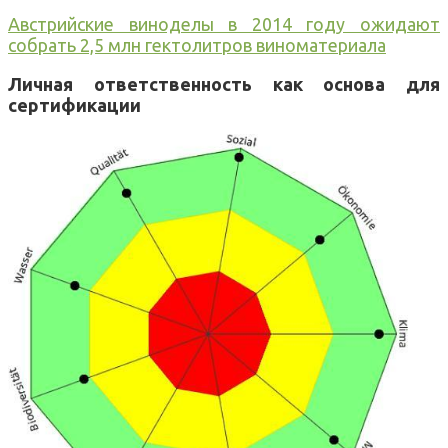
Австрийские виноделы в 2014 году ожидают
собрать 2,5 млн гектолитров виноматериала
Личная ответственность как основа для
сертификации