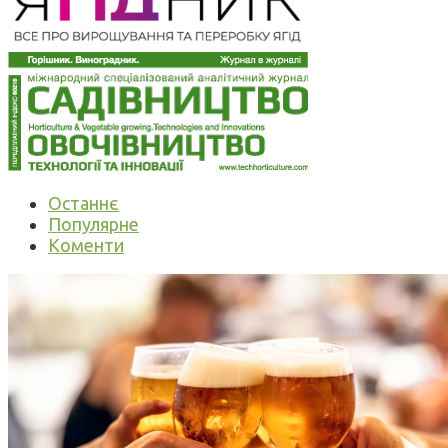
Останнє
Популярне
Коменти