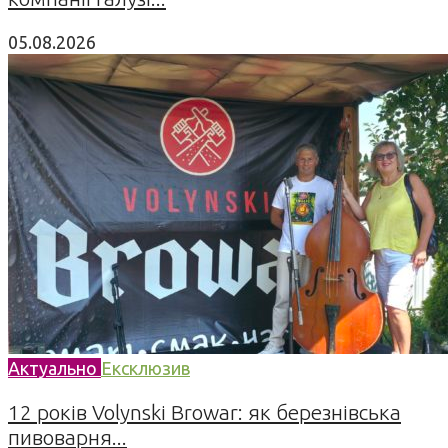
05.08.2026
Актуально
Ексклюзив
12 років Volynski Browar: як березнівська
пивоварня...