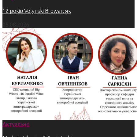
12 років Volynski Browar: як
05.08.2026
Актуально