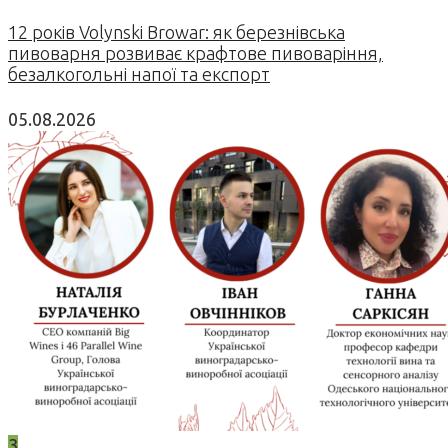
12 років Volynski Browar: як березнівська
пивоварня розвиває крафтове пивоваріння,
безалкогольні напої та експорт
05.08.2026
3