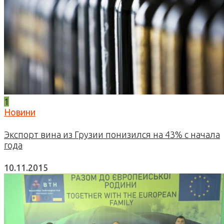
1
Новини
Экспорт вина из Грузии понизился на 43% с начала
года
10.11.2015