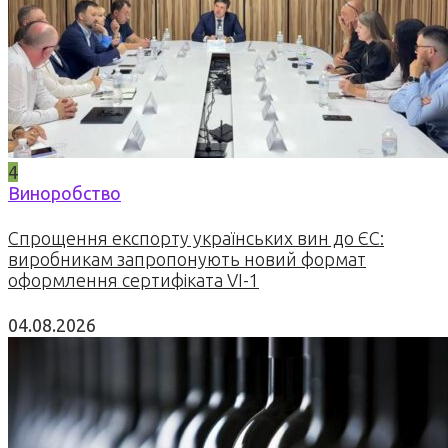
4
Виноробство
Спрощення експорту українських вин до ЄС:
виробникам запропонують новий формат
оформлення сертифіката VI-1
04.08.2026