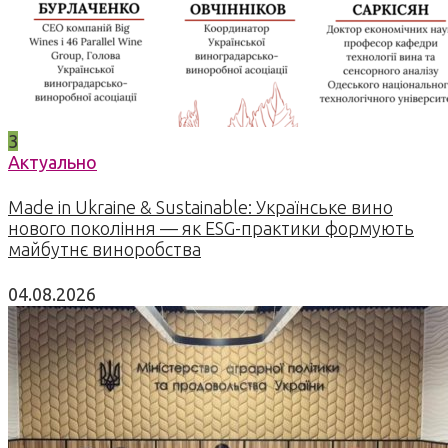
3
Актуально
Made in Ukraine & Sustainable: Українське вино
нового покоління — як ESG-практики формують
майбутнє виноробства
04.08.2026