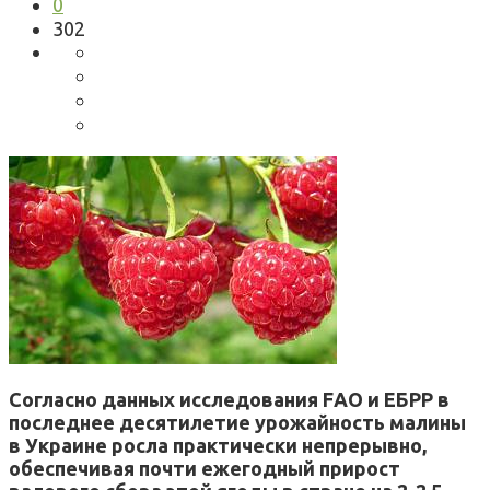
0
302
Согласно данных исследования FАО и ЕБРР в
последнее десятилетие урожайность малины
в Украине росла практически непрерывно,
обеспечивая почти ежегодный прирост