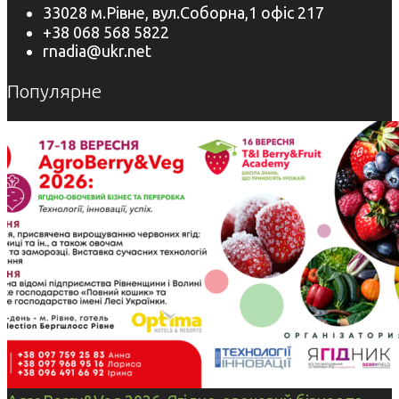
33028 м.Рівне, вул.Соборна,1 офіс 217
+38 068 568 5822
rnadia@ukr.net
Популярне