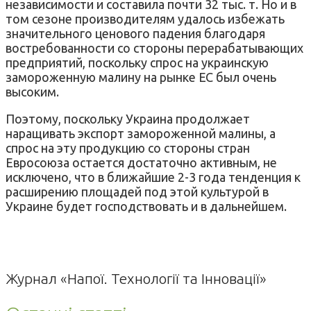
независимости и составила почти 32 тыс. т. Но и в
том сезоне производителям удалось избежать
значительного ценового падения благодаря
востребованности со стороны перерабатывающих
предприятий, поскольку спрос на украинскую
замороженную малину на рынке ЕС был очень
высоким.
Поэтому, поскольку Украина продолжает
наращивать экспорт замороженной малины, а
спрос на эту продукцию со стороны стран
Евросоюза остается достаточно активным, не
исключено, что в ближайшие 2-3 года тенденция к
расширению площадей под этой культурой в
Украине будет господствовать и в дальнейшем.
Журнал «Напої. Технології та Інновації»