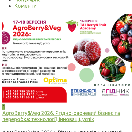
Коменти
1
AgroBerry&Veg 2026. Ягідно-овочевий бізнес та
переробка: технології, інновації, успіх