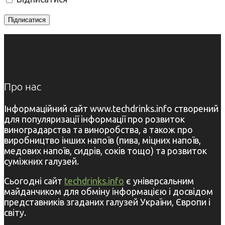
Про нас
Інформаційний сайт www.techdrinks.info створений
для популяризації інформації про розвиток
виноградарства та виноробства, а також про
виробництво інших напоїв (пива, міцних напоїв,
медових напоїв, сидрів, соків тощо) та розвиток
суміжних галузей.
Сьогодні сайт
techdrinks.info
є універсальним
майданчиком для обміну інформацією і досвідом
представників згаданих галузей України, Європи і
світу.