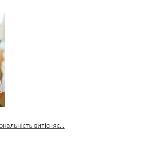
нальність витісняє...