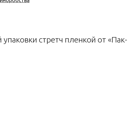
 виноробства
упаковки стретч пленкой от «Пак-