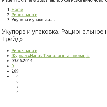
Made in Ukraine & Sustainable: Українське вино но
Home
Ринок напоїв
Укупора и упаковка.…
Укупора и упаковка. Рациональное 
Трейд»
Ринок напоїв
Журнал «Напої. Технології та Інновації»
03.06.2014
0
269