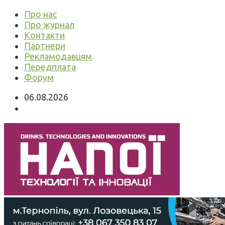
Про нас
Про журнал
Контакти
Партнери
Рекламодавцям
Передплата
Форум
06.08.2026