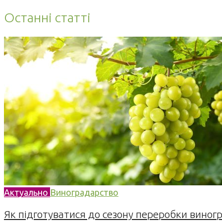
Останні статті
Актуально
Виноградарство
Як підготуватися до сезону переробки виногра