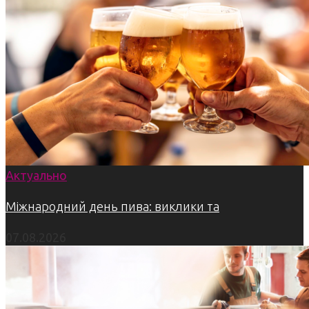
Актуально
Міжнародний день пива: виклики та
07.08.2026