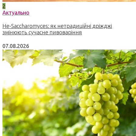
2
Актуально
Не-Saccharomyces: як нетрадиційні дріжджі
змінюють сучасне пивоваріння
07.08.2026