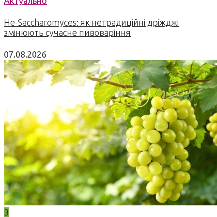
Актуально
Не-Saccharomyces: як нетрадиційні дріжджі
змінюють сучасне пивоваріння
07.08.2026
3