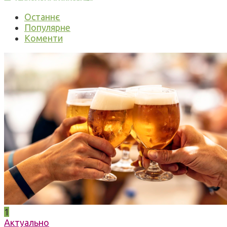
Останнє
Популярне
Коменти
1
Актуально