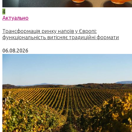
4
Актуально
Трансформація ринку напоїв у Європі:
функціональність витісняє традиційні формати
06.08.2026