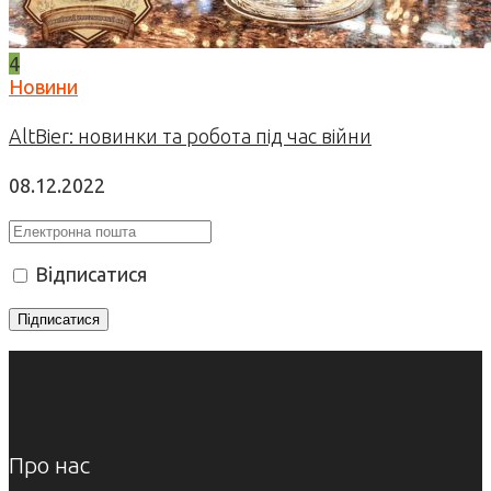
4
Новини
AltBier: новинки та робота під час війни
08.12.2022
Відписатися
Про нас