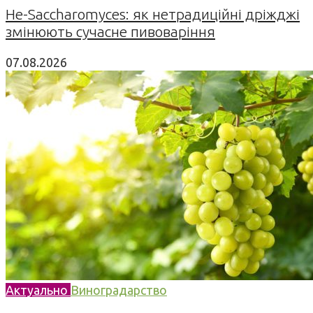
Не-Saccharomyces: як нетрадиційні дріжджі
змінюють сучасне пивоваріння
07.08.2026
Актуально
Виноградарство