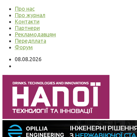
Про нас
Про журнал
Контакти
Партнери
Рекламодавцям
Передплата
Форум
08.08.2026