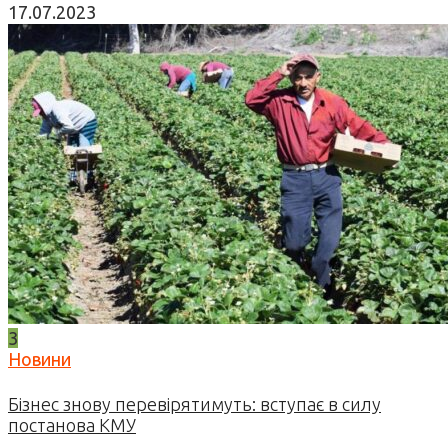
17.07.2023
3
Новини
Бізнес знову перевірятимуть: вступає в силу
постанова КМУ