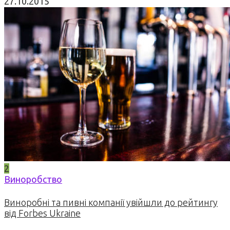
27.10.2015
2
Виноробство
Виноробні та пивні компанії увійшли до рейтингу
від Forbes Ukraine