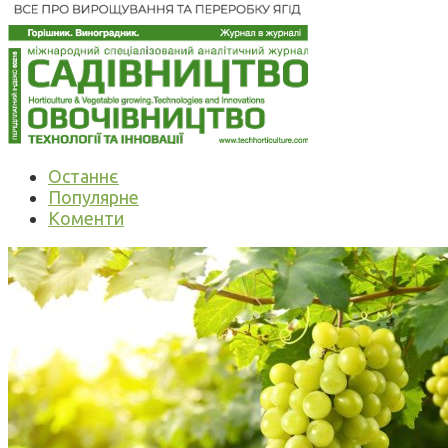
Останнє
Популярне
Коменти