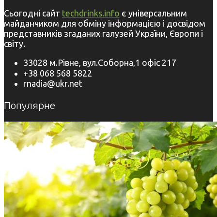
Сьогодні сайт
techdrinks.info
є універсальним
майданчиком для обміну інформацією і досвідом
представників згаданих галузей України, Європи і
світу.
33028 м.Рівне, вул.Соборна,1 офіс 217
+38 068 568 5822
rnadia@ukr.net
Популярне