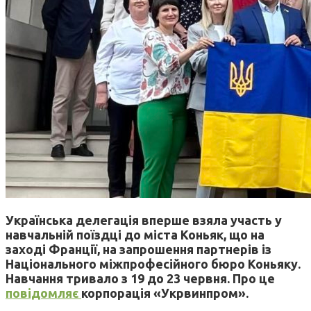
Українська делегація вперше взяла участь у
навчальній поїздці до міста Коньяк, що на
заході Франції, на запрошення партнерів із
Національного міжпрофесійного бюро Коньяку.
Навчання тривало з 19 до 23 червня. Про це
повідомляє
корпорація «Укрвинпром».