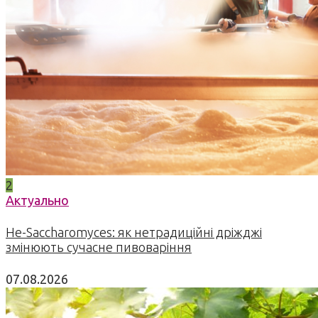
2
Актуально
Не-Saccharomyces: як нетрадиційні дріжджі
змінюють сучасне пивоваріння
07.08.2026