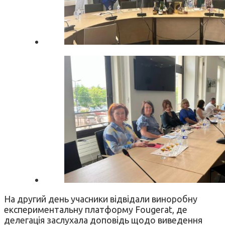
На другий день учасники відвідали виноробну
експериментальну платформу Fougerat, де
делегація заслухала доповідь щодо виведення