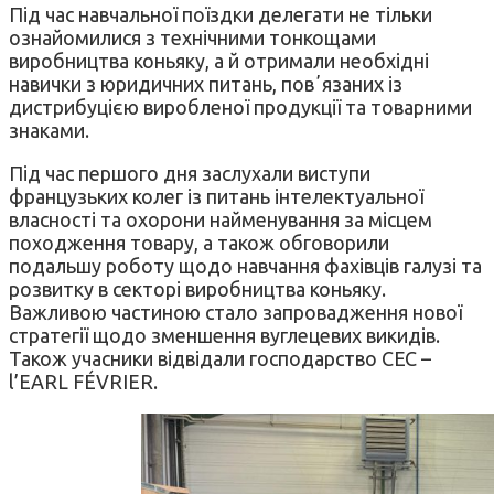
Під час навчальної поїздки делегати не тільки
ознайомилися з технічними тонкощами
виробництва коньяку, а й отримали необхідні
навички з юридичних питань, повʼязаних із
дистрибуцією виробленої продукції та товарними
знаками.
Під час першого дня заслухали виступи
французьких колег із питань інтелектуальної
власності та охорони найменування за місцем
походження товару, а також обговорили
подальшу роботу щодо навчання фахівців галузі та
розвитку в секторі виробництва коньяку.
Важливою частиною стало запровадження нової
стратегії щодо зменшення вуглецевих викидів.
Також учасники відвідали господарство CEC –
l’EARL FÉVRIER.