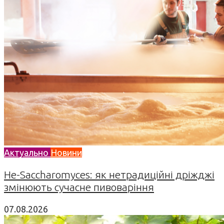
Актуально
Новини
Не-Saccharomyces: як нетрадиційні дріжджі
змінюють сучасне пивоваріння
07.08.2026