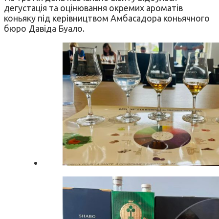
дегустація та оцінювання окремих ароматів
коньяку під керівництвом Амбасадора коньячного
бюро Давіда Буало.