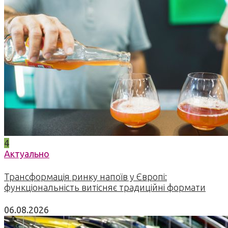
4
Актуально
Трансформація ринку напоїв у Європі:
функціональність витісняє традиційні формати
06.08.2026