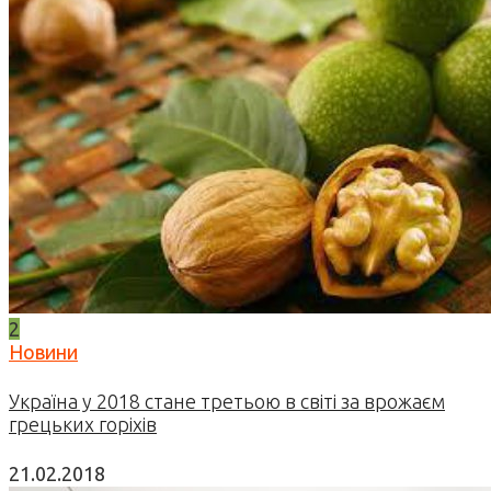
2
Новини
Україна у 2018 стане третьою в світі за врожаєм
грецьких горіхів
21.02.2018