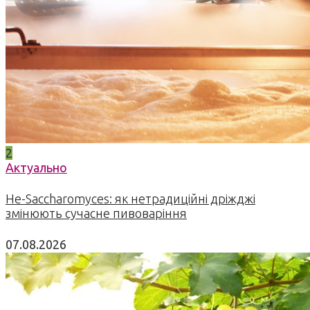
2
Актуально
Не-Saccharomyces: як нетрадиційні дріжджі
змінюють сучасне пивоваріння
07.08.2026