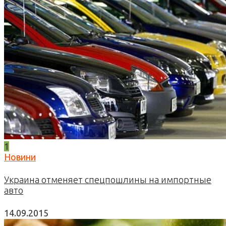
1
Новини
Украина отменяет спецпошлины на импортные
авто
14.09.2015