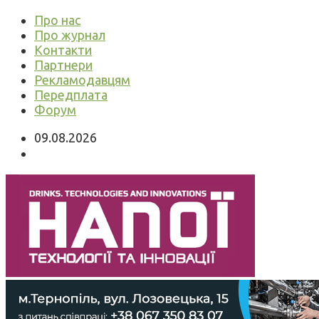
Про нас
Про журнал
Контакти
Партнери
Рекламодавцям
Передплата
Форум
09.08.2026