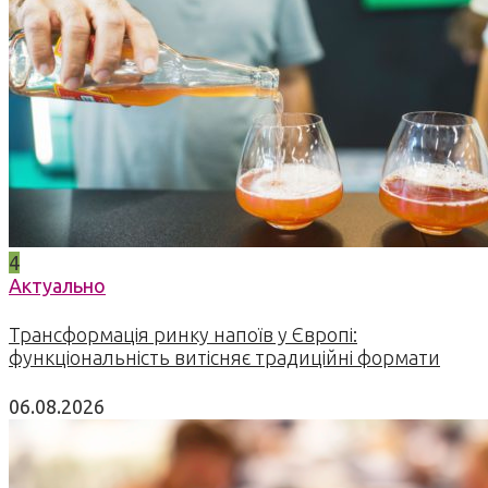
4
Актуально
Трансформація ринку напоїв у Європі:
функціональність витісняє традиційні формати
06.08.2026