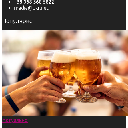
+38 068 568 5822
rnadia@ukr.net
Популярне
Актуально