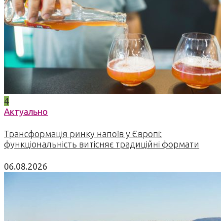
4
Актуально
Трансформація ринку напоїв у Європі:
функціональність витісняє традиційні формати
06.08.2026