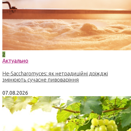
2
Актуально
Не-Saccharomyces: як нетрадиційні дріжджі
змінюють сучасне пивоваріння
07.08.2026