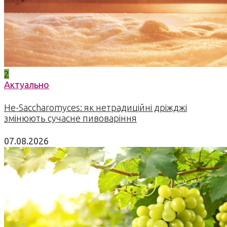
2
Актуально
Не-Saccharomyces: як нетрадиційні дріжджі
змінюють сучасне пивоваріння
07.08.2026