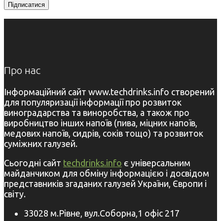
Про нас
Інформаційний сайт www.techdrinks.info створений
для популяризації інформації про розвиток
виноградарства та виноробства, а також про
виробництво інших напоїв (пива, міцних напоїв,
медових напоїв, сидрів, соків тощо) та розвиток
суміжних галузей.
Сьогодні сайт
techdrinks.info
є універсальним
майданчиком для обміну інформацією і досвідом
представників згаданих галузей України, Європи і
світу.
33028 м.Рівне, вул.Соборна,1 офіс 217