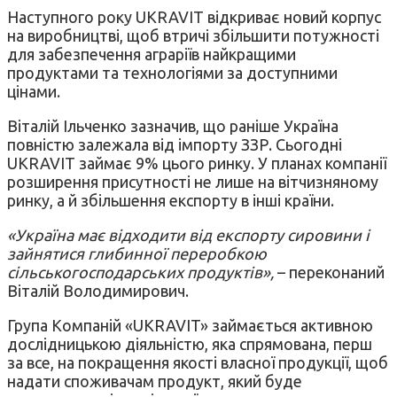
Наступного року UKRAVIT відкриває новий корпус
на виробництві, щоб втричі збільшити потужності
для забезпечення аграріїв найкращими
продуктами та технологіями за доступними
цінами.
Віталій Ільченко зазначив, що раніше Україна
повністю залежала від імпорту ЗЗР. Сьогодні
UKRAVIT займає 9% цього ринку. У планах компанії
розширення присутності не лише на вітчизняному
ринку, а й збільшення експорту в інші країни.
«Україна має відходити від експорту сировини і
зайнятися глибинної переробкою
сільськогосподарських продуктів»,
– переконаний
Віталій Володимирович.
Група Компаній «UKRAVIT» займається активною
дослідницькою діяльністю, яка спрямована, перш
за все, на покращення якості власної продукції, щоб
надати споживачам продукт, який буде