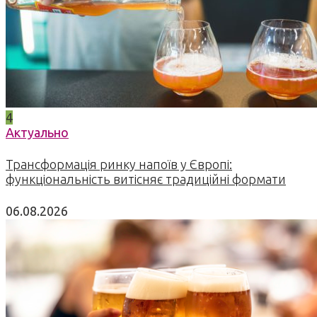
4
Актуально
Трансформація ринку напоїв у Європі:
функціональність витісняє традиційні формати
06.08.2026