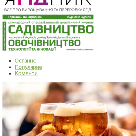
Останнє
Популярне
Коменти