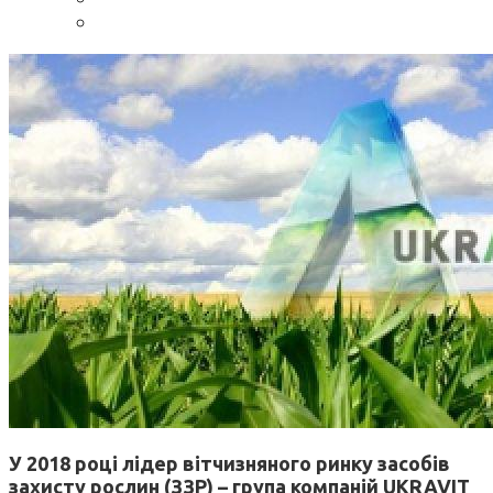
У 2018 році лідер вітчизняного ринку засобів
захисту рослин (ЗЗР) – група компаній UKRAVIT