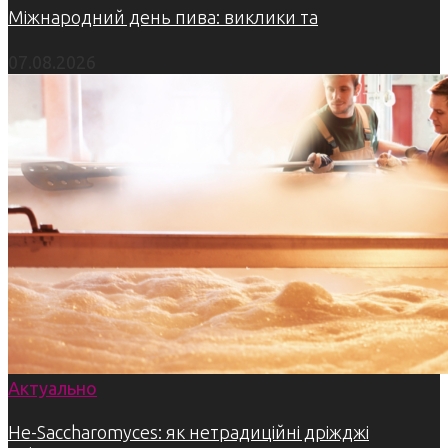
Міжнародний день пива: виклики та
07.08.2026
Актуально
Не-Saccharomyces: як нетрадиційні дріжджі