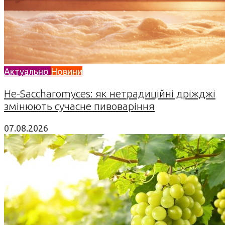
Актуально
Новини
Не-Saccharomyces: як нетрадиційні дріжджі
змінюють сучасне пивоваріння
07.08.2026