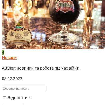
4
Новини
AltBier: новинки та робота під час війни
08.12.2022
Відписатися