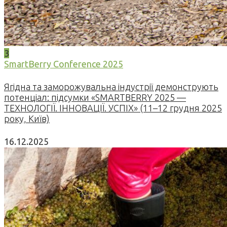
3
SmartBerry Conference 2025
Ягідна та заморожувальна індустрії демонструють
потенціал: підсумки «SMARTBERRY 2025 —
ТЕХНОЛОГІЇ. ІННОВАЦІЇ. УСПІХ» (11–12 грудня 2025
року, Київ)
16.12.2025