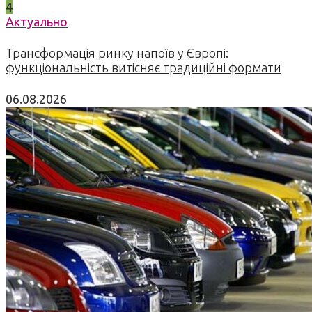
4
Актуально
Трансформація ринку напоїв у Європі:
функціональність витісняє традиційні формати
06.08.2026