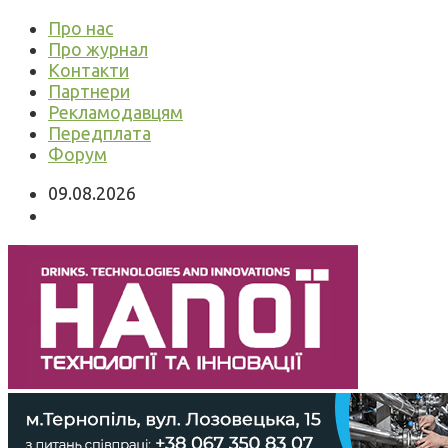
Про нас
Про журнал
Контакти
Партнери
Рекламодавцям
Передплата
Форум
09.08.2026