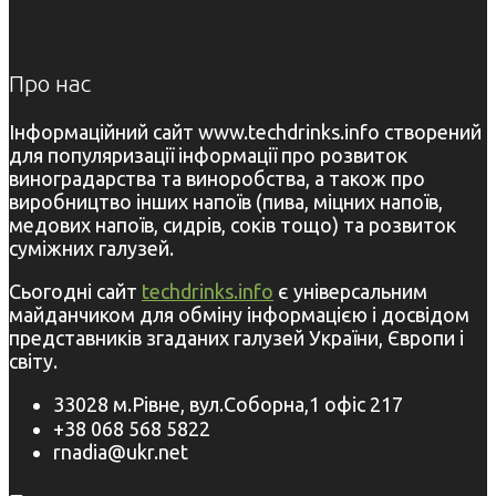
Про нас
Інформаційний сайт www.techdrinks.info створений
для популяризації інформації про розвиток
виноградарства та виноробства, а також про
виробництво інших напоїв (пива, міцних напоїв,
медових напоїв, сидрів, соків тощо) та розвиток
суміжних галузей.
Сьогодні сайт
techdrinks.info
є універсальним
майданчиком для обміну інформацією і досвідом
представників згаданих галузей України, Європи і
світу.
33028 м.Рівне, вул.Соборна,1 офіс 217
+38 068 568 5822
rnadia@ukr.net