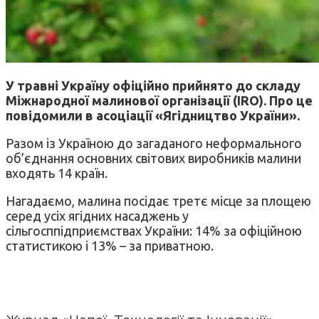
У травні Україну офіційно прийнято до складу
Міжнародної малинової організації (IRO). Про це
повідомили в асоціації «Ягідництво України».
Разом із Україною до загаданого неформального
об’єднання основних світових виробників малини
входять 14 країн.
Нагадаємо, малина посідає третє місце за площею
серед усіх ягідних насаджень у
сільгосппідприємствах України: 14% за офіційною
статистикою і 13% – за приватною.