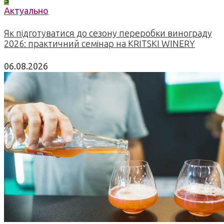
3
Актуально
Як підготуватися до сезону переробки винограду
2026: практичний семінар на KRITSKI WINERY
06.08.2026