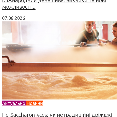
можливості...
07.08.2026
Актуально
Новини
Не-Saccharomyces: як нетрадиційні дріжджі