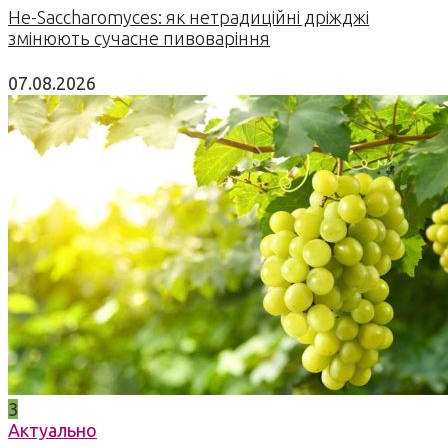
Не-Saccharomyces: як нетрадиційні дріжджі
змінюють сучасне пивоваріння
07.08.2026
3
Актуально