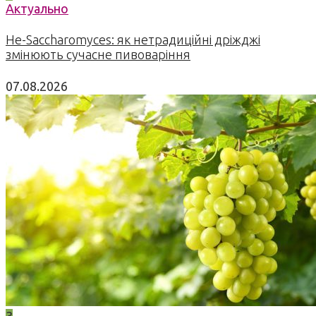
Актуально
Не-Saccharomyces: як нетрадиційні дріжджі
змінюють сучасне пивоваріння
07.08.2026