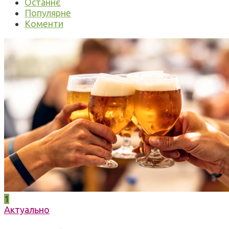
Останнє
Популярне
Коменти
1
Актуально