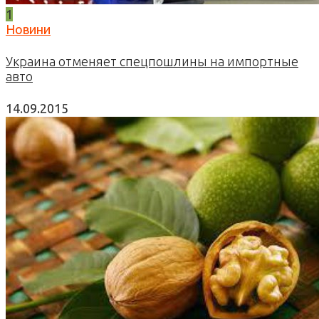
1
Новини
Украина отменяет спецпошлины на импортные
авто
14.09.2015