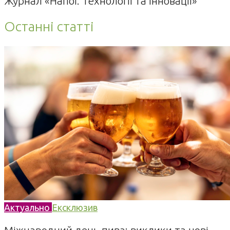
Журнал «Напої. Технології та Інновації»
Останні статті
Актуально
Ексклюзив
Міжнародний день пива: виклики та нові