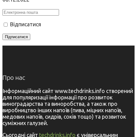
Відписатися
Про нас
Інформаційний сайт www.techdrinks.info створений
для популяризації інформації про розвиток
виноградарства та виноробства, а також про
виробництво інших напоїв (пива, міцних напоїв,
медових напоїв, сидрів, соків тощо) та розвиток
суміжних галузей.
Сьогодні сайт
techdrinks.info
є універсальним