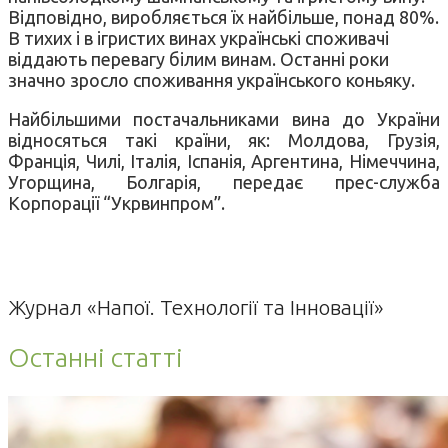
Відповідно, виробляється їх найбільше, понад 80%.
В тихих і в ігристих винах українські споживачі
віддають перевагу білим винам. Останні роки
значно зросло споживання українського коньяку.
Найбільшими постачальниками вина до України
відносяться такі країни, як: Молдова, Грузія,
Франція, Чилі, Італія, Іспанія, Аргентина, Німеччина,
Угорщина, Болгарія, передає прес-служба
Корпорації “Укрвинпром”.
Журнал «Напої. Технології та Інновації»
Останні статті