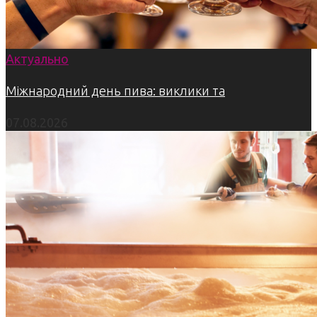
Актуально
Міжнародний день пива: виклики та
07.08.2026