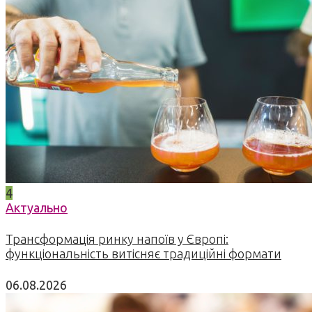
4
Актуально
Трансформація ринку напоїв у Європі:
функціональність витісняє традиційні формати
06.08.2026