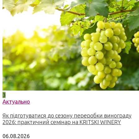
3
Актуально
Як підготуватися до сезону переробки винограду
2026: практичний семінар на KRITSKI WINERY
06.08.2026