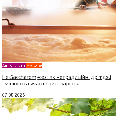
Актуально
Новини
Не-Saccharomyces: як нетрадиційні дріжджі
змінюють сучасне пивоваріння
07.08.2026