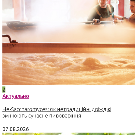
2
Актуально
Не-Saccharomyces: як нетрадиційні дріжджі
змінюють сучасне пивоваріння
07.08.2026