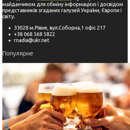
майданчиком для обміну інформацією і досвідом
представників згаданих галузей України, Європи і
світу.
33028 м.Рівне, вул.Соборна,1 офіс 217
+38 068 568 5822
rnadia@ukr.net
Популярне