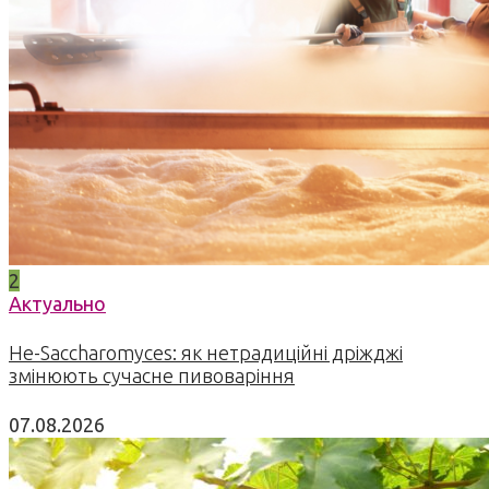
2
Актуально
Не-Saccharomyces: як нетрадиційні дріжджі
змінюють сучасне пивоваріння
07.08.2026