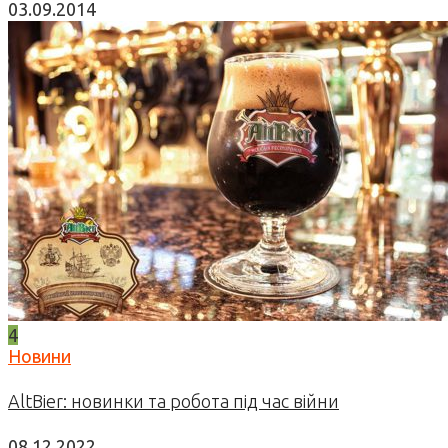
03.09.2014
4
Новини
AltBier: новинки та робота під час війни
08.12.2022