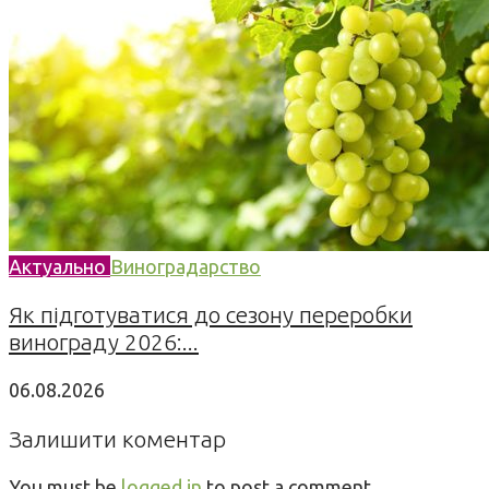
Актуально
Виноградарство
Як підготуватися до сезону переробки
винограду 2026:...
06.08.2026
Залишити коментар
You must be
logged in
to post a comment.