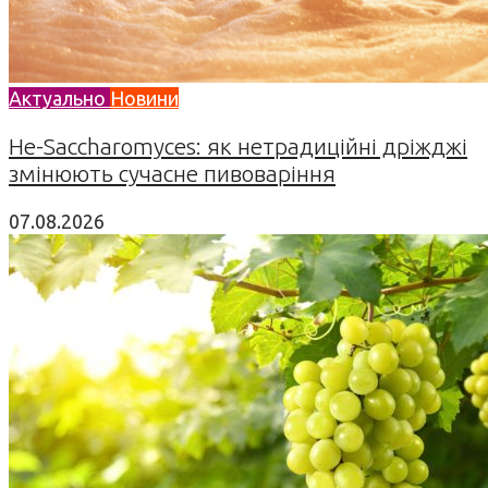
Актуально
Новини
Не-Saccharomyces: як нетрадиційні дріжджі
змінюють сучасне пивоваріння
07.08.2026