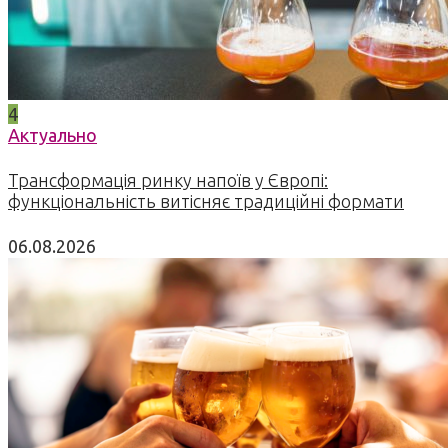
4
Актуально
Трансформація ринку напоїв у Європі:
функціональність витісняє традиційні формати
06.08.2026