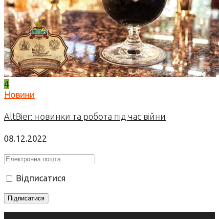
4
Новини
AltBier: новинки та робота під час війни
08.12.2022
Відписатися