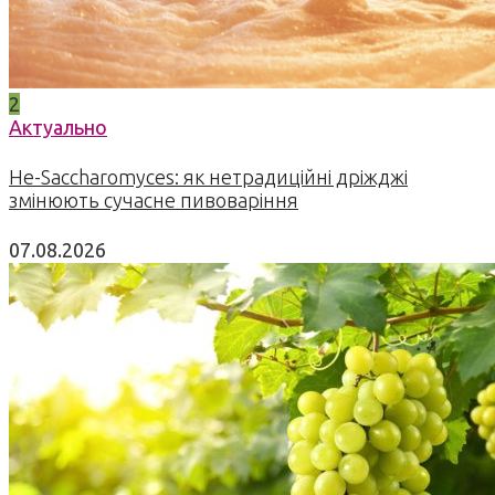
2
Актуально
Не-Saccharomyces: як нетрадиційні дріжджі
змінюють сучасне пивоваріння
07.08.2026