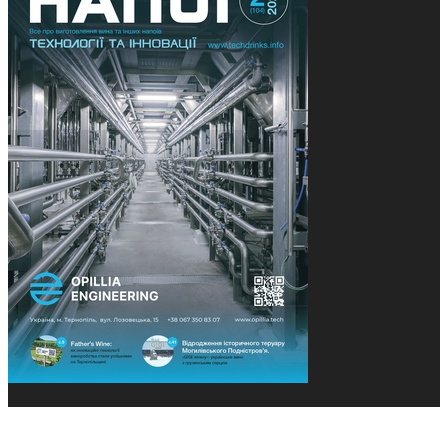
© 2013-2026 Засновники: Конєва К.В., Ящук Н.І.