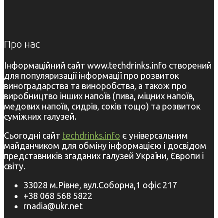
Про нас
Інформаційний сайт www.techdrinks.info створений
для популяризації інформації про розвиток
виноградарства та виноробства, а також про
виробництво інших напоїв (пива, міцних напоїв,
медових напоїв, сидрів, соків тощо) та розвиток
суміжних галузей.
Сьогодні сайт
techdrinks.info
є універсальним
майданчиком для обміну інформацією і досвідом
представників згаданих галузей України, Європи і
світу.
33028 м.Рівне, вул.Соборна,1 офіс 217
+38 068 568 5822
rnadia@ukr.net