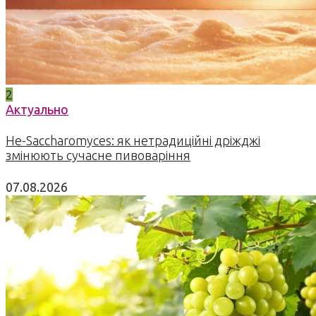
2
Актуально
Не-Saccharomyces: як нетрадиційні дріжджі
змінюють сучасне пивоваріння
07.08.2026