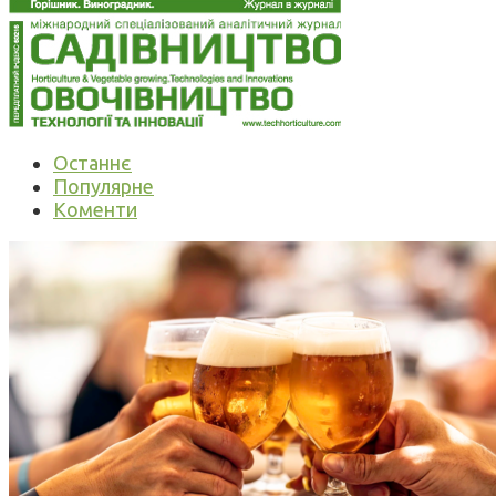
Останнє
Популярне
Коменти