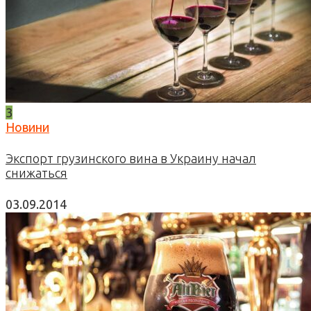
3
Новини
Экспорт грузинского вина в Украину начал
снижаться
03.09.2014