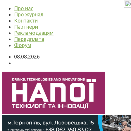
Про нас
Про журнал
Контакти
Партнери
Рекламодавцям
Передплата
Форум
08.08.2026