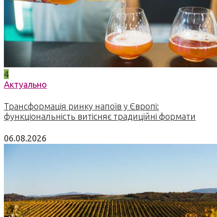
4
Актуально
Трансформація ринку напоїв у Європі:
функціональність витісняє традиційні формати
06.08.2026