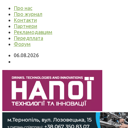
Про нас
Про журнал
Контакти
Партнери
Рекламодавцям
Передплата
Форум
06.08.2026