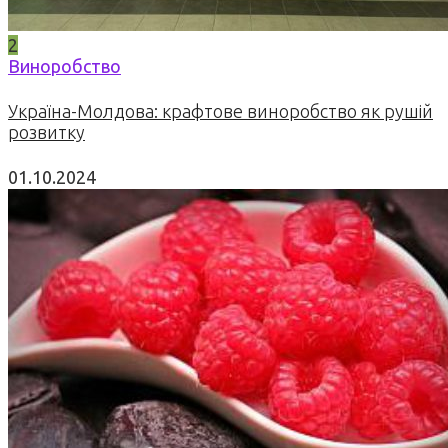
2
Виноробство
Україна-Молдова: крафтове виноробство як рушій
розвитку
01.10.2024