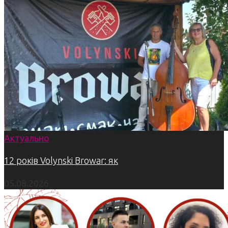
Актуально
12 років Volynski Browar: як
05.08.2026