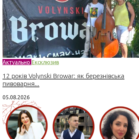
Актуально
Ексклюзив
12 років Volynski Browar: як березнівська
пивоварня...
05.08.2026