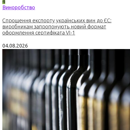
4
Виноробство
Спрощення експорту українських вин до ЄС:
виробникам запропонують новий формат
оформлення сертифіката VI-1
04.08.2026