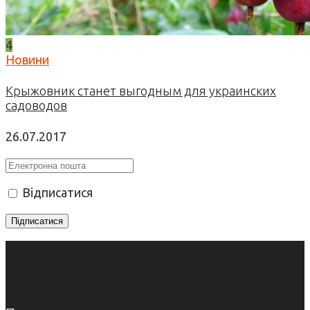
4
Новини
Крыжовник станет выгодным для украинских
садоводов
26.07.2017
Відписатися