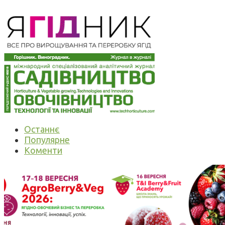
Останнє
Популярне
Коменти