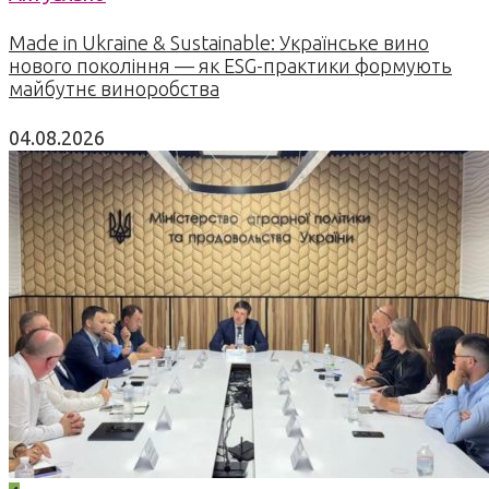
Made in Ukraine & Sustainable: Українське вино
нового покоління — як ESG-практики формують
майбутнє виноробства
04.08.2026