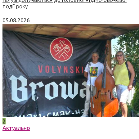
події року
05.08.2026
2
Актуально