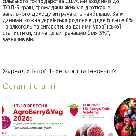
сільського господарства США, ми входимо до
ТОП-5 країн, громадяни яких у відсотках із
загального доходу витрачають найбільше. За їх
даними, кожна українська родина віддає більше 8%
на алкоголь та сигарети. За даними української
статистики, ми на це витрачаємо біля 3%”, —
зазначив він.
Журнал «Напої. Технології та Інновації»
Останні статті