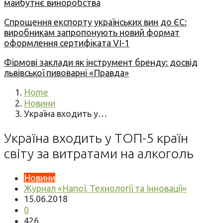
майбутнє виноробства
Спрощення експорту українських вин до ЄС:
виробникам запропонують новий формат
оформлення сертифіката VI-1
Фірмові заклади як інструмент бренду: досвід
львівської пивоварні «Правда»
Home
Новини
Україна входить у…
Україна входить у ТОП-5 країн
світу за витратами на алкоголь
Новини
Журнал «Напої. Технології та Інновації»
15.06.2018
0
426