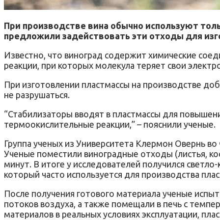
При производстве вина обычно используют толь
предложили задействовать эти отходы для изго
Известно, что виноград содержит химические сое
реакции, при которых молекула теряет свои электр
При изготовлении пластмассы на производстве до
не разрушаться.
“Стабилизаторы вводят в пластмассы для повышен
термоокислительные реакции,” – пояснили ученые.
Группа ученых из Университета Клермон Овернь во
Ученые поместили виноградные отходы (листья, кост
минут. В итоге у исследователей получился светл
который часто используется для производства пла
После получения готового материала ученые испыт
потоков воздуха, а также помещали в печь с темпер
материалов в реальных условиях эксплуатации, плас