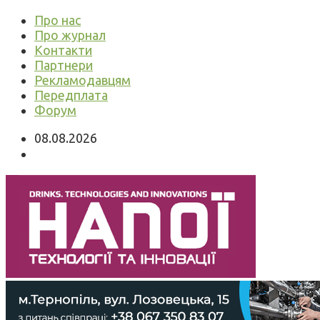
Про нас
Про журнал
Контакти
Партнери
Рекламодавцям
Передплата
Форум
08.08.2026