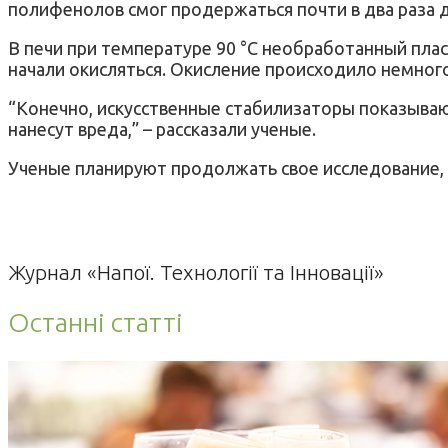
полифенолов смог продержаться почти в два раза 
В печи при температуре 90 °C необработанный плас
начали окисляться. Окисление происходило немног
“Конечно, искусственные стабилизаторы показываю
нанесут вреда,” – рассказали ученые.
Ученые планируют продолжать свое исследование, 
Журнал «Напої. Технології та Інновації»
Останні статті