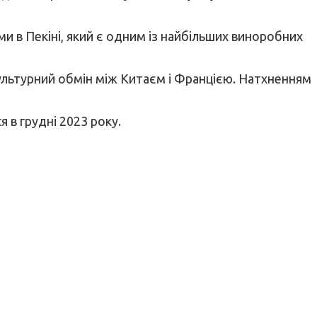
и в Пекіні, який є одним із найбільших виноробних
 культурний обмін між Китаєм і Францією. Натхненням
 в грудні 2023 року.