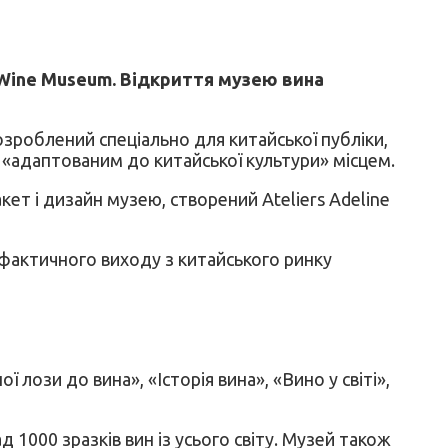
l Wine Museum. Відкриття музею вина
озроблений спеціально для китайської публіки,
а «адаптованим до китайської культури» місцем.
кет і дизайн музею, створений Ateliers Adeline
 фактичного виходу з китайського ринку
лози до вина», «Історія вина», «Вино у світі»,
 1000 зразків вин із усього світу. Музей також