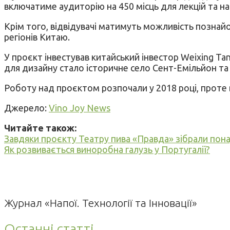
включатиме аудиторію на 450 місць для лекцій та н
Крім того, відвідувачі матимуть можливість познай
регіонів Китаю.
У проєкт інвестував китайський інвестор Weixing Ta
для дизайну стало історичне село Сент-Емільйон та 
Роботу над проєктом розпочали у 2018 році, проте в
Джерело:
Vino Joy News
Читайте також:
Завдяки проєкту Театру пива «Правда» зібрали пона
Як розвивається виноробна галузь у Португалії?
Журнал «Напої. Технології та Інновації»
Останні статті