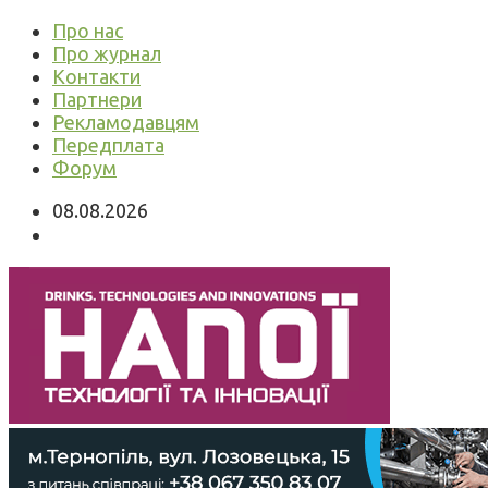
Про нас
Про журнал
Контакти
Партнери
Рекламодавцям
Передплата
Форум
08.08.2026