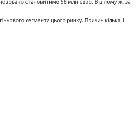
нозовано становитиме 58 млн євро. В цілому ж, за
іньового сегмента цього ринку. Причин кілька, і