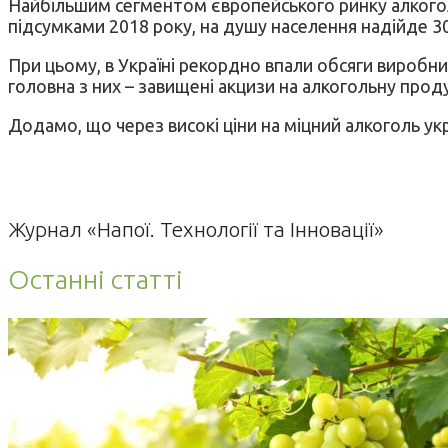
Найбільшим сегментом європейського ринку алкоголю
підсумками 2018 року, на душу населення надійде 30
При цьому, в Україні рекордно впали обсяги виробниц
головна з них – завищені акцизи на алкогольну прод
Додамо, що через високі ціни на міцний алкоголь укр
Журнал «Напої. Технології та Інновації»
Останні статті