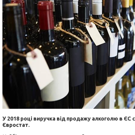
У 2018 році виручка від продажу алкоголю в ЄС 
Євростат.