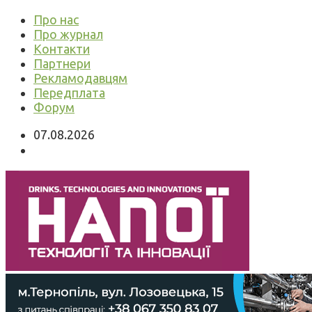
Про нас
Про журнал
Контакти
Партнери
Рекламодавцям
Передплата
Форум
07.08.2026