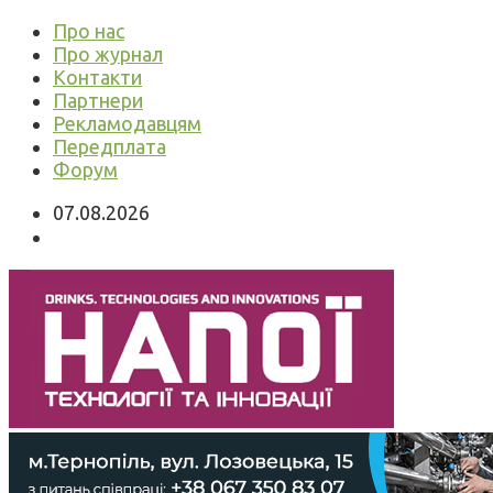
Про нас
Про журнал
Контакти
Партнери
Рекламодавцям
Передплата
Форум
07.08.2026