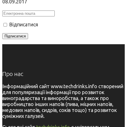
08.09.2017
Відписатися
Про нас
Інформаційний сайт www.techdrinks.info створений
для популяризації інформації про розвиток
виноградарства та виноробства, а також про
виробництво інших напоїв (пива, міцних напоїв,
медових напоїв, сидрів, соків тощо) та розвиток
суміжних галузей.
Сьогодні сайт
techdrinks.info
є універсальним