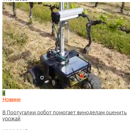
4
Новини
В Португалии робот помогает виноделам оценить
урожай