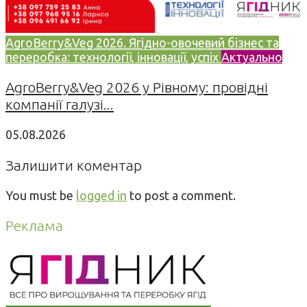
AgroBerry&Veg 2026. Ягідно-овочевий бізнес та
переробка: технології, інновації, успіх
Актуально
AgroBerry&Veg 2026 у Рівному: провідні
компанії галузі...
05.08.2026
Залишити коментар
You must be
logged in
to post a comment.
Реклама