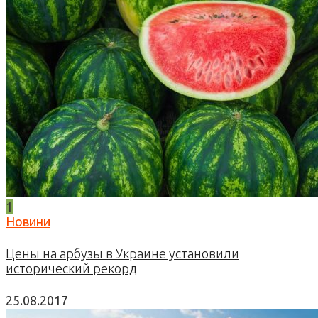
1
Новини
Цены на арбузы в Украине установили
исторический рекорд
25.08.2017