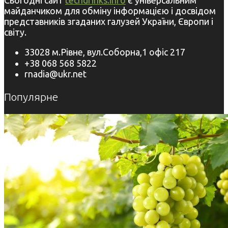
майданчиком для обміну інформацією і досвідом
представників згаданих галузей України, Європи і
світу.
33028 м.Рівне, вул.Соборна,1 офіс 217
+38 068 568 5822
rnadia@ukr.net
Популярне