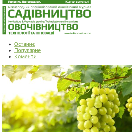
Останнє
Популярне
Коменти