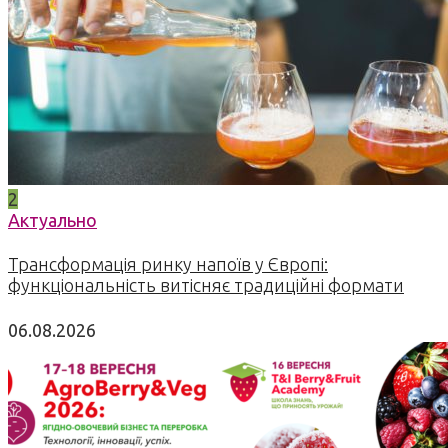
2
Актуально
Трансформація ринку напоїв у Європі:
функціональність витісняє традиційні формати
06.08.2026