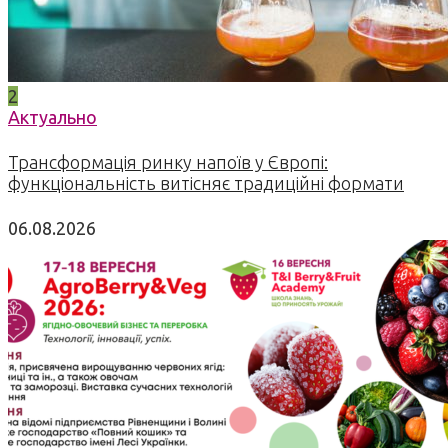
2
Актуально
Трансформація ринку напоїв у Європі:
функціональність витісняє традиційні формати
06.08.2026