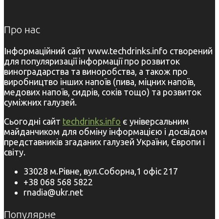
Про нас
Інформаційний сайт www.techdrinks.info створений
для популяризації інформації про розвиток
виноградарства та виноробства, а також про
виробництво інших напоїв (пива, міцних напоїв,
медових напоїв, сидрів, соків тощо) та розвиток
суміжних галузей.
Сьогодні сайт
techdrinks.info
є універсальним
майданчиком для обміну інформацією і досвідом
представників згаданих галузей України, Європи і
світу.
33028 м.Рівне, вул.Соборна,1 офіс 217
+38 068 568 5822
rnadia@ukr.net
Популярне