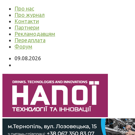
Про нас
Про журнал
Контакти
Партнери
Рекламодавцям
Передплата
Форум
09.08.2026