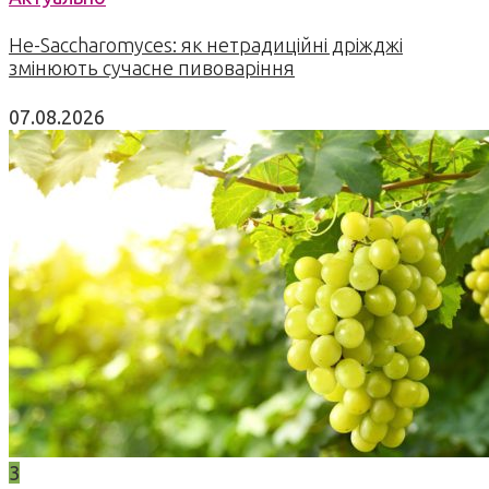
Не-Saccharomyces: як нетрадиційні дріжджі
змінюють сучасне пивоваріння
07.08.2026
3