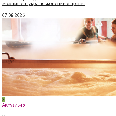
можливості українського пивоваріння
07.08.2026
2
Актуально