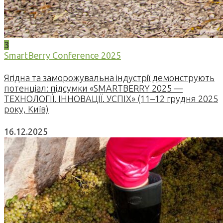
3
SmartBerry Conference 2025
Ягідна та заморожувальна індустрії демонструють
потенціал: підсумки «SMARTBERRY 2025 —
ТЕХНОЛОГІЇ. ІННОВАЦІЇ. УСПІХ» (11–12 грудня 2025
року, Київ)
16.12.2025