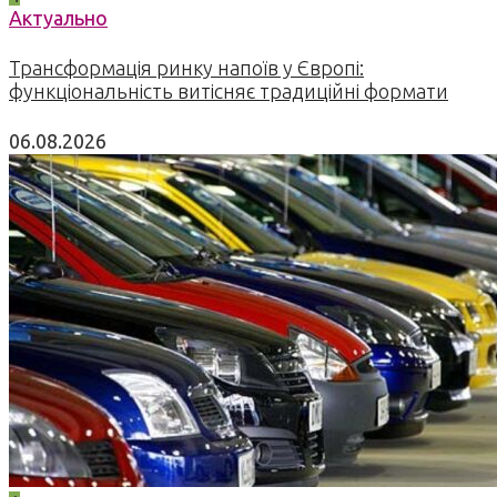
Актуально
Трансформація ринку напоїв у Європі:
функціональність витісняє традиційні формати
06.08.2026