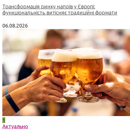
Трансформація ринку напоїв у Європі:
функціональність витісняє традиційні формати
06.08.2026
1
Актуально