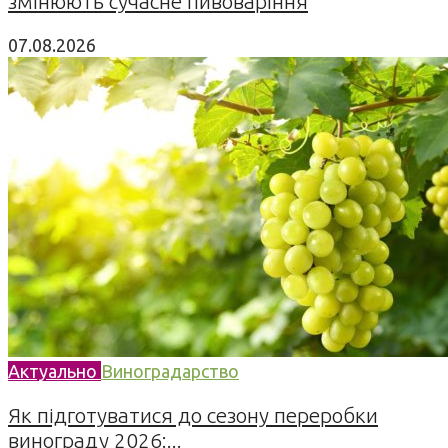
змінюють сучасне пивоваріння
07.08.2026
Актуально
Виноградарство
Як підготуватися до сезону переробки
винограду 2026:...