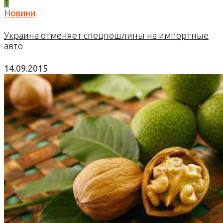
1
Новини
Украина отменяет спецпошлины на импортные
авто
14.09.2015