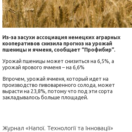
Из-за засухи ассоциация немецких аграрных
кооперативов снизила прогноз на урожай
пшеницы и ячменя, сообщает “Профибир”.
Урожай пшеницы может снизиться на 6,5%, а
урожай ярового ячменя – на 6,6%
Впрочем, урожай ячменя, который идет на
производство пивоваренного солода, может
вырасти на 23,8%, потому что под эти сорта
закладывалось больше площадей.
Журнал «Напої. Технології та Інновації»