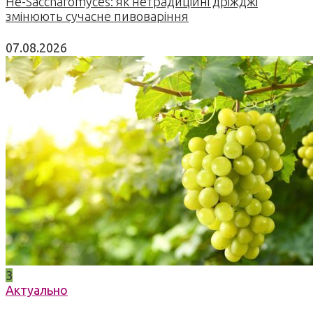
Не-Saccharomyces: як нетрадиційні дріжджі
змінюють сучасне пивоваріння
07.08.2026
3
Актуально