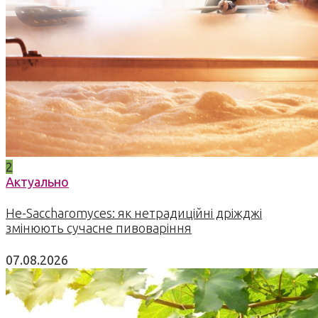
2
Актуально
Не-Saccharomyces: як нетрадиційні дріжджі
змінюють сучасне пивоваріння
07.08.2026