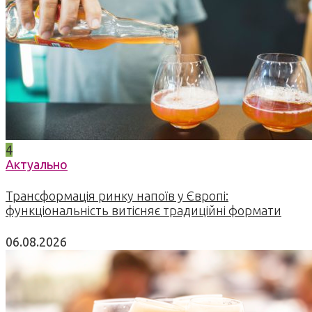
4
Актуально
Трансформація ринку напоїв у Європі:
функціональність витісняє традиційні формати
06.08.2026