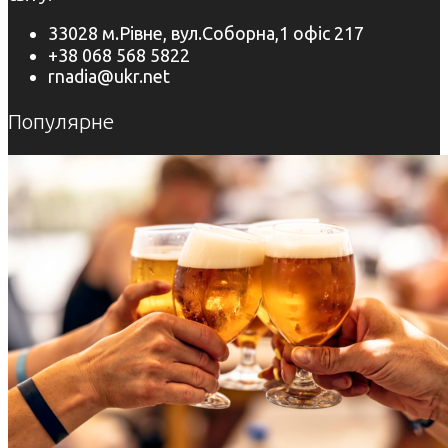
33028 м.Рівне, вул.Соборна,1 офіс 217
+38 068 568 5822
rnadia@ukr.net
Популярне