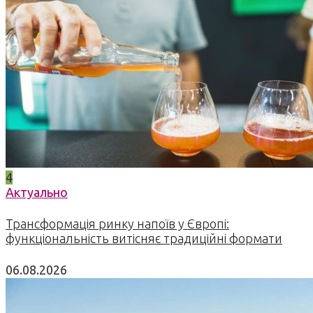
4
Актуально
Трансформація ринку напоїв у Європі:
функціональність витісняє традиційні формати
06.08.2026