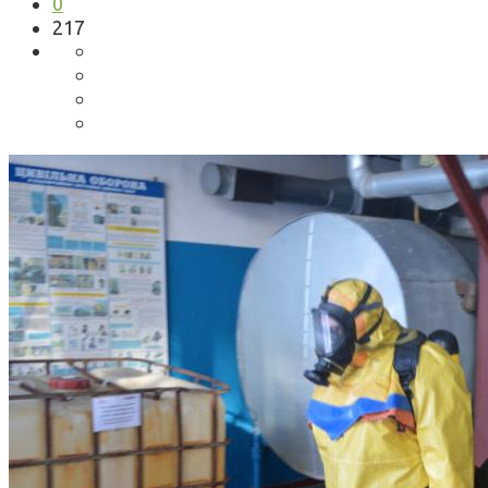
0
217