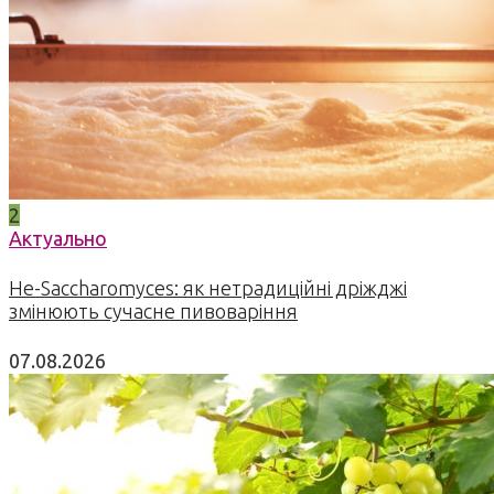
2
Актуально
Не-Saccharomyces: як нетрадиційні дріжджі
змінюють сучасне пивоваріння
07.08.2026