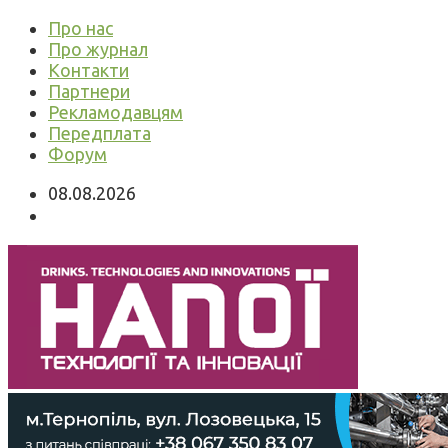
Про нас
Про журнал
Контакти
Партнери
Рекламодавцям
Передплата
Форум
08.08.2026