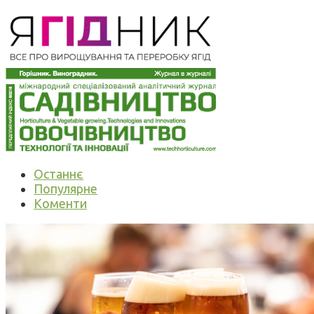
Останнє
Популярне
Коменти