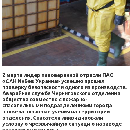
2 марта лидер пивоваренной отрасли ПАО
«САН ИнБев Украина» успешно прошел
проверку безопасности одного из производств.
Аварийная служба Черниговского отделения
общества совместно с пожарно-
спасательными подразделениями города
провела плановые учения на территории
отделения. Спасатели ликвидировали
условную чрезвычайную ситуацию на заводе
за считанные минуты.