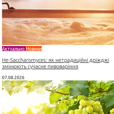
Актуально
Новини
Не-Saccharomyces: як нетрадиційні дріжджі
змінюють сучасне пивоваріння
07.08.2026