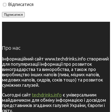
Відписатися
Про нас
Інформаційний сайт www.techdrinks.info створений
для популяризації інформації про розвиток
виноградарства та виноробства, а також про
виробництво інших напоїв (пива, міцних напоїв,
медових напоїв, сидрів, соків тощо) та розвиток
суміжних галузей.
Сьогодні сайт
techdrinks.info
є універсальним
майданчиком для обміну інформацією і досвідом
представників згаданих галузей України, Європи і
світу.