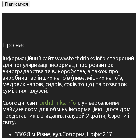
Про нас
Інформаційний сайт www.techdrinks.info створений
для популяризації інформації про розвиток
виноградарства та виноробства, а також про
виробництво інших напоїв (пива, міцних напоїв,
медових напоїв, сидрів, соків тощо) та розвиток
суміжних галузей.
Сьогодні сайт
techdrinks.info
є універсальним
майданчиком для обміну інформацією і досвідом
представників згаданих галузей України, Європи і
світу.
33028 м.Рівне, вул.Соборна,1 офіс 217