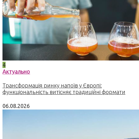
4
Актуально
Трансформація ринку напоїв у Європі:
функціональність витісняє традиційні формати
06.08.2026