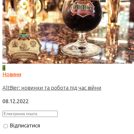
4
Новини
AltBier: новинки та робота під час війни
08.12.2022
Відписатися