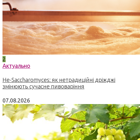
2
Актуально
Не-Saccharomyces: як нетрадиційні дріжджі
змінюють сучасне пивоваріння
07.08.2026