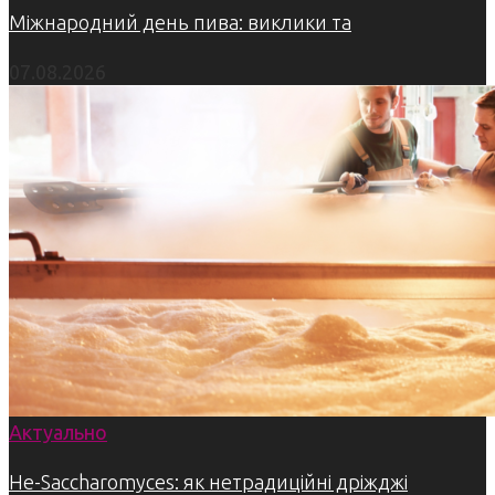
Міжнародний день пива: виклики та
07.08.2026
Актуально
Не-Saccharomyces: як нетрадиційні дріжджі