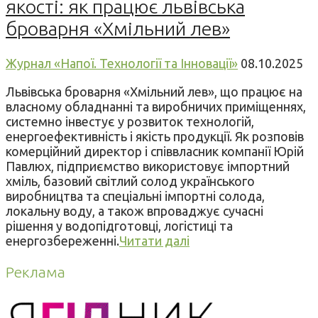
якості: як працює львівська
броварня «Хмільний лев»
Журнал «Напої. Технології та Інновації»
08.10.2025
Львівська броварня «Хмільний лев», що працює на
власному обладнанні та виробничих приміщеннях,
системно інвестує у розвиток технологій,
енергоефективність і якість продукції. Як розповів
комерційний директор і співвласник компанії Юрій
Павлюх, підприємство використовує імпортний
хміль, базовий світлий солод українського
виробництва та спеціальні імпортні солода,
локальну воду, а також впроваджує сучасні
рішення у водопідготовці, логістиці та
енергозбереженні.
Читати далі
Реклама