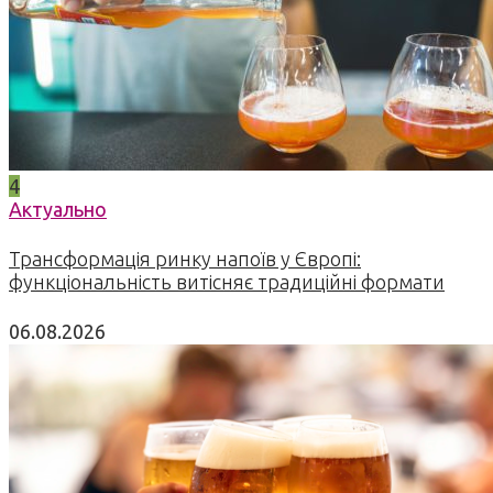
4
Актуально
Трансформація ринку напоїв у Європі:
функціональність витісняє традиційні формати
06.08.2026