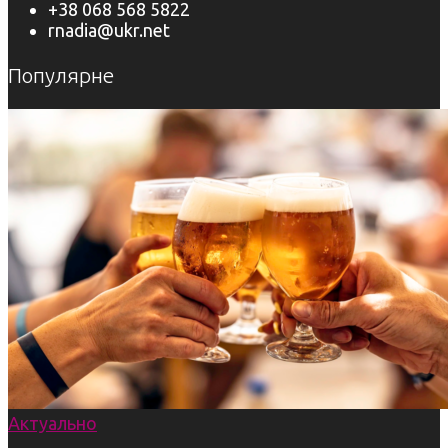
+38 068 568 5822
rnadia@ukr.net
Популярне
Актуально