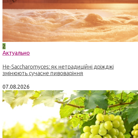
2
Актуально
Не-Saccharomyces: як нетрадиційні дріжджі
змінюють сучасне пивоваріння
07.08.2026