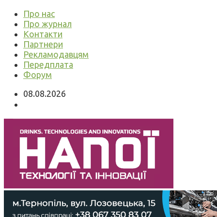
Про нас
Про журнал
Контакти
Партнери
Рекламодавцям
Передплата
Форум
08.08.2026