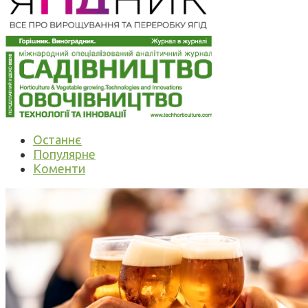
Останнє
Популярне
Коменти