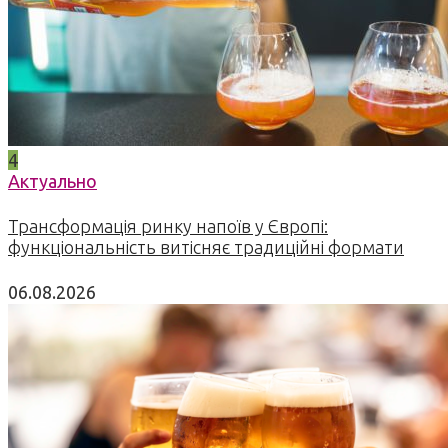
4
Актуально
Трансформація ринку напоїв у Європі:
функціональність витісняє традиційні формати
06.08.2026