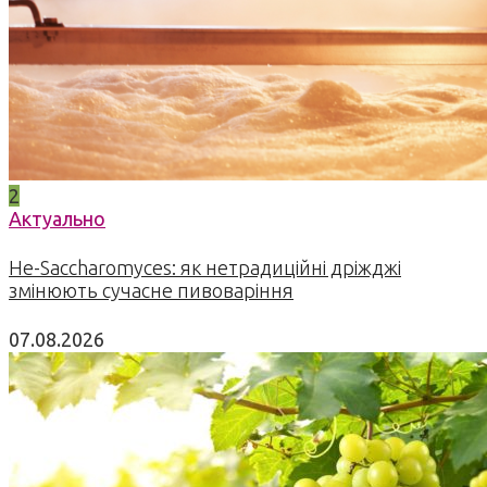
2
Актуально
Не-Saccharomyces: як нетрадиційні дріжджі
змінюють сучасне пивоваріння
07.08.2026