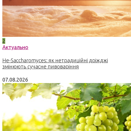
2
Актуально
Не-Saccharomyces: як нетрадиційні дріжджі
змінюють сучасне пивоваріння
07.08.2026