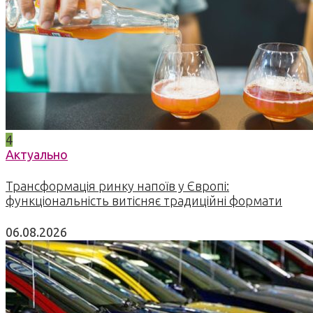
4
Актуально
Трансформація ринку напоїв у Європі:
функціональність витісняє традиційні формати
06.08.2026