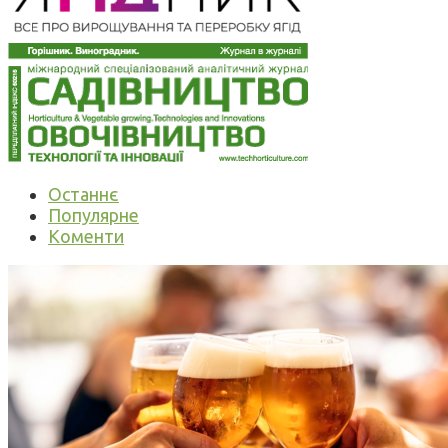
Останнє
Популярне
Коменти