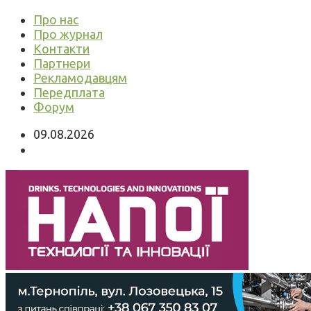
Про нас
Про журнал
Контакти
Партнери
Рекламодавцям
Передплата
Форум
09.08.2026