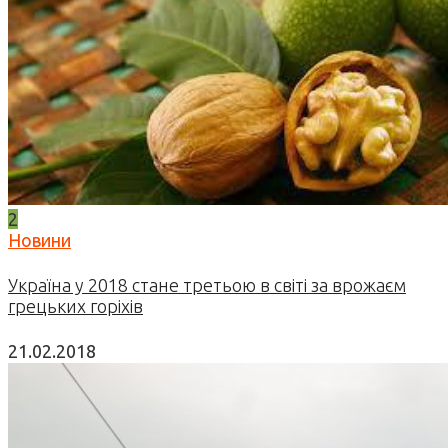
2
Новини
Україна у 2018 стане третьою в світі за врожаєм
грецьких горіхів
21.02.2018