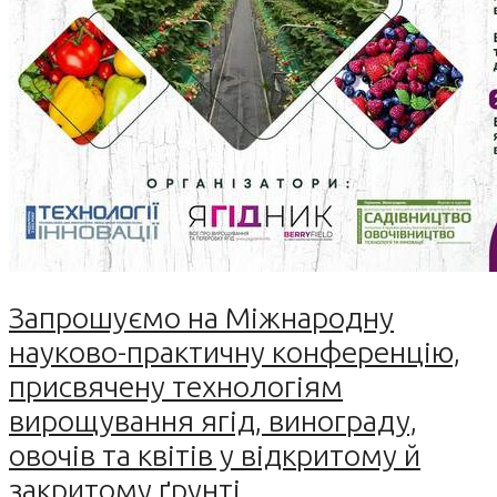
Запрошуємо на Міжнародну
науково-практичну конференцію,
присвячену технологіям
вирощування ягід, винограду,
овочів та квітів у відкритому й
закритому ґрунті