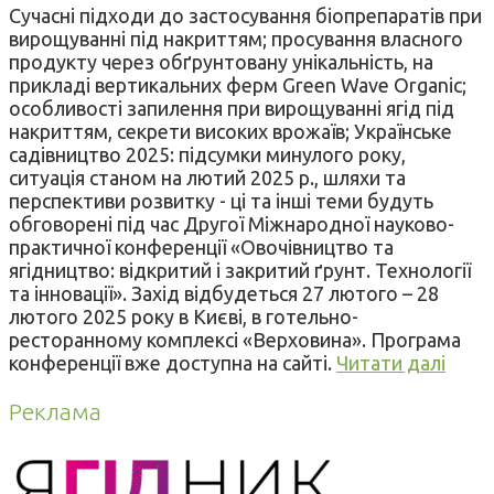
Сучасні підходи до застосування біопрепаратів при
вирощуванні під накриттям; просування власного
продукту через обґрунтовану унікальність, на
прикладі вертикальних ферм Green Wave Organic;
особливості запилення при вирощуванні ягід під
накриттям, секрети високих врожаїв; Українське
садівництво 2025: підсумки минулого року,
ситуація станом на лютий 2025 р., шляхи та
перспективи розвитку - ці та інші теми будуть
обговорені під час Другої Міжнародної науково-
практичної конференції «Овочівництво та
ягідництво: відкритий і закритий ґрунт. Технології
та інновації». Захід відбудеться 27 лютого – 28
лютого 2025 року в Києві, в готельно-
ресторанному комплексі «Верховина». Програма
конференції вже доступна на сайті.
Читати далі
Реклама