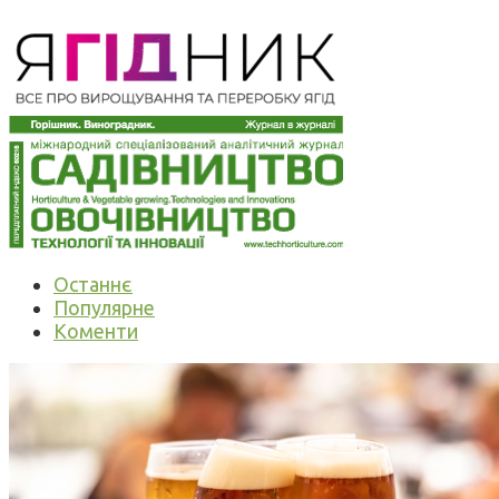
Останнє
Популярне
Коменти