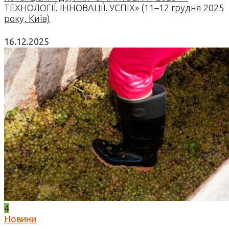
ТЕХНОЛОГІЇ. ІННОВАЦІЇ. УСПІХ» (11–12 грудня 2025
року, Київ)
16.12.2025
4
Новини