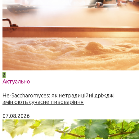
2
Актуально
Не-Saccharomyces: як нетрадиційні дріжджі
змінюють сучасне пивоваріння
07.08.2026