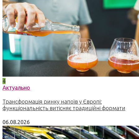
4
Актуально
Трансформація ринку напоїв у Європі:
функціональність витісняє традиційні формати
06.08.2026