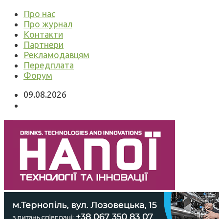
Про нас
Про журнал
Контакти
Партнери
Рекламодавцям
Передплата
Форум
09.08.2026