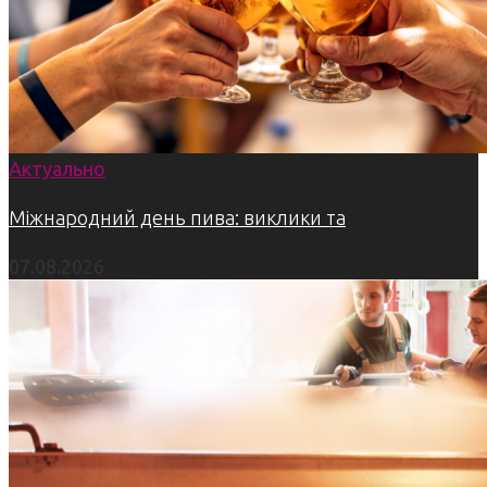
Актуально
Міжнародний день пива: виклики та
07.08.2026