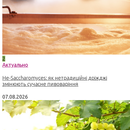
2
Актуально
Не-Saccharomyces: як нетрадиційні дріжджі
змінюють сучасне пивоваріння
07.08.2026