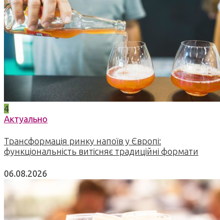
4
Актуально
Трансформація ринку напоїв у Європі:
функціональність витісняє традиційні формати
06.08.2026