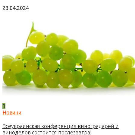
23.04.2024
3
Новини
Всеукраинская конференция виноградарей и
виноделов состоится послезавтра!