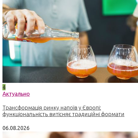
4
Актуально
Трансформація ринку напоїв у Європі:
функціональність витісняє традиційні формати
06.08.2026