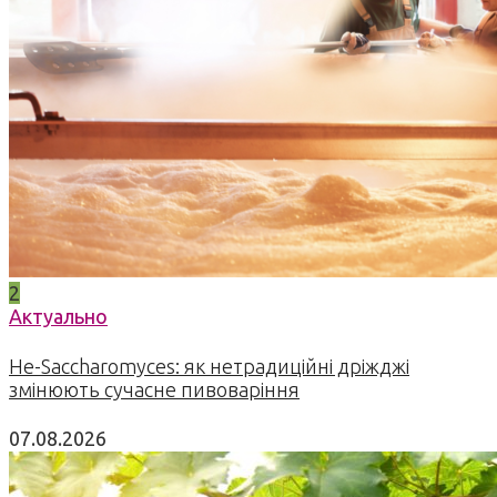
2
Актуально
Не-Saccharomyces: як нетрадиційні дріжджі
змінюють сучасне пивоваріння
07.08.2026