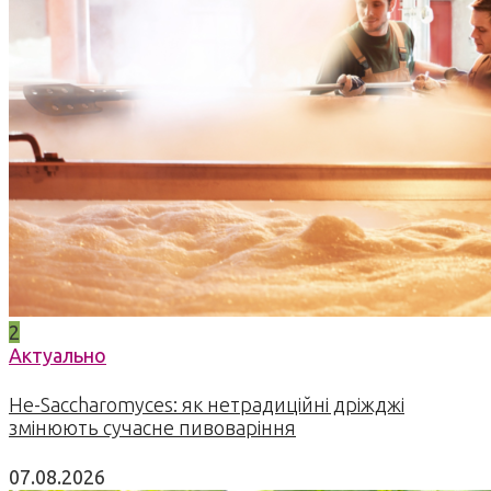
2
Актуально
Не-Saccharomyces: як нетрадиційні дріжджі
змінюють сучасне пивоваріння
07.08.2026