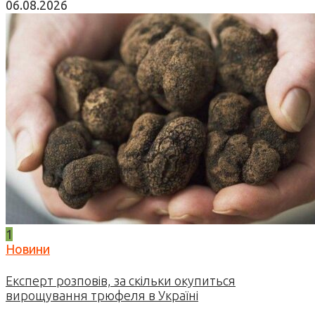
06.08.2026
1
Новини
Експерт розповів, за скільки окупиться
вирощування трюфеля в Україні