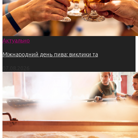
Актуально
Міжнародний день пива: виклики та
07.08.2026