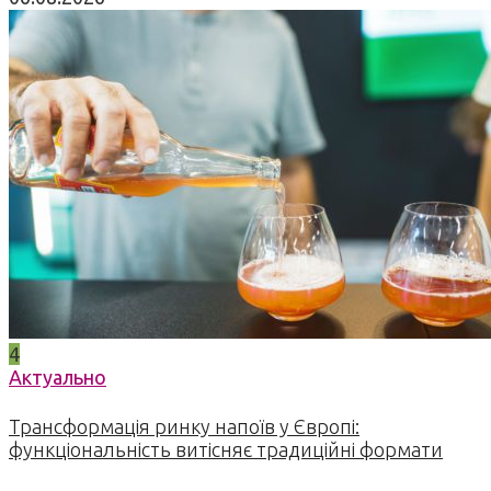
4
Актуально
Трансформація ринку напоїв у Європі:
функціональність витісняє традиційні формати