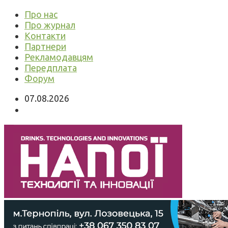
Про нас
Про журнал
Контакти
Партнери
Рекламодавцям
Передплата
Форум
07.08.2026