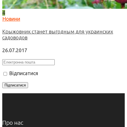
4
Новини
Крыжовник станет выгодным для украинских
садоводов
26.07.2017
Відписатися
Про нас