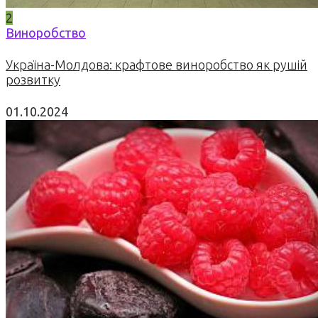
2
Виноробство
Україна-Молдова: крафтове виноробство як рушій
розвитку
01.10.2024