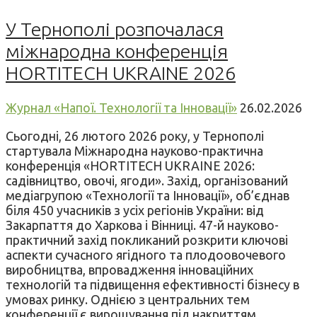
У Тернополі розпочалася
міжнародна конференція
HORTITECH UKRAINE 2026
Журнал «Напої. Технології та Інновації»
26.02.2026
Сьогодні, 26 лютого 2026 року, у Тернополі
стартувала Міжнародна науково-практична
конференція «HORTITECH UKRAINE 2026:
садівництво, овочі, ягоди». Захід, організований
медіагрупою «Технології та Інновації», об’єднав
біля 450 учасників з усіх регіонів України: від
Закарпаття до Харкова і Вінниці. 47-й науково-
практичний захід покликаний розкрити ключові
аспекти сучасного ягідного та плодоовочевого
виробництва, впровадження інноваційних
технологій та підвищення ефективності бізнесу в
умовах ринку. Однією з центральних тем
конференції є вирощування під накриттям.