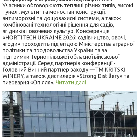
Учасники обговорюють теплиці різних типів, високі
тунелі, мульти- та моноспан-конструкції,
антиморозні та дощозахисні системи, а також
комбіновані технологічні рішення для садів,
ягідників і овочевих культур. Конференція
«HORTITECH UKRAINE 2026: садівництво, овочі,
ягоди» проходить під егідою Міністерства аграрної
політики та продовольства України та за
підтримки Тернопільської обласної військової
адміністрації. Серед партнерів конференції -
Головний Винний партнер заходу —ТМ KRITSKI
WINERY, а також дистилерія «Strong Distillery» та
пивоварня «Опілля».
Читати далі