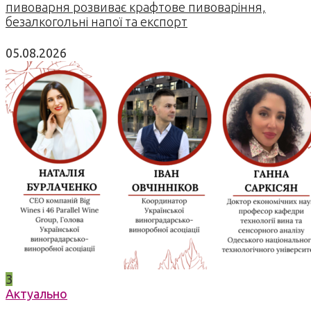
пивоварня розвиває крафтове пивоваріння,
безалкогольні напої та експорт
05.08.2026
3
Актуально