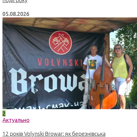
05.08.2026
2
Актуально
12 років Volynski Browar: як березнівська