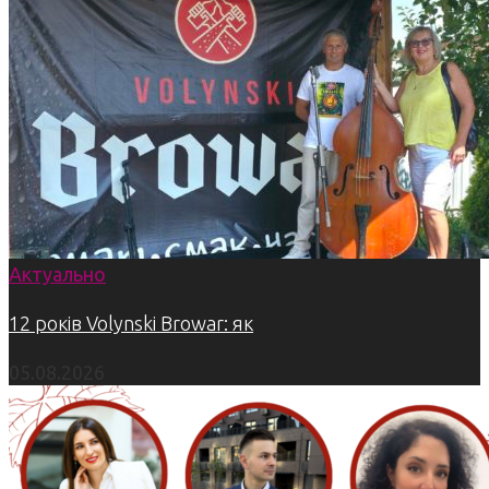
Актуально
12 років Volynski Browar: як
05.08.2026