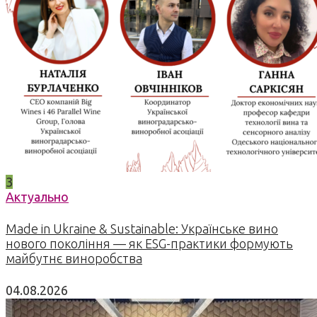
3
Актуально
Made in Ukraine & Sustainable: Українське вино
нового покоління — як ESG-практики формують
майбутнє виноробства
04.08.2026