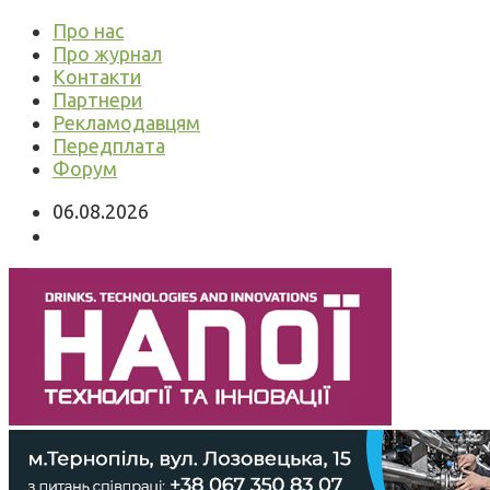
Про нас
Про журнал
Контакти
Партнери
Рекламодавцям
Передплата
Форум
06.08.2026