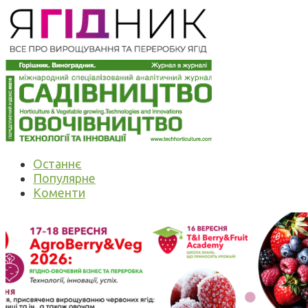
Останнє
Популярне
Коменти