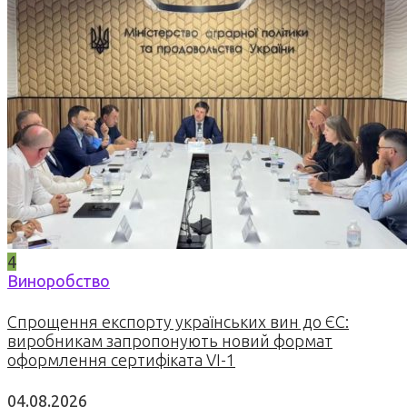
4
Виноробство
Спрощення експорту українських вин до ЄС:
виробникам запропонують новий формат
оформлення сертифіката VI-1
04.08.2026