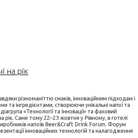
і на рік
вдяки різноманіттю смаків, інноваційним підходам і
ами та інгредієнтами, створюючи унікальні напої та
діагрупа «Технології та Інновації» та фаховий
 рік. Саме тому 22–23 жовтня у Рівному, в готелі
 виробників напоїв Beer&Craft Drink Forum. Форум
езентації інноваційних технологій та налагодження