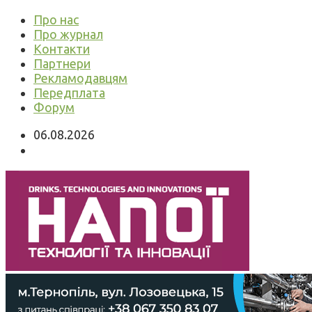
Про нас
Про журнал
Контакти
Партнери
Рекламодавцям
Передплата
Форум
06.08.2026