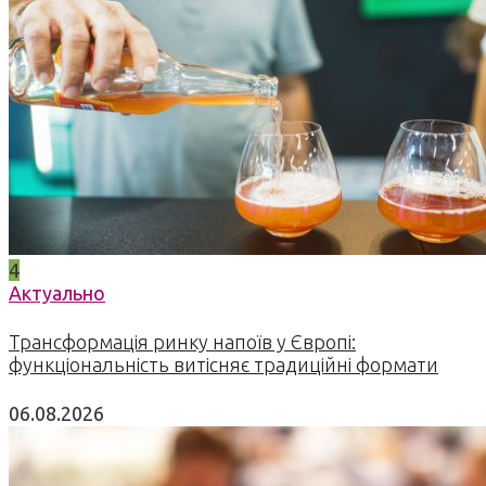
4
Актуально
Трансформація ринку напоїв у Європі:
функціональність витісняє традиційні формати
06.08.2026