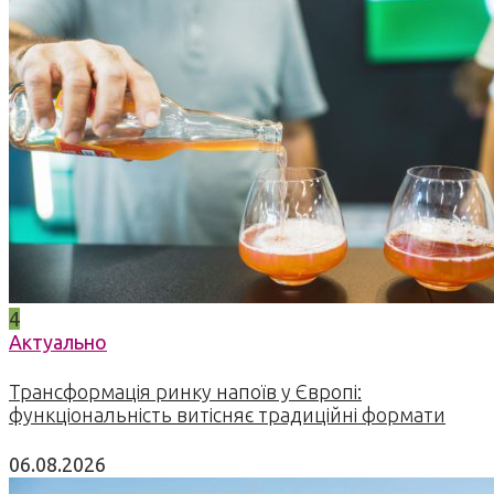
4
Актуально
Трансформація ринку напоїв у Європі:
функціональність витісняє традиційні формати
06.08.2026