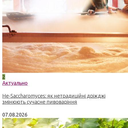
2
Актуально
Не-Saccharomyces: як нетрадиційні дріжджі
змінюють сучасне пивоваріння
07.08.2026