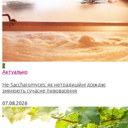
2
Актуально
Не-Saccharomyces: як нетрадиційні дріжджі
змінюють сучасне пивоваріння
07.08.2026