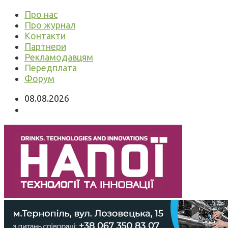
Про нас
Про журнал
Контакти
Партнери
Рекламодавцям
Передплата
Форум
08.08.2026