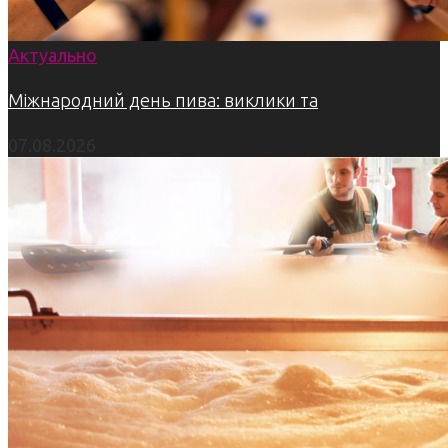
Актуально
Міжнародний день пива: виклики та
07.08.2026