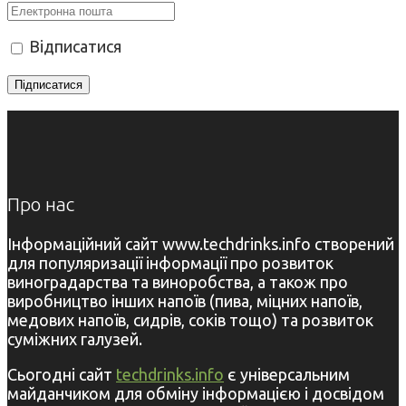
Відписатися
Про нас
Інформаційний сайт www.techdrinks.info створений
для популяризації інформації про розвиток
виноградарства та виноробства, а також про
виробництво інших напоїв (пива, міцних напоїв,
медових напоїв, сидрів, соків тощо) та розвиток
суміжних галузей.
Сьогодні сайт
techdrinks.info
є універсальним
майданчиком для обміну інформацією і досвідом