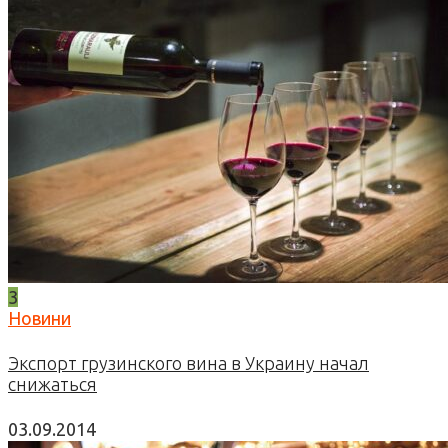
3
Новини
Экспорт грузинского вина в Украину начал
снижаться
03.09.2014