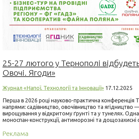
25-27 лютого у Тернополі відбудет
Овочі. Ягоди»
Журнал «Напої. Технології та Інновації»
17.12.2025
Перша в 2026 році науково-практична конференція T&
напрями: садівництво, овочівництво та ягідництво —
вирощування у відкритому ґрунті та у тунелях. Одна 
моноспан-конструкції, антиморозні та дощозахисні си
Реклама