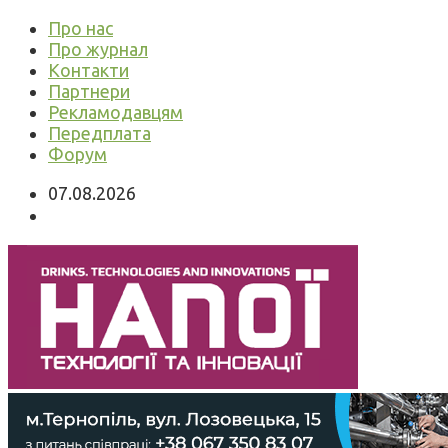
Про нас
Про журнал
Контакти
Партнери
Рекламодавцям
Передплата
Форум
07.08.2026