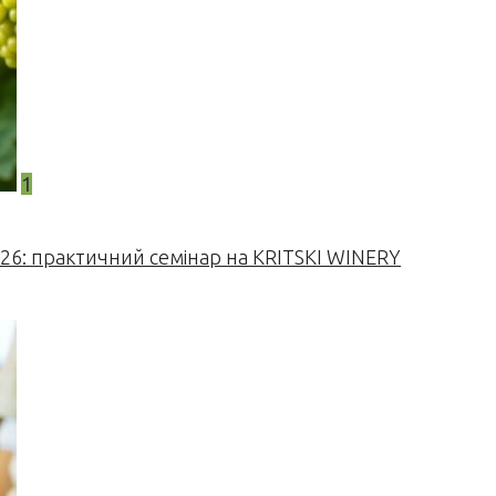
1
026: практичний семінар на KRITSKI WINERY