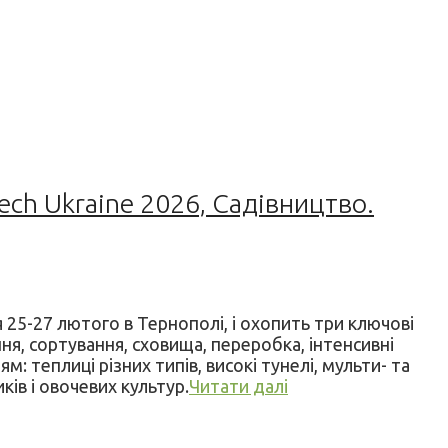
ch Ukraine 2026, Садівництво.
 25-27 лютого в Тернополі, і охопить три ключові
ня, сортування, сховища, переробка, інтенсивні
: теплиці різних типів, високі тунелі, мульти- та
ків і овочевих культур.
Читати далі