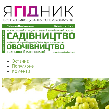
Останнє
Популярне
Коменти